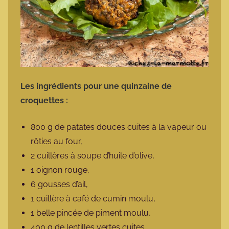
Les ingrédients pour une quinzaine de
croquettes :
800 g de patates douces cuites à la vapeur ou
rôties au four,
2 cuillères à soupe d’huile d’olive,
1 oignon rouge,
6 gousses d’ail,
1 cuillère à café de cumin moulu,
1 belle pincée de piment moulu,
400 g de lentilles vertes cuites,