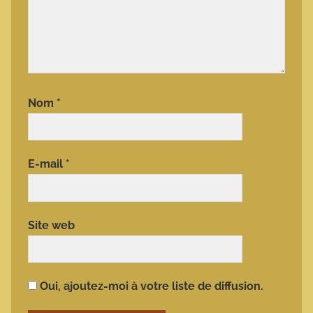
Nom
*
E-mail
*
Site web
Oui, ajoutez-moi à votre liste de diffusion.