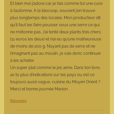
Et bien moi j’adore car je fais comme toi une cure
à l’automne. A la biocoop, souvent j’en trouve
plus longtemps des locales. Mon producteur dit
qu’il faut les faire pousser sous une serre ce qui
ne m’étonne pas. J’ai tenté deux plants très chers
(11 euros les deux) et n’ai eu qu’une malheureuse
de moins de 200 g. N’ayant pas de serre et ne
l’imaginant pas au moulin, je vais donc continuer
à les acheter.
Un super plat comme le jes aime. Dans ton livre,
as tu plus d’indications sur les pays ou est ce
toujours aussi vague, cuisine du Moyen Orient ?
Merci et bonne journée Marion
Répondre