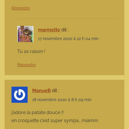
Répondre
marmotte
dit :
17 novembre 2020 à 22 h 04 min
Tu as raison !
Répondre
ManueB
dit :
18 novembre 2020 à 8 h 09 min
j’adore la patate douce !!
en croquette c’est super sympa… miamm