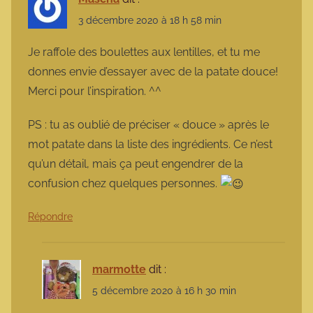
3 décembre 2020 à 18 h 58 min
Je raffole des boulettes aux lentilles, et tu me
donnes envie d’essayer avec de la patate douce!
Merci pour l’inspiration. ^^
PS : tu as oublié de préciser « douce » après le
mot patate dans la liste des ingrédients. Ce n’est
qu’un détail, mais ça peut engendrer de la
confusion chez quelques personnes.
Répondre
marmotte
dit :
5 décembre 2020 à 16 h 30 min