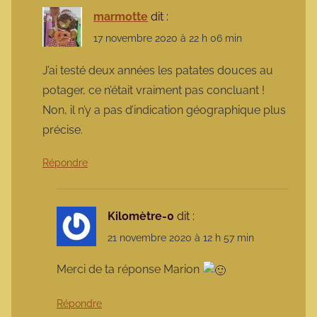
marmotte
dit :
17 novembre 2020 à 22 h 06 min
J’ai testé deux années les patates douces au
potager, ce n’était vraiment pas concluant !
Non, il n’y a pas d’indication géographique plus
précise.
Répondre
Kilomètre-0
dit :
21 novembre 2020 à 12 h 57 min
Merci de ta réponse Marion
Répondre