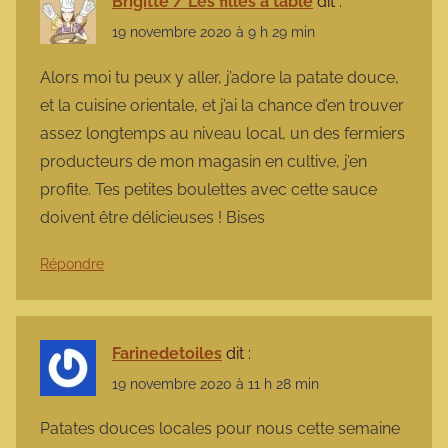
Brigitte / Les filles à table
dit :
19 novembre 2020 à 9 h 29 min
Alors moi tu peux y aller, j’adore la patate douce,
et la cuisine orientale, et j’ai la chance d’en trouver
assez longtemps au niveau local, un des fermiers
producteurs de mon magasin en cultive, j’en
profite. Tes petites boulettes avec cette sauce
doivent être délicieuses ! Bises
Répondre
Farinedetoiles
dit :
19 novembre 2020 à 11 h 28 min
Patates douces locales pour nous cette semaine