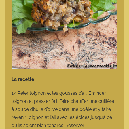
La recette :
1/ Peler l’oignon et les gousses d’ail. Émincer
l’oignon et presser l’ail. Faire chauffer une cuillère
à soupe d’huile d’olive dans une poêle et y faire
revenir l’oignon et l’ail avec les épices jusqu’à ce
qu’ils soient bien tendres. Réserver.