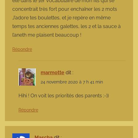
été dans le 1er vocabulaire de mon fils qui se
concentrait très fort pour enchaîner les 2 mots
J’adore tes boulettes, et je repère en même
temps tes anciennes galettes, les 2 et la sauce à
l’aneth me plaisent beaucoup !
Répondre
marmotte
dit :
24 novembre 2020 à 7 h 41 min
Hihi ! On voit les priorités des parents ;-))
Répondre
Mascha
dit :