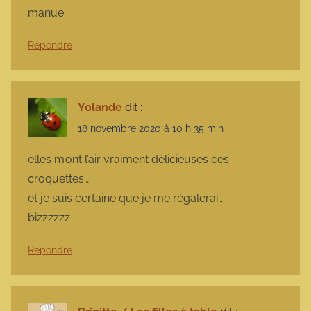
manue
Répondre
Yolande
dit :
18 novembre 2020 à 10 h 35 min
elles m’ont l’air vraiment délicieuses ces
croquettes…
et je suis certaine que je me régalerai…
bizzzzzz
Répondre