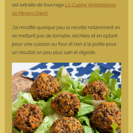
est extraite de l’ouvrage
La Cuisine Végétarienne
du Moyen-Orient
.
J’ai modifié quelque peu la recette notamment en
ne mettant pas de tomates séchées et en optant
pour une cuisson au four et non à la poêle pour
un résultat un peu plus sain et digeste.