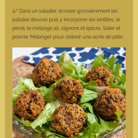
2/ Dans un saladier, écraser grossièrement les
patates douces puis y incorporer les lentilles, le
persil, le mélange ail, oignons et épices. Saler et
poivrer. Mélanger pour obtenir une sorte de pâte.