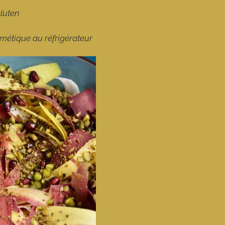
gluten
rmétique au réfrigérateur