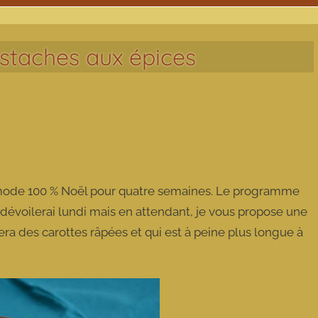
staches aux épices
 mode 100 % Noël pour quatre semaines. Le programme
le dévoilerai lundi mais en attendant, je vous propose une
ra des carottes râpées et qui est à peine plus longue à