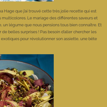
 Hage que j’ai trouvé cette très jolie recette qui est
s multicolores. Le mariage des différentes saveurs et
e, un légume que nous pensions tous bien connaître. Et
 de belles surprises ! Pas besoin d’aller chercher les
us exotiques pour révolutionner son assiette, une bête