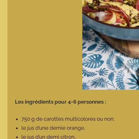
Les ingrédients pour 4-6 personnes :
750 g de carottes multicolores ou non,
le jus d’une demie orange,
le jus d’un demi citron,