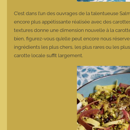
C’est dans l’un des ouvrages de la talentueuse Salma
encore plus appétissante réalisée avec des carotte
textures donne une dimension nouvelle à la carott
bien, figurez-vous qu’elle peut encore nous réserver
ingrédients les plus chers, les plus rares ou les pl
carotte locale suffit largement.