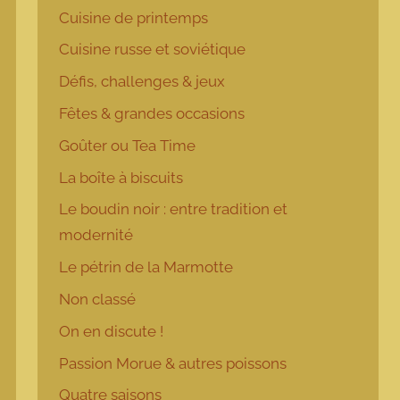
Cuisine de printemps
Cuisine russe et soviétique
Défis, challenges & jeux
Fêtes & grandes occasions
Goûter ou Tea Time
La boîte à biscuits
Le boudin noir : entre tradition et
modernité
Le pétrin de la Marmotte
Non classé
On en discute !
Passion Morue & autres poissons
Quatre saisons