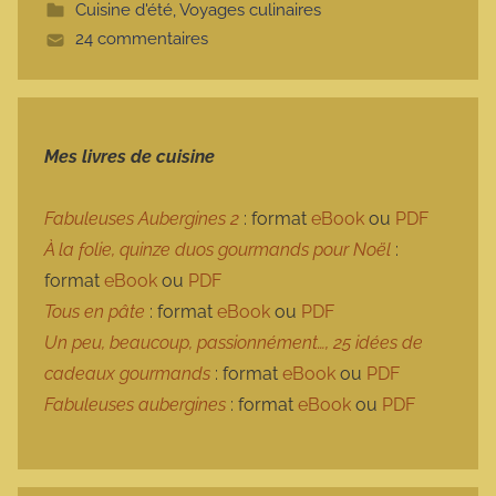
Cuisine d'été
,
Voyages culinaires
t
24 commentaires
e
Mes livres de cuisine
Fabuleuses Aubergines 2
: format
eBook
ou
PDF
À la folie, quinze duos gourmands pour Noël
:
format
eBook
ou
PDF
Tous en pâte
: format
eBook
ou
PDF
Un peu, beaucoup, passionnément…, 25 idées de
cadeaux gourmands
: format
eBook
ou
PDF
Fabuleuses aubergines
: format
eBook
ou
PDF