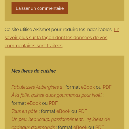
Ce site utilise Akismet pour réduire les indésirables.
En
savoir plus sur la façon dont les données de vos
commentaires sont traitées
.
Mes livres de cuisine
Fabuleuses Aubergines 2
: format
eBook
ou
PDF
À la folie, quinze duos gourmands pour Noël
:
format
eBook
ou
PDF
Tous en pâte
: format
eBook
ou
PDF
Un peu, beaucoup, passionnément…, 25 idées de
cadeaux gourmands
: format
eBook
ou
PDF