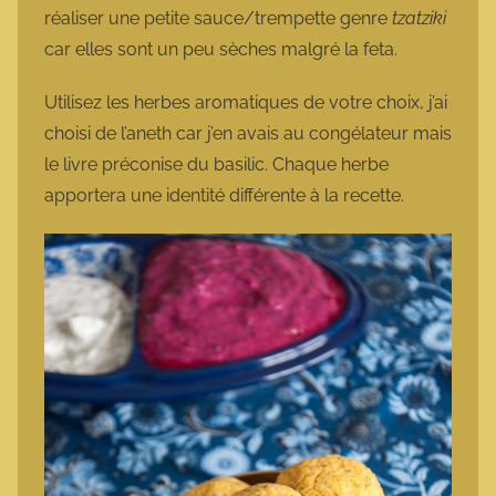
réaliser une petite sauce/trempette genre
tzatziki
car elles sont un peu sèches malgré la feta.
Utilisez les herbes aromatiques de votre choix, j’ai
choisi de l’aneth car j’en avais au congélateur mais
le livre préconise du basilic. Chaque herbe
apportera une identité différente à la recette.