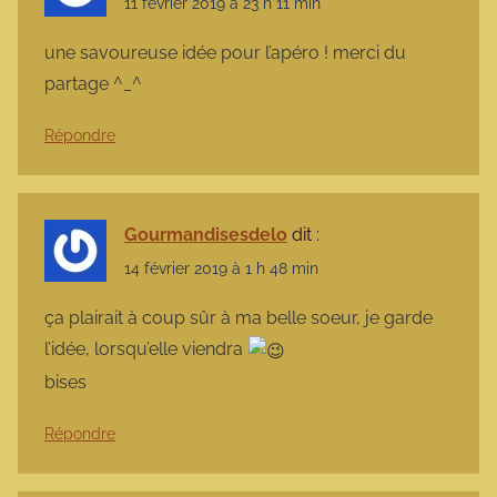
11 février 2019 à 23 h 11 min
une savoureuse idée pour l’apéro ! merci du
partage ^_^
Répondre
Gourmandisesdelo
dit :
14 février 2019 à 1 h 48 min
ça plairait à coup sûr à ma belle soeur, je garde
l’idée, lorsqu’elle viendra
bises
Répondre