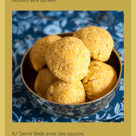
doivent être dorées.
6/ Servir tiède avec des sauces.