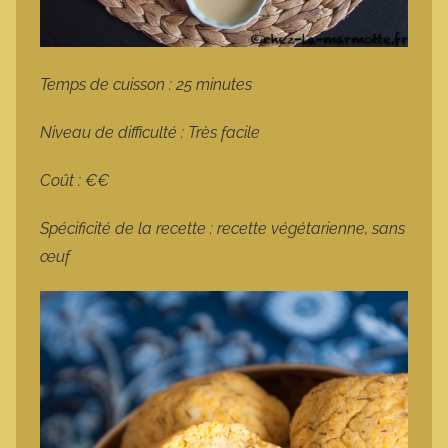
Temps de cuisson : 25 minutes
Niveau de difficulté : Très facile
Coût : €€
Spécificité de la recette : recette végétarienne, sans
œuf