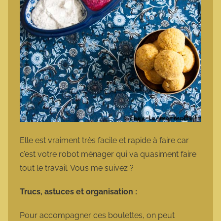
Elle est vraiment très facile et rapide à faire car
c’est votre robot ménager qui va quasiment faire
tout le travail. Vous me suivez ?
Trucs, astuces et organisation :
Pour accompagner ces boulettes, on peut