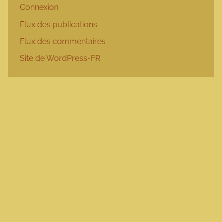
Connexion
Flux des publications
Flux des commentaires
Site de WordPress-FR