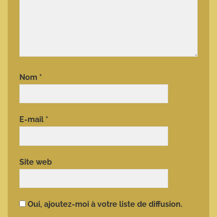
Nom
*
E-mail
*
Site web
Oui, ajoutez-moi à votre liste de diffusion.