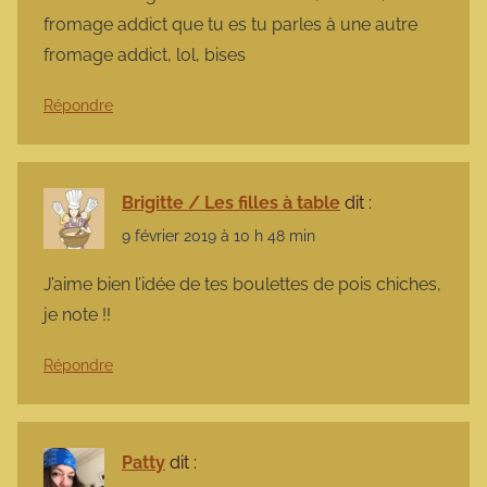
fromage addict que tu es tu parles à une autre
fromage addict, lol, bises
Répondre
Brigitte / Les filles à table
dit :
9 février 2019 à 10 h 48 min
J’aime bien l’idée de tes boulettes de pois chiches,
je note !!
Répondre
Patty
dit :