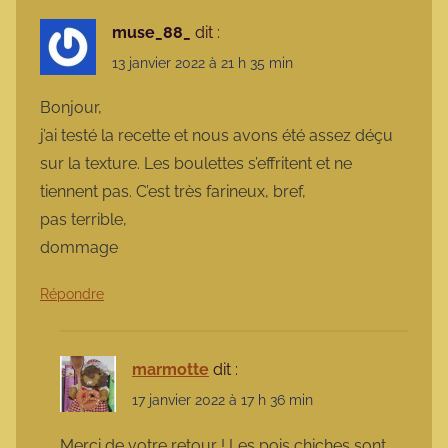
muse_88_
dit :
13 janvier 2022 à 21 h 35 min
Bonjour,
j’ai testé la recette et nous avons été assez déçu
sur la texture. Les boulettes s’effritent et ne
tiennent pas. C’est très farineux, bref,
pas terrible,
dommage
Répondre
marmotte
dit :
17 janvier 2022 à 17 h 36 min
Merci de votre retour ! Les pois chiches sont