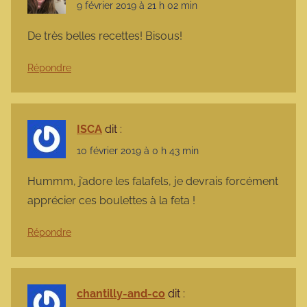
9 février 2019 à 21 h 02 min
De très belles recettes! Bisous!
Répondre
ISCA
dit :
10 février 2019 à 0 h 43 min
Hummm, j’adore les falafels, je devrais forcément
apprécier ces boulettes à la feta !
Répondre
chantilly-and-co
dit :