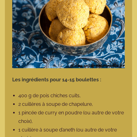
Les ingrédients pour 14-15 boulettes :
400 g de pois chiches cuits,
2 cuillères à soupe de chapelure,
1 pincée de curry en poudre (ou autre de votre
choix),
1 cuillère à soupe d’aneth (ou autre de votre