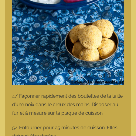
4/ Façonner rapidement des boulettes de la taille
d’une noix dans le creux des mains. Disposer au
fur et à mesure sur la plaque de cuisson.
5/ Enfourner pour 25 minutes de cuisson. Elles