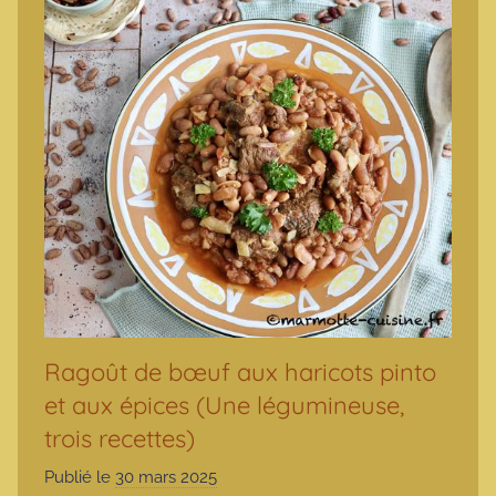
Ragoût de bœuf aux haricots pinto
et aux épices (Une légumineuse,
trois recettes)
Publié le
30 mars 2025
p