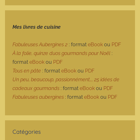
Mes livres de cuisine
Fabuleuses Aubergines 2
: format
eBook
ou
PDF
À la folie, quinze duos gourmands pour Noël
:
format
eBook
ou
PDF
Tous en pâte
: format
eBook
ou
PDF
Un peu, beaucoup, passionnément…, 25 idées de
cadeaux gourmands
: format
eBook
ou
PDF
Fabuleuses aubergines
: format
eBook
ou
PDF
Catégories