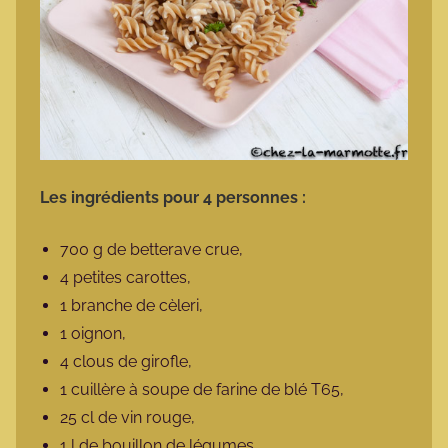
Les ingrédients pour 4 personnes :
700 g de betterave crue,
4 petites carottes,
1 branche de cèleri,
1 oignon,
4 clous de girofle,
1 cuillère à soupe de farine de blé T65,
25 cl de vin rouge,
1 l de bouillon de légumes,