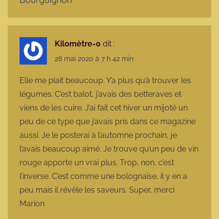
Kilomètre-0
dit :
28 mai 2020 à 7 h 42 min
Elle me plait beaucoup. Y’a plus qu’à trouver les
légumes. C’est balot, j’avais des betteraves et
viens de les cuire. J’ai fait cet hiver un mijoté un
peu de ce type que j’avais pris dans ce magazine
aussi. Je le posterai à l’automne prochain, je
l’avais beaucoup aimé. Je trouve qu’un peu de vin
rouge apporte un vrai plus. Trop, non, c’est
l’inverse. C’est comme une bolognaise, il y en a
peu mais il révèle les saveurs. Super, merci
Marion