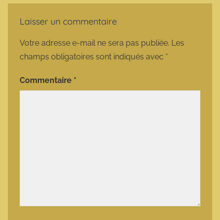
Laisser un commentaire
Votre adresse e-mail ne sera pas publiée.
Les
champs obligatoires sont indiqués avec
*
Commentaire
*