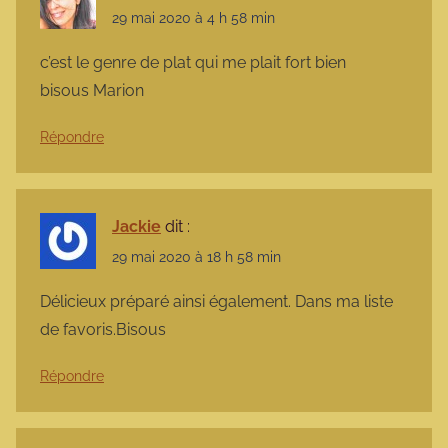
29 mai 2020 à 4 h 58 min
c’est le genre de plat qui me plait fort bien
bisous Marion
Répondre
Jackie
dit :
29 mai 2020 à 18 h 58 min
Délicieux préparé ainsi également. Dans ma liste
de favoris.Bisous
Répondre