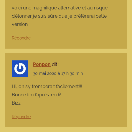
voici une magnifique alternative et au risque
d’étonner je suis sûre que je préférerai cette
version.
Répondre
Ponpon
dit :
30 mai 2020 à 17 h 30 min
Hi, on s’y tromperait facilement!!!
Bonne fin d’après-midi!
Bizz
Répondre