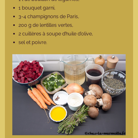
1 bouquet garni,
3-4 champignons de Paris,
200 g de lentilles vertes,
2 cuillères à soupe d’huile d’olive,
sel et poivre.