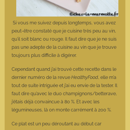
Si vous me suivez depuis longtemps, vous avez
peut-être constaté que je cuisine très peu au vin,
qu’il soit blanc ou rouge. Il faut dire que je ne suis
pas une adepte de la cuisine au vin que je trouve
toujours plus difficile à digérer.
Cependant quand j’ai trouvé cette recette dans le
dernier numéro de la revue
HealthyFood
, elle m’a
tout de suite intriguée et j’ai eu envie de la tester. Il
faut dire qu’avec le duo champignons/betterave,
j’étais déjà convaincue à 80 %. Et avec les
légumineuses, là on monte carrément à 200 %.
Ce plat est un peu déroutant au début car