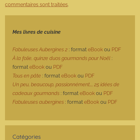
commentaires sont traitées
.
Mes livres de cuisine
Fabuleuses Aubergines 2
: format
eBook
ou
PDF
À la folie, quinze duos gourmands pour Noël
:
format
eBook
ou
PDF
Tous en pâte
: format
eBook
ou
PDF
Un peu, beaucoup, passionnément…, 25 idées de
cadeaux gourmands
: format
eBook
ou
PDF
Fabuleuses aubergines
: format
eBook
ou
PDF
Catégories