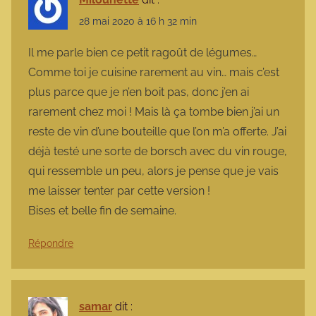
28 mai 2020 à 16 h 32 min
Il me parle bien ce petit ragoût de légumes…
Comme toi je cuisine rarement au vin… mais c’est
plus parce que je n’en boit pas, donc j’en ai
rarement chez moi ! Mais là ça tombe bien j’ai un
reste de vin d’une bouteille que l’on m’a offerte. J’ai
déjà testé une sorte de borsch avec du vin rouge,
qui ressemble un peu, alors je pense que je vais
me laisser tenter par cette version !
Bises et belle fin de semaine.
Répondre
samar
dit :