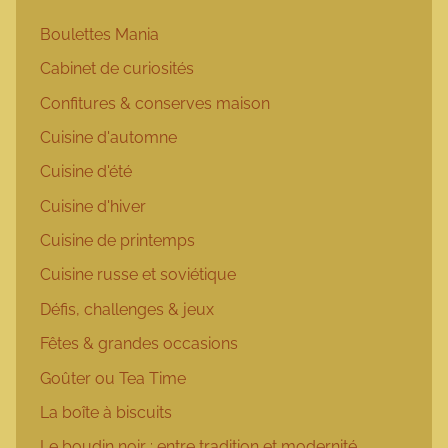
Boulettes Mania
Cabinet de curiosités
Confitures & conserves maison
Cuisine d'automne
Cuisine d'été
Cuisine d'hiver
Cuisine de printemps
Cuisine russe et soviétique
Défis, challenges & jeux
Fêtes & grandes occasions
Goûter ou Tea Time
La boîte à biscuits
Le boudin noir : entre tradition et modernité