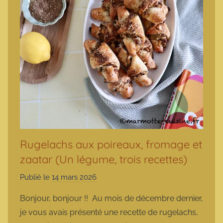
Rugelachs aux poireaux, fromage et
zaatar (Un légume, trois recettes)
Publié le
14 mars 2026
p
a
Bonjour, bonjour !! Au mois de décembre dernier,
r
je vous avais présenté une recette de rugelachs,
m