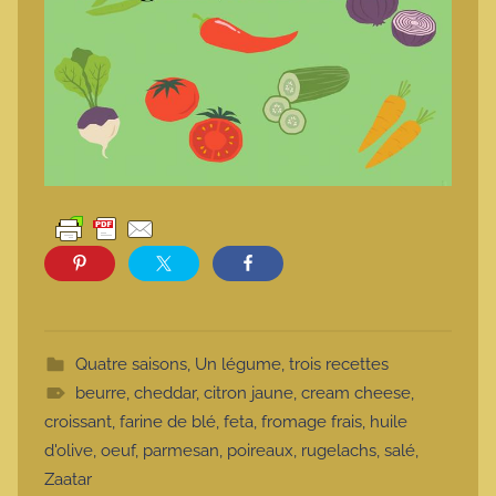
Quatre saisons
,
Un légume, trois recettes
beurre
,
cheddar
,
citron jaune
,
cream cheese
,
croissant
,
farine de blé
,
feta
,
fromage frais
,
huile
d'olive
,
oeuf
,
parmesan
,
poireaux
,
rugelachs
,
salé
,
Zaatar