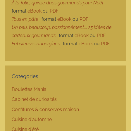
À la folie, quinze duos gourmands pour Noël
:
format
eBook
ou
PDF
Tous en pâte
: format
eBook
ou
PDF
Un peu, beaucoup, passionnément…, 25 idées de
cadeaux gourmands
: format
eBook
ou
PDF
Fabuleuses aubergines
: format
eBook
ou
PDF
Catégories
Boulettes Mania
Cabinet de curiosités
Confitures & conserves maison
Cuisine d'automne
Cuisine d'été