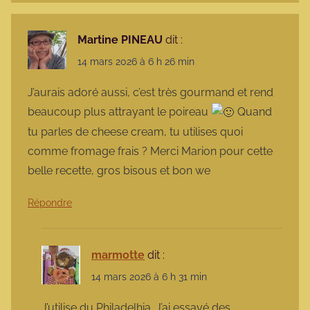
Martine PINEAU
dit :
14 mars 2026 à 6 h 26 min
J’aurais adoré aussi, c’est très gourmand et rend
beaucoup plus attrayant le poireau
Quand
tu parles de cheese cream, tu utilises quoi
comme fromage frais ? Merci Marion pour cette
belle recette, gros bisous et bon we
Répondre
marmotte
dit :
14 mars 2026 à 6 h 31 min
J’utilise du Philadelhia. J’ai essayé des