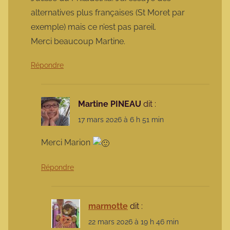
alternatives plus françaises (St Moret par
exemple) mais ce n’est pas pareil.
Merci beaucoup Martine.
Répondre
Martine PINEAU
dit :
17 mars 2026 à 6 h 51 min
Merci Marion
Répondre
marmotte
dit :
22 mars 2026 à 19 h 46 min