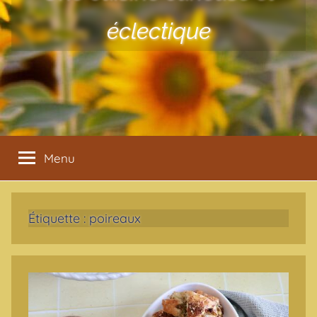
éclectique
Menu
Étiquette :
poireaux