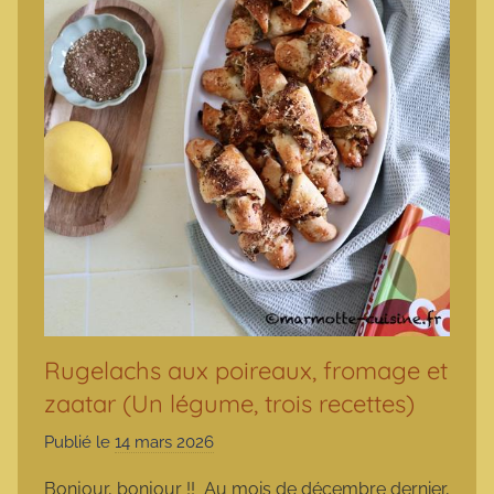
Rugelachs aux poireaux, fromage et
zaatar (Un légume, trois recettes)
Publié le
14 mars 2026
p
a
Bonjour, bonjour !! Au mois de décembre dernier,