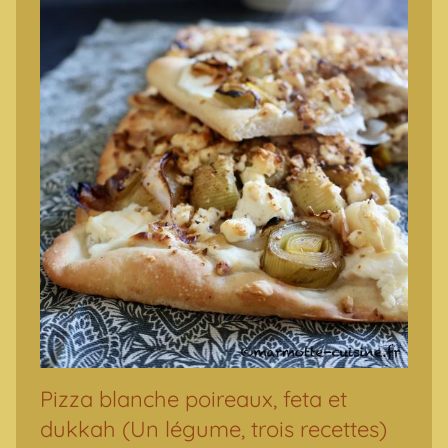
Pizza blanche poireaux, feta et
dukkah (Un légume, trois recettes)