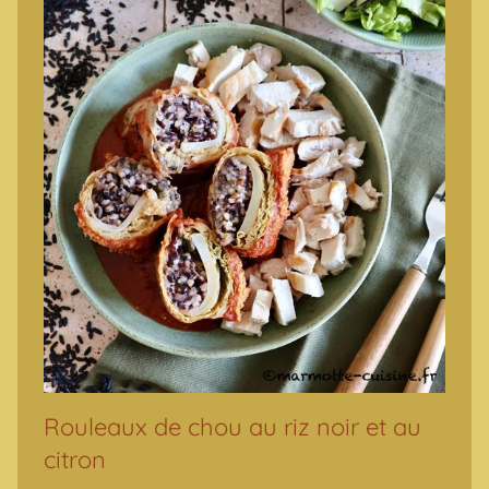
Rouleaux de chou au riz noir et au
citron