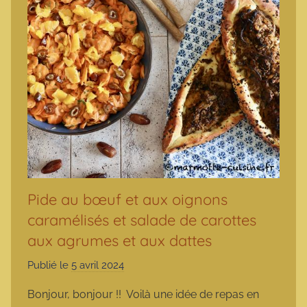
Pide au bœuf et aux oignons
caramélisés et salade de carottes
aux agrumes et aux dattes
Publié le
5 avril 2024
p
a
Bonjour, bonjour !! Voilà une idée de repas en
r