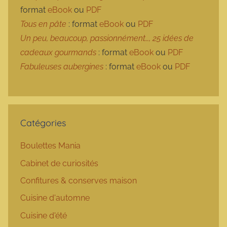
format
eBook
ou
PDF
Tous en pâte
: format
eBook
ou
PDF
Un peu, beaucoup, passionnément…, 25 idées de
cadeaux gourmands
: format
eBook
ou
PDF
Fabuleuses aubergines
: format
eBook
ou
PDF
Catégories
Boulettes Mania
Cabinet de curiosités
Confitures & conserves maison
Cuisine d'automne
Cuisine d'été