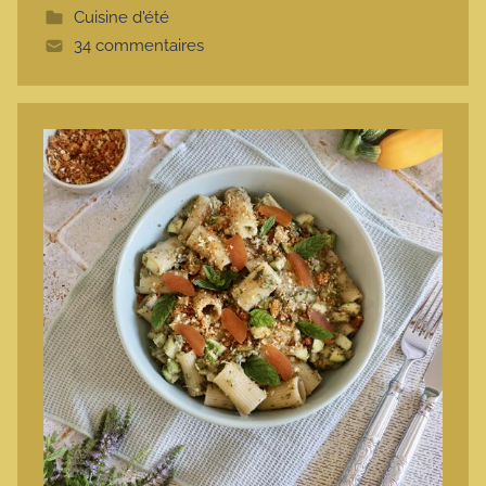
Cuisine d'été
t
34 commentaires
e