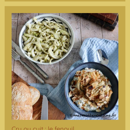
Cru ou cuit : le fenouil