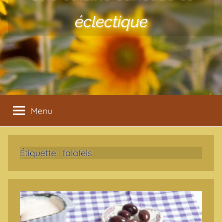
éclectique
Menu
Étiquette :
falafels