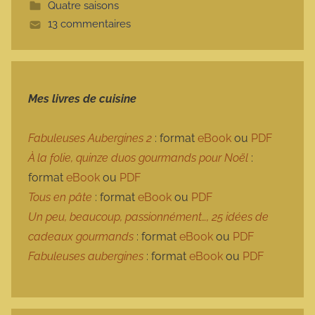
Quatre saisons
t
13 commentaires
e
Mes livres de cuisine
Fabuleuses Aubergines 2
: format
eBook
ou
PDF
À la folie, quinze duos gourmands pour Noël
:
format
eBook
ou
PDF
Tous en pâte
: format
eBook
ou
PDF
Un peu, beaucoup, passionnément…, 25 idées de
cadeaux gourmands
: format
eBook
ou
PDF
Fabuleuses aubergines
: format
eBook
ou
PDF