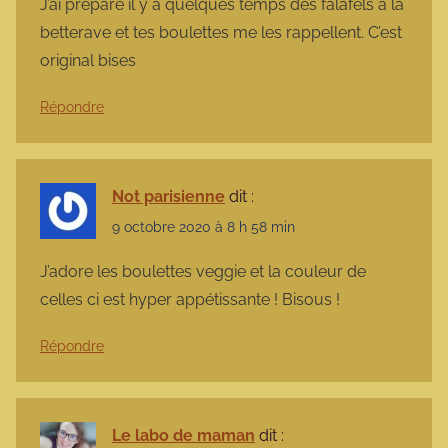
J’ai préparé il y a quelques temps des falafels à la
betterave et tes boulettes me les rappellent. C’est
original bises
Répondre
Not parisienne
dit :
9 octobre 2020 à 8 h 58 min
J’adore les boulettes veggie et la couleur de
celles ci est hyper appétissante ! Bisous !
Répondre
Le labo de maman
dit :