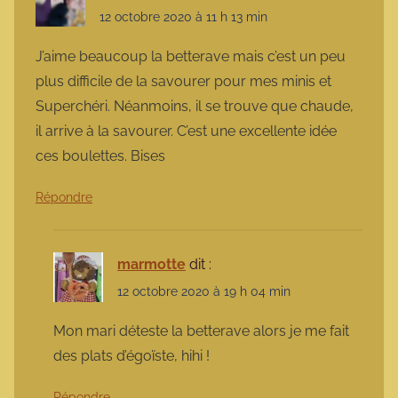
12 octobre 2020 à 11 h 13 min
J’aime beaucoup la betterave mais c’est un peu
plus difficile de la savourer pour mes minis et
Superchéri. Néanmoins, il se trouve que chaude,
il arrive à la savourer. C’est une excellente idée
ces boulettes. Bises
Répondre
marmotte
dit :
12 octobre 2020 à 19 h 04 min
Mon mari déteste la betterave alors je me fait
des plats d’égoïste, hihi !
Répondre