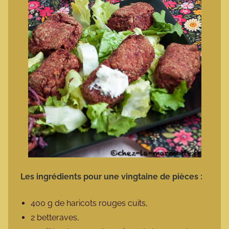
Les ingrédients pour une vingtaine de pièces :
400 g de haricots rouges cuits,
2 betteraves,