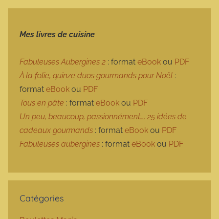
Mes livres de cuisine
Fabuleuses Aubergines 2
: format
eBook
ou
PDF
À la folie, quinze duos gourmands pour Noël
:
format
eBook
ou
PDF
Tous en pâte
: format
eBook
ou
PDF
Un peu, beaucoup, passionnément…, 25 idées de
cadeaux gourmands
: format
eBook
ou
PDF
Fabuleuses aubergines
: format
eBook
ou
PDF
Catégories