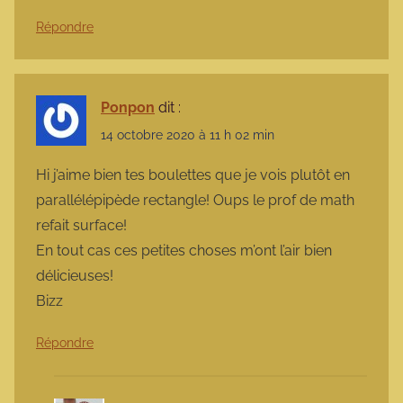
Répondre
Ponpon
dit :
14 octobre 2020 à 11 h 02 min
Hi j’aime bien tes boulettes que je vois plutôt en
parallélépipède rectangle! Oups le prof de math
refait surface!
En tout cas ces petites choses m’ont l’air bien
délicieuses!
Bizz
Répondre