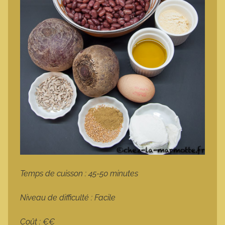
Temps de cuisson : 45-50 minutes
Niveau de difficulté : Facile
Coût : €€