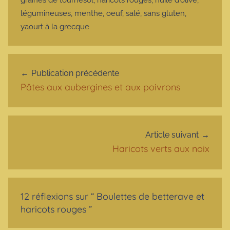
légumineuses
,
menthe
,
oeuf
,
salé
,
sans gluten
,
yaourt à la grecque
Navigation de l’article
Publication précédente
Pâtes aux aubergines et aux poivrons
Article suivant
Haricots verts aux noix
12 réflexions sur “
Boulettes de betterave et
haricots rouges
”