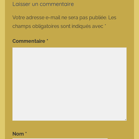
Laisser un commentaire
Votre adresse e-mail ne sera pas publiée.
Les
champs obligatoires sont indiqués avec
*
Commentaire
*
Nom
*