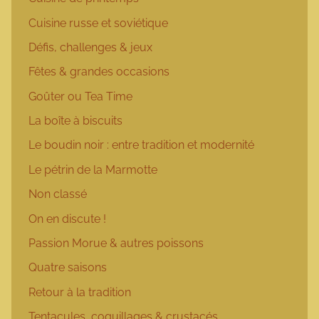
Cuisine russe et soviétique
Défis, challenges & jeux
Fêtes & grandes occasions
Goûter ou Tea Time
La boîte à biscuits
Le boudin noir : entre tradition et modernité
Le pétrin de la Marmotte
Non classé
On en discute !
Passion Morue & autres poissons
Quatre saisons
Retour à la tradition
Tentacules, coquillages & crustacés