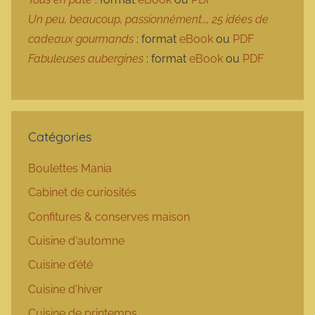
Un peu, beaucoup, passionnément…, 25 idées de
cadeaux gourmands
: format
eBook
ou
PDF
Fabuleuses aubergines
: format
eBook
ou
PDF
Catégories
Boulettes Mania
Cabinet de curiosités
Confitures & conserves maison
Cuisine d'automne
Cuisine d'été
Cuisine d'hiver
Cuisine de printemps