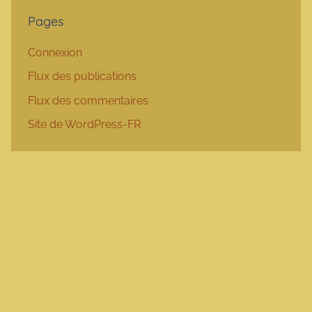
Pages
Connexion
Flux des publications
Flux des commentaires
Site de WordPress-FR