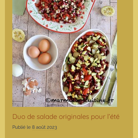
Duo de salade originales pour l’été
Publié le
8 août 2023
p
a