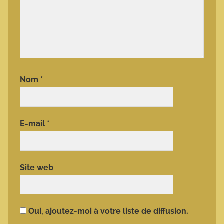
Nom
*
E-mail
*
Site web
Oui, ajoutez-moi à votre liste de diffusion.