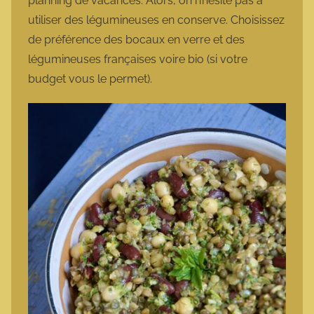
planning de vacances. Alors, on n’hésite pas à
utiliser des légumineuses en conserve. Choisissez
de préférence des bocaux en verre et des
légumineuses françaises voire bio (si votre
budget vous le permet).