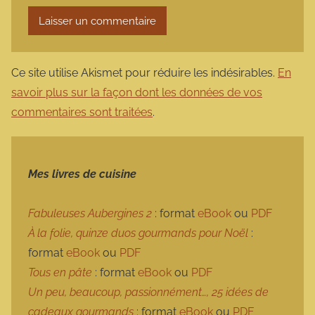
Ce site utilise Akismet pour réduire les indésirables.
En
savoir plus sur la façon dont les données de vos
commentaires sont traitées
.
Mes livres de cuisine
Fabuleuses Aubergines 2
: format
eBook
ou
PDF
À la folie, quinze duos gourmands pour Noël
:
format
eBook
ou
PDF
Tous en pâte
: format
eBook
ou
PDF
Un peu, beaucoup, passionnément…, 25 idées de
cadeaux gourmands
: format
eBook
ou
PDF