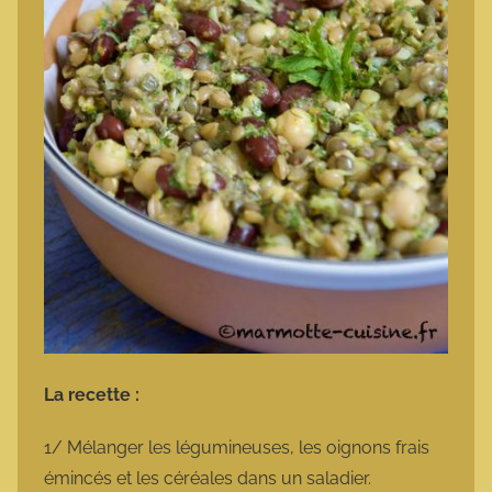
La recette :
1/ Mélanger les légumineuses, les oignons frais
émincés et les céréales dans un saladier.