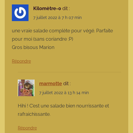
Kilomètre-0
dit :
7 juillet 2022 à 7 h 07 min
une vraie salade complète pour végé. Parfaite
pour moi (sans coriandre :P)
Gros bisous Marion
Répondre
marmotte
dit :
7 juillet 2022 à 13 h 14 min
Hihi ! C’est une salade bien nourrissante et
rafraichissante.
Répondre