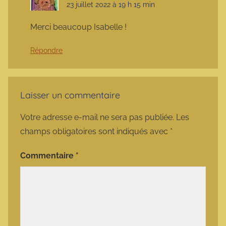
23 juillet 2022 à 19 h 15 min
Merci beaucoup Isabelle !
Répondre
Laisser un commentaire
Votre adresse e-mail ne sera pas publiée.
Les
champs obligatoires sont indiqués avec
*
Commentaire
*