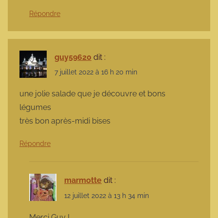
Répondre
guy59620
dit :
7 juillet 2022 à 16 h 20 min
une jolie salade que je découvre et bons
légumes
très bon après-midi bises
Répondre
marmotte
dit :
12 juillet 2022 à 13 h 34 min
Merci Guy !