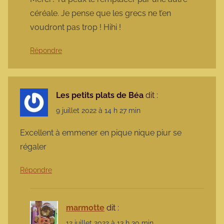
céréale. Je pense que les grecs ne t’en
voudront pas trop ! Hihi !
Répondre
Les petits plats de Béa
dit :
9 juillet 2022 à 14 h 27 min
Excellent à emmener en pique nique piur se
régaler
Répondre
marmotte
dit :
12 juillet 2022 à 13 h 30 min