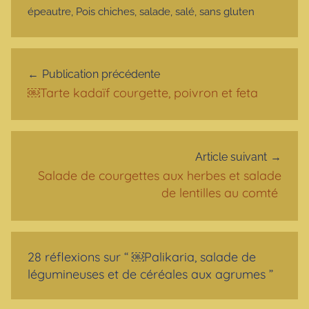
épeautre
,
Pois chiches
,
salade
,
salé
,
sans gluten
Navigation de l’article
Publication précédente
￼Tarte kadaïf courgette, poivron et feta
Article suivant
Salade de courgettes aux herbes et salade
de lentilles au comté
28 réflexions sur “
￼Palikaria, salade de
légumineuses et de céréales aux agrumes
”