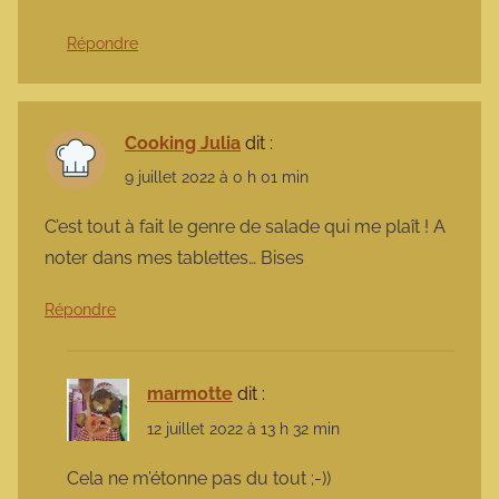
Répondre
Cooking Julia
dit :
9 juillet 2022 à 0 h 01 min
C’est tout à fait le genre de salade qui me plaît ! A
noter dans mes tablettes… Bises
Répondre
marmotte
dit :
12 juillet 2022 à 13 h 32 min
Cela ne m’étonne pas du tout ;-))