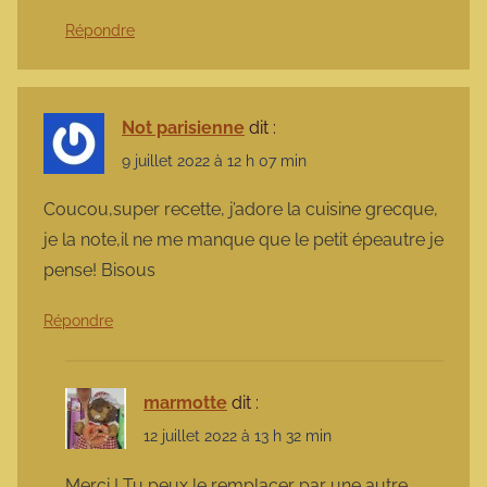
Répondre
Not parisienne
dit :
9 juillet 2022 à 12 h 07 min
Coucou,super recette, j’adore la cuisine grecque,
je la note,il ne me manque que le petit épeautre je
pense! Bisous
Répondre
marmotte
dit :
12 juillet 2022 à 13 h 32 min
Merci ! Tu peux le remplacer par une autre