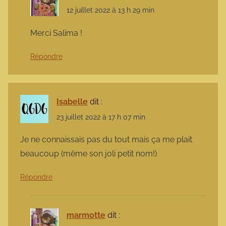
12 juillet 2022 à 13 h 29 min
Merci Salima !
Répondre
Isabelle
dit :
23 juillet 2022 à 17 h 07 min
Je ne connaissais pas du tout mais ça me plait
beaucoup (même son joli petit nom!)
Répondre
marmotte
dit :