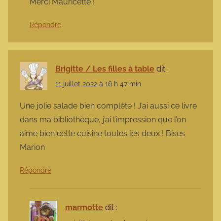
Merci Mauricette !
Répondre
Brigitte / Les filles à table
dit :
11 juillet 2022 à 16 h 47 min
Une jolie salade bien complète ! J’ai aussi ce livre
dans ma bibliothèque, j’ai l’impression que l’on
aime bien cette cuisine toutes les deux ! Bises
Marion
Répondre
marmotte
dit :