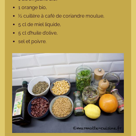
1 orange bio,
½ cuillère à café de coriandre moulue,
5 cl de miel liquide,
5 cl d’huile d’olive,
sel et poivre.