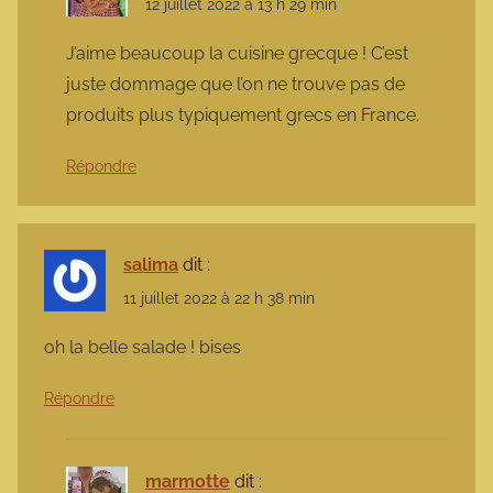
12 juillet 2022 à 13 h 29 min
J’aime beaucoup la cuisine grecque ! C’est
juste dommage que l’on ne trouve pas de
produits plus typiquement grecs en France.
Répondre
salima
dit :
11 juillet 2022 à 22 h 38 min
oh la belle salade ! bises
Répondre
marmotte
dit :