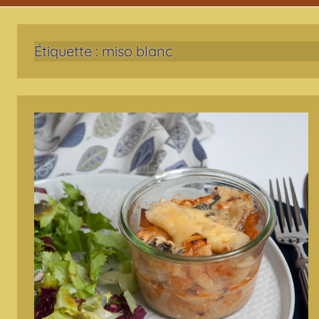
Étiquette :
miso blanc