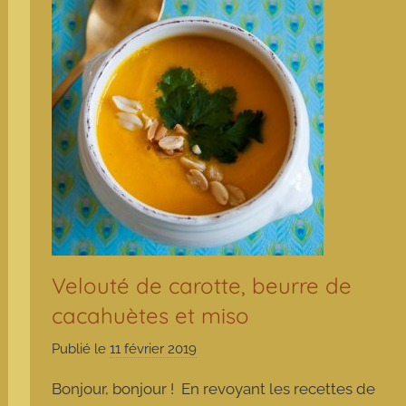
Velouté de carotte, beurre de
cacahuètes et miso
Publié le
11 février 2019
p
a
Bonjour, bonjour ! En revoyant les recettes de
r