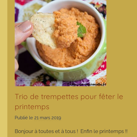
Trio de trempettes pour fêter le
printemps
Publié le
21 mars 2019
p
a
Bonjour à toutes et à tous ! Enfin le printemps !!
r