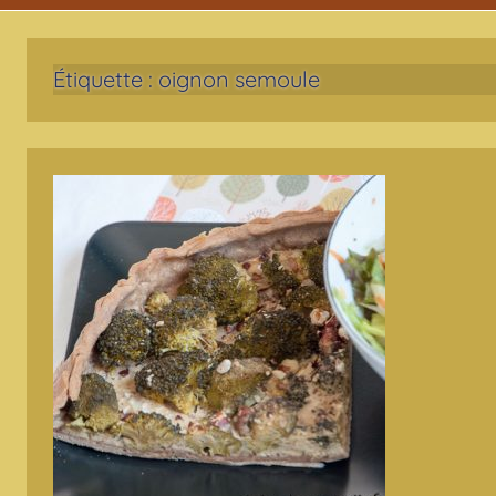
Étiquette :
oignon semoule