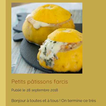
Petits pâtissons farcis
Publié le
28 septembre 2018
p
a
Bonjour à toutes et à tous ! On termine ce très
r