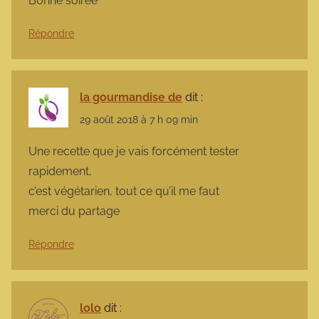
Bonne soirée
Répondre
la gourmandise de
dit :
29 août 2018 à 7 h 09 min
Une recette que je vais forcément tester
rapidement,
c’est végétarien, tout ce qu’il me faut
merci du partage
Répondre
lolo
dit :