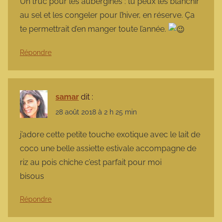
Un truc pour les aubergines : tu peux les blanchir
au sel et les congeler pour l’hiver, en réserve. Ça
te permettrait d’en manger toute l’année.
Répondre
samar
dit :
28 août 2018 à 2 h 25 min
j’adore cette petite touche exotique avec le lait de
coco une belle assiette estivale accompagne de
riz au pois chiche c’est parfait pour moi
bisous
Répondre