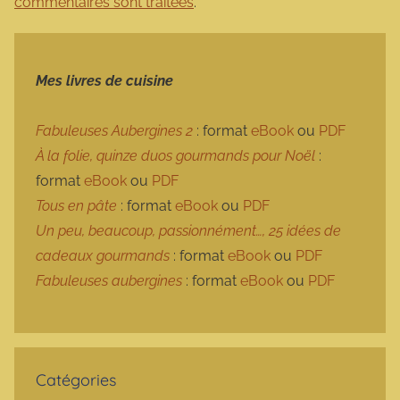
commentaires sont traitées
.
Mes livres de cuisine
Fabuleuses Aubergines 2
: format
eBook
ou
PDF
À la folie, quinze duos gourmands pour Noël
:
format
eBook
ou
PDF
Tous en pâte
: format
eBook
ou
PDF
Un peu, beaucoup, passionnément…, 25 idées de
cadeaux gourmands
: format
eBook
ou
PDF
Fabuleuses aubergines
: format
eBook
ou
PDF
Catégories