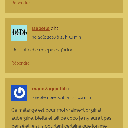
Répondre
Isabelle
dit :
30 août 2018 à 21 h 36 min
Un plat riche en épices…j’adore
Répondre
marie/aggietlili
dit :
7 septembre 2018 à 12 h 49 min
Ce mélange est pour moi vraiment original !
aubergine, blette et lait de coco je n’y aurait pas
pensé et je suis pourtant certaine que ton me