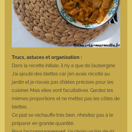
Trucs, astuces et organisation :
Dans la recette initiale, il n’y a que de l’aubergine.
J’ai ajouté des blettes car j’en avais récolté au
jardin et je n’avais pas d’idées précises pour les
cuisiner. Mais elles sont facultatives. Gardez les
mêmes proportions et ne mettez pas les côtes de
blettes.
Ce plat se réchauffe très bien, n’hésitez pas à le
préparer en grande quantité.
Pour l’accompagnement, j’ai choisi un trio de riz