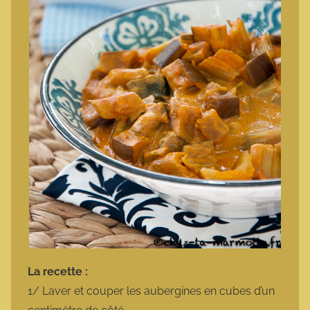
La recette :
1/ Laver et couper les aubergines en cubes d’un