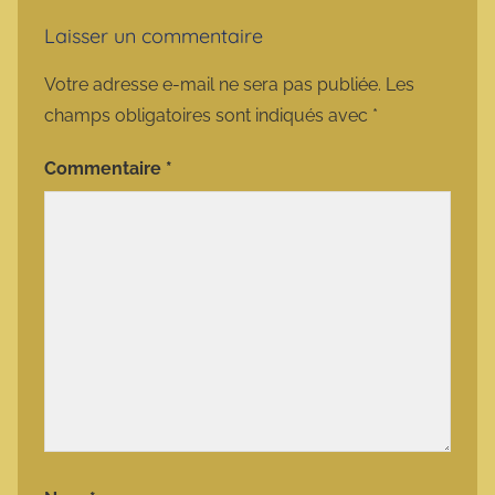
Laisser un commentaire
Votre adresse e-mail ne sera pas publiée.
Les
champs obligatoires sont indiqués avec
*
Commentaire
*