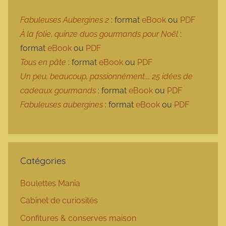
Fabuleuses Aubergines 2
: format
eBook
ou
PDF
À la folie, quinze duos gourmands pour Noël
:
format
eBook
ou
PDF
Tous en pâte
: format
eBook
ou
PDF
Un peu, beaucoup, passionnément…, 25 idées de
cadeaux gourmands
: format
eBook
ou
PDF
Fabuleuses aubergines
: format
eBook
ou
PDF
Catégories
Boulettes Mania
Cabinet de curiosités
Confitures & conserves maison