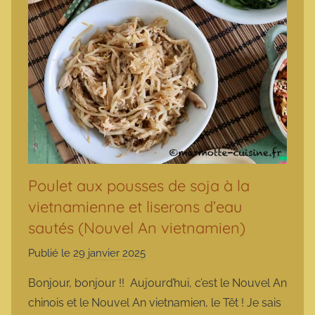
Poulet aux pousses de soja à la
vietnamienne et liserons d’eau
sautés (Nouvel An vietnamien)
Publié le
29 janvier 2025
p
a
Bonjour, bonjour !! Aujourd’hui, c’est le Nouvel An
r
chinois et le Nouvel An vietnamien, le Têt ! Je sais
m