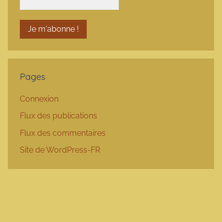
Pages
Connexion
Flux des publications
Flux des commentaires
Site de WordPress-FR