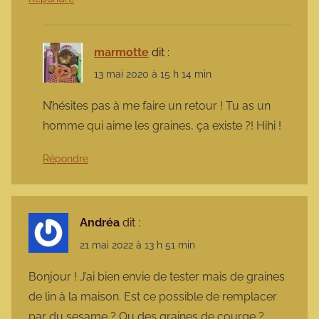
marmotte
dit :
13 mai 2020 à 15 h 14 min
N’hésites pas à me faire un retour ! Tu as un
homme qui aime les graines, ça existe ?! Hihi !
Répondre
Andréa
dit :
21 mai 2022 à 13 h 51 min
Bonjour ! J’ai bien envie de tester mais de graines
de lin à la maison. Est ce possible de remplacer
par du sesame ? Ou des graines de courge ?