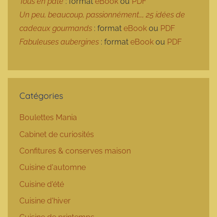
Tous en pâte
: format
eBook
ou
PDF
Un peu, beaucoup, passionnément…, 25 idées de
cadeaux gourmands
: format
eBook
ou
PDF
Fabuleuses aubergines
: format
eBook
ou
PDF
Catégories
Boulettes Mania
Cabinet de curiosités
Confitures & conserves maison
Cuisine d'automne
Cuisine d'été
Cuisine d'hiver