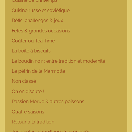
Cuisine de printemps
Cuisine russe et soviétique
Défis, challenges & jeux
Fêtes & grandes occasions
Goûter ou Tea Time
La boîte à biscuits
Le boudin noir : entre tradition et modernité
Le pétrin de la Marmotte
Non classé
On en discute !
Passion Morue & autres poissons
Quatre saisons
Retour à la tradition
Tentacules, coquillages & crustacés