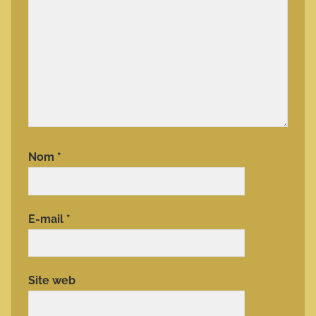
Nom
*
E-mail
*
Site web