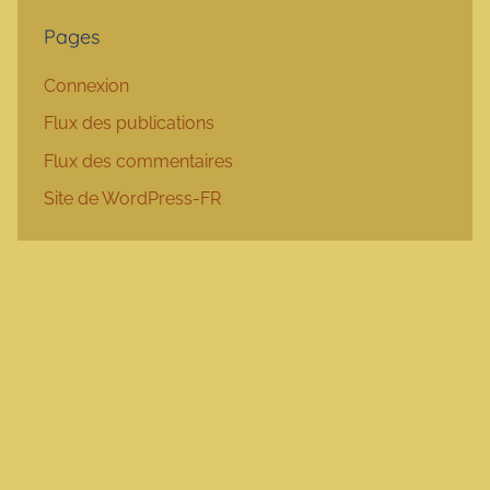
Pages
Connexion
Flux des publications
Flux des commentaires
Site de WordPress-FR