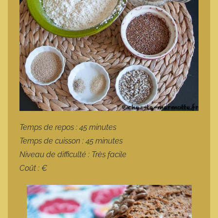
Temps de repos : 45 minutes
Temps de cuisson : 45 minutes
Niveau de difficulté : Très facile
Coût : €