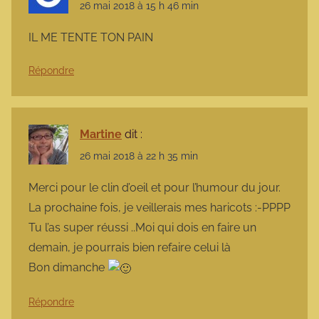
26 mai 2018 à 15 h 46 min
IL ME TENTE TON PAIN
Répondre
Martine
dit :
26 mai 2018 à 22 h 35 min
Merci pour le clin d’oeil et pour l’humour du jour.
La prochaine fois, je veillerais mes haricots :-PPPP
Tu l’as super réussi ..Moi qui dois en faire un
demain, je pourrais bien refaire celui là
Bon dimanche
Répondre