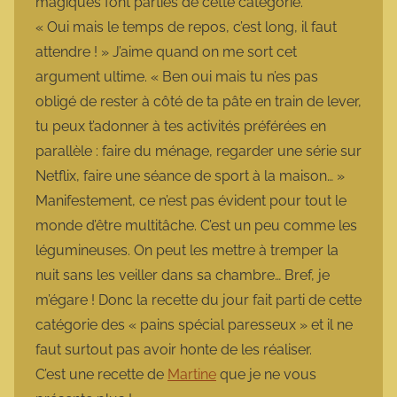
magiques font parties de cette catégorie.
« Oui mais le temps de repos, c’est long, il faut
attendre ! » J’aime quand on me sort cet
argument ultime. « Ben oui mais tu n’es pas
obligé de rester à côté de ta pâte en train de lever,
tu peux t’adonner à tes activités préférées en
parallèle : faire du ménage, regarder une série sur
Netflix, faire une séance de sport à la maison… »
Manifestement, ce n’est pas évident pour tout le
monde d’être multitâche. C’est un peu comme les
légumineuses. On peut les mettre à tremper la
nuit sans les veiller dans sa chambre… Bref, je
m’égare ! Donc la recette du jour fait parti de cette
catégorie des « pains spécial paresseux » et il ne
faut surtout pas avoir honte de les réaliser.
C’est une recette de
Martine
que je ne vous