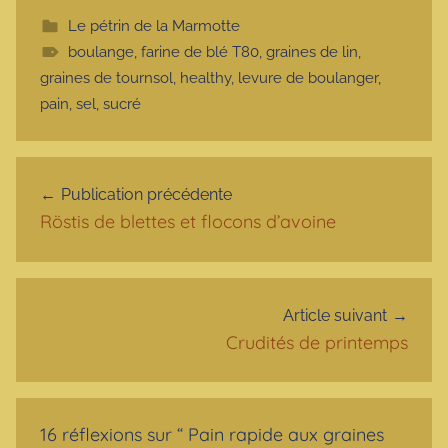
Le pétrin de la Marmotte
boulange
,
farine de blé T80
,
graines de lin
,
graines de tournsol
,
healthy
,
levure de boulanger
,
pain
,
sel
,
sucré
Navigation de l’article
Publication précédente
Röstis de blettes et flocons d’avoine
Article suivant
Crudités de printemps
16 réflexions sur “
Pain rapide aux graines