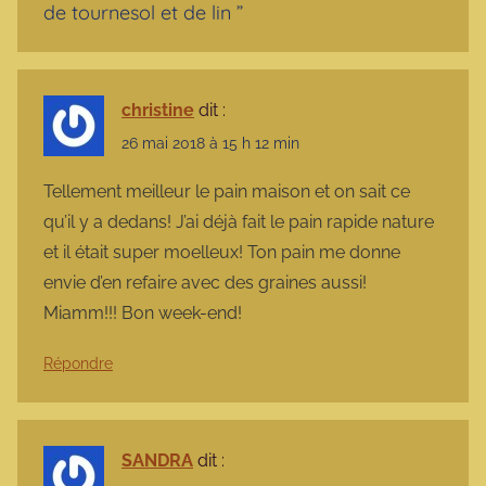
de tournesol et de lin
”
christine
dit :
26 mai 2018 à 15 h 12 min
Tellement meilleur le pain maison et on sait ce
qu’il y a dedans! J’ai déjà fait le pain rapide nature
et il était super moelleux! Ton pain me donne
envie d’en refaire avec des graines aussi!
Miamm!!! Bon week-end!
Répondre
SANDRA
dit :