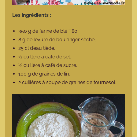
Les ingrédients :
350 g de farine de blé T80,
8 g de levure de boulanger sèche,
25 cl d’eau tiède,
½ cuillère à café de sel,
½ cuillère à café de sucre,
100 g de graines de lin,
2 cuillères à soupe de graines de tournesol.