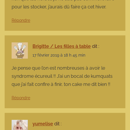
pour les stocker, j’aurais dû faire ça cet hiver.
Répondre
Brigitte / Les filles à table
dit :
17 février 2019 à 18 h 45 min
Je pense que l’on est nombreuses à avoir le
syndrome écureuil !! J’ai un bocal de kumquats
que j’ai fait confire à finir, ton cake me dit bien !!
Répondre
yumelise
dit :