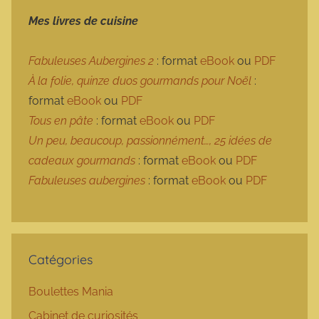
Mes livres de cuisine
Fabuleuses Aubergines 2
: format
eBook
ou
PDF
À la folie, quinze duos gourmands pour Noël
:
format
eBook
ou
PDF
Tous en pâte
: format
eBook
ou
PDF
Un peu, beaucoup, passionnément…, 25 idées de
cadeaux gourmands
: format
eBook
ou
PDF
Fabuleuses aubergines
: format
eBook
ou
PDF
Catégories
Boulettes Mania
Cabinet de curiosités