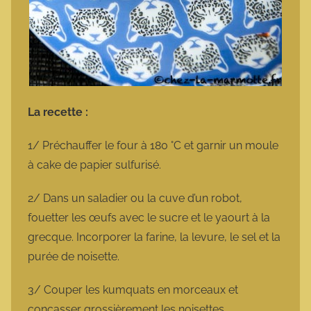
La recette :
1/ Préchauffer le four à 180 °C et garnir un moule
à cake de papier sulfurisé.
2/ Dans un saladier ou la cuve d’un robot,
fouetter les œufs avec le sucre et le yaourt à la
grecque. Incorporer la farine, la levure, le sel et la
purée de noisette.
3/ Couper les kumquats en morceaux et
concasser grossièrement les noisettes.