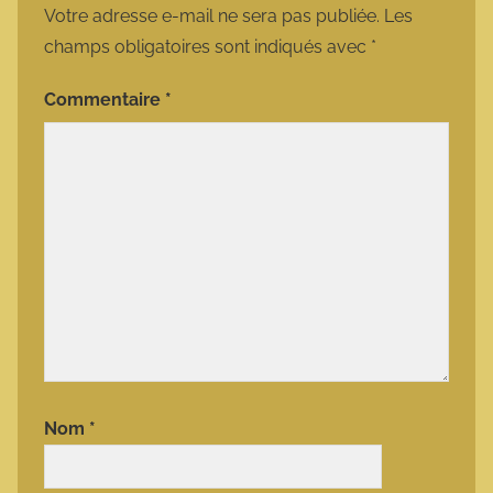
Votre adresse e-mail ne sera pas publiée.
Les
champs obligatoires sont indiqués avec
*
Commentaire
*
Nom
*