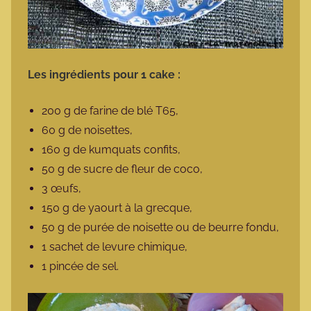
Les ingrédients pour 1 cake :
200 g de farine de blé T65,
60 g de noisettes,
160 g de kumquats confits,
50 g de sucre de fleur de coco,
3 œufs,
150 g de yaourt à la grecque,
50 g de purée de noisette ou de beurre fondu,
1 sachet de levure chimique,
1 pincée de sel.