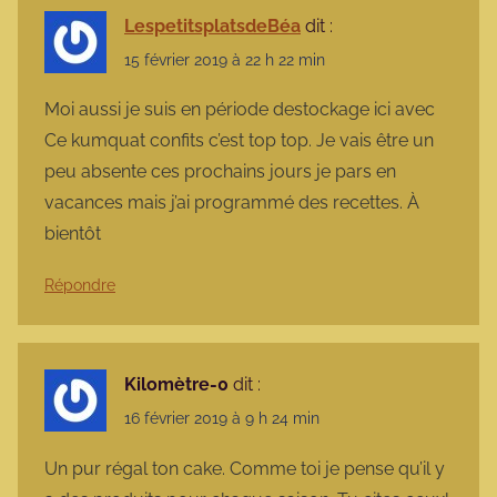
LespetitsplatsdeBéa
dit :
15 février 2019 à 22 h 22 min
Moi aussi je suis en période destockage ici avec
Ce kumquat confits c’est top top. Je vais être un
peu absente ces prochains jours je pars en
vacances mais j’ai programmé des recettes. À
bientôt
Répondre
Kilomètre-0
dit :
16 février 2019 à 9 h 24 min
Un pur régal ton cake. Comme toi je pense qu’il y