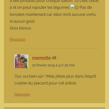
a des produits pour chaque saison. Tu cites ceuxl
à et on peut rajouter les légumes
Pas de
tomates maintenant car elles n’ont aucune vertu
ni aucun goût.
Gros bisous
Répondre
marmotte
dit :
16 février 2019 à 9 h 26 min
Oui, oui bien sûr ! Mais j’étais plus dans l’esprit
cuisine du placard pour cet article.
Répondre