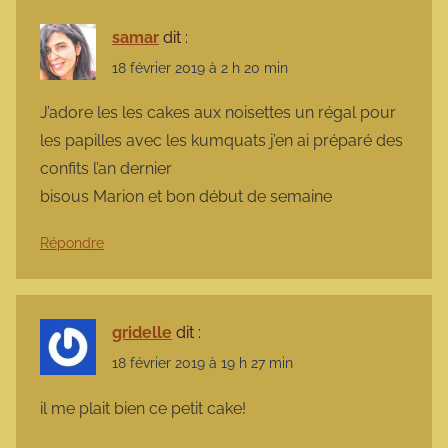
samar
dit :
18 février 2019 à 2 h 20 min
J’adore les les cakes aux noisettes un régal pour
les papilles avec les kumquats j’en ai préparé des
confits l’an dernier
bisous Marion et bon début de semaine
Répondre
gridelle
dit :
18 février 2019 à 19 h 27 min
il me plait bien ce petit cake!