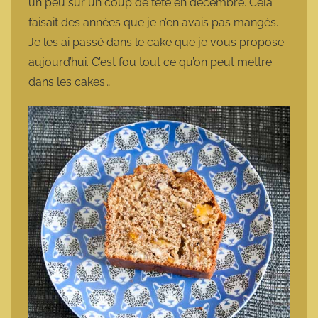
un peu sur un coup de tête en décembre. Cela
faisait des années que je n’en avais pas mangés.
Je les ai passé dans le cake que je vous propose
aujourd’hui. C’est fou tout ce qu’on peut mettre
dans les cakes…