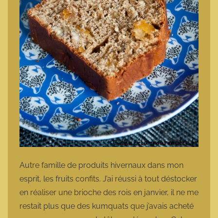
Autre famille de produits hivernaux dans mon
esprit, les fruits confits. J’ai réussi à tout déstocker
en réaliser une brioche des rois en janvier, il ne me
restait plus que des kumquats que j’avais acheté