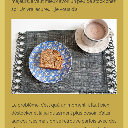
majeurs, il vaut mieux avoir un peu de stock chez
soi. Un vrai écureuil, je vous dis.
Le problème, c’est qu’à un moment, il faut bien
déstocker et là j’ai quasiment plus besoin d’aller
aux courses mais on se retrouve parfois avec des