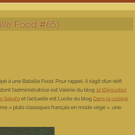
ille Food #65)
pé à une Bataille Food. Pour rappel, il s’agit d’un défi
 dont l’administratrice est Valérie du blog
123Dégustez
.
bo Sakafo
et l’actuelle est Lucile du blog
Dans la cuisine
hème « plats classiques français en mode végé », une