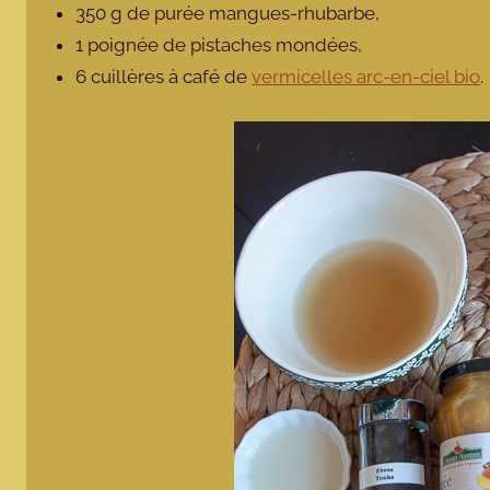
350 g de purée mangues-rhubarbe,
1 poignée de pistaches mondées,
6 cuillères à café de
vermicelles arc-en-ciel bio
.