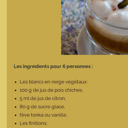
Les ingrédients pour 6 personnes :
Les blancs en neige végétaux:
100 g de jus de pois chiches,
5 ml de jus de citron,
80 g de sucre glace,
fève tonka ou vanille.
Les finitions: