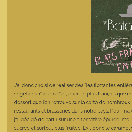
J’ai donc choisi de réaliser des îles flottantes enti
végétales. Car en effet, quoi de plus français que c
dessert que l’on retrouve sur la carte de nombreux
restaurants et brasseries dans notre pays. Pour ma 
j’ai décidé de partir sur une alternative épurée, moi
sucrée et surtout plus fruitée. Exit donc le caramel 