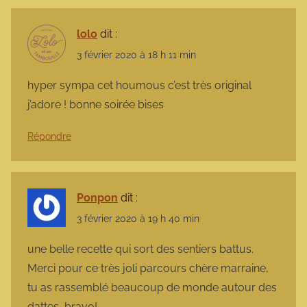
lolo
dit :
3 février 2020 à 18 h 11 min
hyper sympa cet houmous c’est très original
j’adore ! bonne soirée bises
Répondre
Ponpon
dit :
3 février 2020 à 19 h 40 min
une belle recette qui sort des sentiers battus.
Merci pour ce très joli parcours chère marraine,
tu as rassemblé beaucoup de monde autour des
dattes, bravo!