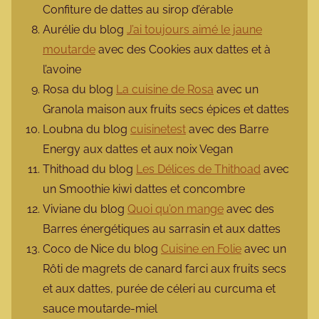
Confiture de dattes au sirop d’érable
Aurélie du blog
J’ai toujours aimé le jaune
moutarde
avec des Cookies aux dattes et à
l’avoine
Rosa du blog
La cuisine de Rosa
avec un
Granola maison aux fruits secs épices et dattes
Loubna du blog
cuisinetest
avec des Barre
Energy aux dattes et aux noix Vegan
Thithoad du blog
Les Délices de Thithoad
avec
un Smoothie kiwi dattes et concombre
Viviane du blog
Quoi qu’on mange
avec des
Barres énergétiques au sarrasin et aux dattes
Coco de Nice du blog
Cuisine en Folie
avec un
Rôti de magrets de canard farci aux fruits secs
et aux dattes, purée de céleri au curcuma et
sauce moutarde-miel