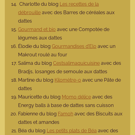
Charlotte du blog
Les recettes de la
débrouille
avec des Barres de céréales aux
dattes
Gourmand et bio
avec une Compotée de
légumes aux dattes
Élodie du blog
Gourmandises d’Elo
avec un
Makrout roulé au four
Salima du blog
Cestsalimaquicuisine
avec des
Bradjs, losanges de semoule aux dattes
Martine du blog
Kilomètre-0
avec une Pâte de
dattes
Mauricette du blog
Momo délice
avec des
Energy balls à base de dattes sans cuisson
Fabienne du blog
Famoh
avec des Biscuits aux
dattes et amandes
Béa du blog
Les petits plats de Béa
avec des