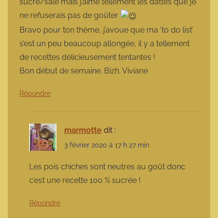
sucré/salé mais j’aime tellement les dattes que je
ne refuserais pas de goûter
Bravo pour ton thème, j’avoue que ma ‘to do list’
s’est un peu beaucoup allongée, il y a tellement
de recettes délicieusement tentantes !
Bon début de semaine. Bizh. Viviane
Répondre
marmotte
dit :
3 février 2020 à 17 h 27 min
Les pois chiches sont neutres au goût donc
c’est une recette 100 % sucrée !
Répondre