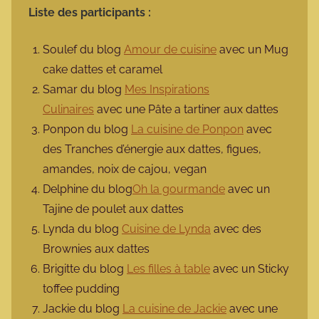
Liste des participants :
Soulef du blog
Amour de cuisine
avec un Mug
cake dattes et caramel
Samar du blog
Mes Inspirations
Culinaires
avec une Pâte a tartiner aux dattes
Ponpon du blog
La cuisine de Ponpon
avec
des Tranches d’énergie aux dattes, figues,
amandes, noix de cajou, vegan
Delphine du blog
Oh la gourmande
avec un
Tajine de poulet aux dattes
Lynda du blog
Cuisine de Lynda
avec des
Brownies aux dattes
Brigitte du blog
Les filles à table
avec un Sticky
toffee pudding
Jackie du blog
La cuisine de Jackie
avec une