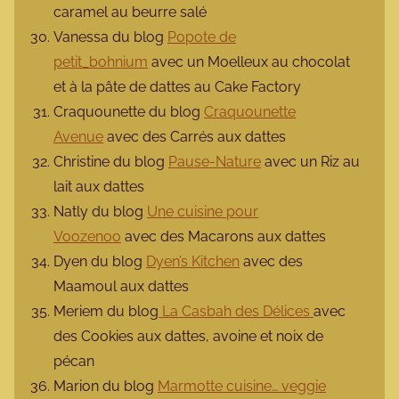
caramel au beurre salé
Vanessa du blog
Popote de
petit_bohnium
avec un Moelleux au chocolat
et à la pâte de dattes au Cake Factory
Craquounette du blog
Craquounette
Avenue
avec des Carrés aux dattes
Christine du blog
Pause-Nature
avec un Riz au
lait aux dattes
Natly du blog
Une cuisine pour
Voozenoo
avec des Macarons aux dattes
Dyen du blog
Dyen’s Kitchen
avec des
Maamoul aux dattes
Meriem du blog
La Casbah des Délices
avec
des Cookies aux dattes, avoine et noix de
pécan
Marion du blog
Marmotte cuisine… veggie