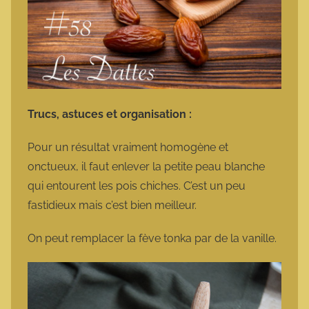
Trucs, astuces et organisation :
Pour un résultat vraiment homogène et
onctueux, il faut enlever la petite peau blanche
qui entourent les pois chiches. C’est un peu
fastidieux mais c’est bien meilleur.
On peut remplacer la fève tonka par de la vanille.