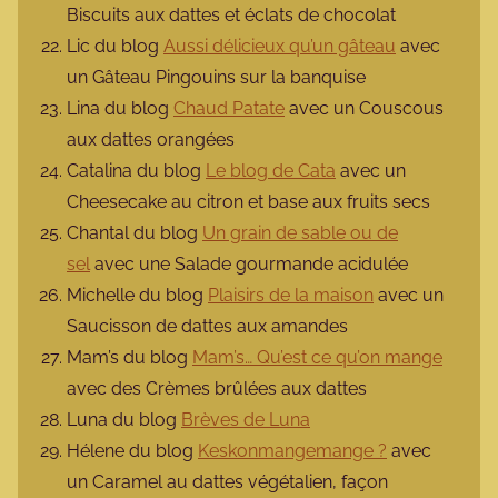
Biscuits aux dattes et éclats de chocolat
Lic du blog
Aussi délicieux qu’un gâteau
avec
un Gâteau Pingouins sur la banquise
Lina du blog
Chaud Patate
avec un Couscous
aux dattes orangées
Catalina du blog
Le blog de Cata
avec un
Cheesecake au citron et base aux fruits secs
Chantal du blog
Un grain de sable ou de
sel
avec une Salade gourmande acidulée
Michelle du blog
Plaisirs de la maison
avec un
Saucisson de dattes aux amandes
Mam’s du blog
Mam’s… Qu’est ce qu’on mange
avec des Crèmes brûlées aux dattes
Luna du blog
Brèves de Luna
Hélene du blog
Keskonmangemange ?
avec
un Caramel au dattes végétalien, façon