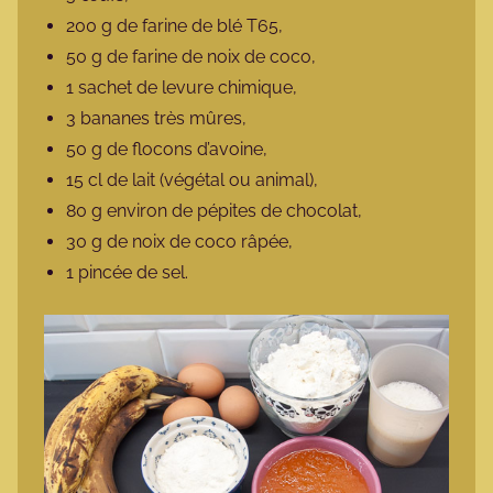
200 g de farine de blé T65,
50 g de farine de noix de coco,
1 sachet de levure chimique,
3 bananes très mûres,
50 g de flocons d’avoine,
15 cl de lait (végétal ou animal),
80 g environ de pépites de chocolat,
30 g de noix de coco râpée,
1 pincée de sel.