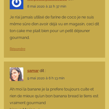
8 mai 2020 à 22 h 37 min
Je n’ai jamais utilisé de farine de coco je ne suis
même sûre d’en avoir déjà vu en magasin, ceci dit
ton cake me plait bien pour un petit déjeuner
gourmand.
Répondre
samar
dit :
9 mai 2020 à 6 h 13 min
Ah moi la banane je la prefere toujours cuite et
rien de mieux qu’un bon banana bread le tiens est
vraiment gourmand