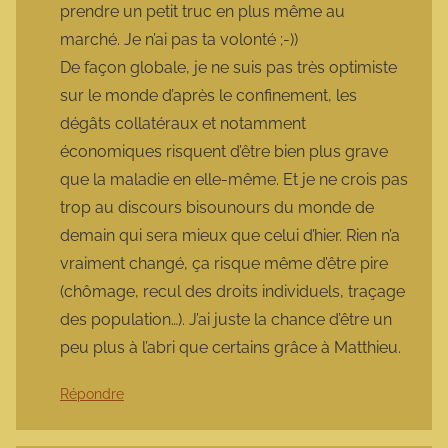
prendre un petit truc en plus même au
marché. Je n’ai pas ta volonté ;-))
De façon globale, je ne suis pas très optimiste
sur le monde d’après le confinement, les
dégâts collatéraux et notamment
économiques risquent d’être bien plus grave
que la maladie en elle-même. Et je ne crois pas
trop au discours bisounours du monde de
demain qui sera mieux que celui d’hier. Rien n’a
vraiment changé, ça risque même d’être pire
(chômage, recul des droits individuels, traçage
des population…). J’ai juste la chance d’être un
peu plus à l’abri que certains grâce à Matthieu.
Répondre