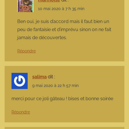
10 mai 2020 à 7 h 35 min
Ben oui, je suis d’accord mais il faut bien un
peu de fantaisie et d’imprévu sinon on ne fait
jamais de découvertes.
Répondre
salima
dit :
9 mai 2020 à 22 h 57 min
merci pour ce joli gâteau ! bises et bonne soirée
Répondre