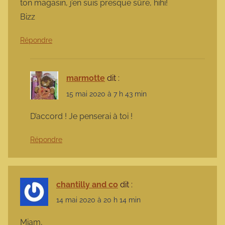
ton magasin, j’en suis presque sûre, hihi!
Bizz
Répondre
marmotte
dit :
15 mai 2020 à 7 h 43 min
D’accord ! Je penserai à toi !
Répondre
chantilly and co
dit :
14 mai 2020 à 20 h 14 min
Miam,