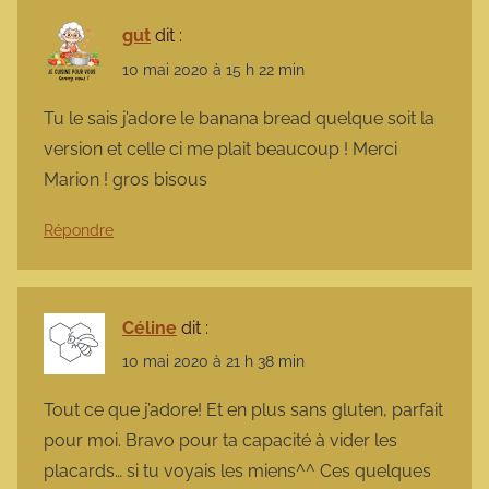
gut
dit :
10 mai 2020 à 15 h 22 min
Tu le sais j’adore le banana bread quelque soit la
version et celle ci me plait beaucoup ! Merci
Marion ! gros bisous
Répondre
Céline
dit :
10 mai 2020 à 21 h 38 min
Tout ce que j’adore! Et en plus sans gluten, parfait
pour moi. Bravo pour ta capacité à vider les
placards… si tu voyais les miens^^ Ces quelques