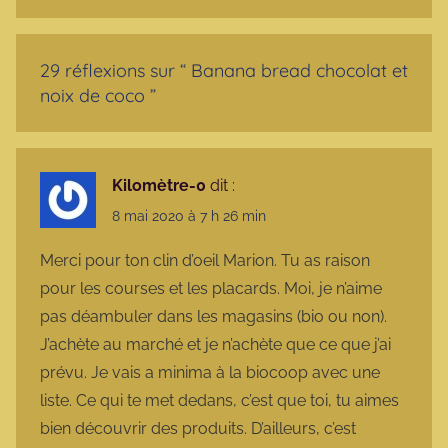
29 réflexions sur “
Banana bread chocolat et
noix de coco
”
Kilomètre-0
dit :
8 mai 2020 à 7 h 26 min
Merci pour ton clin d’oeil Marion. Tu as raison
pour les courses et les placards. Moi, je n’aime
pas déambuler dans les magasins (bio ou non).
J’achète au marché et je n’achète que ce que j’ai
prévu. Je vais a minima à la biocoop avec une
liste. Ce qui te met dedans, c’est que toi, tu aimes
bien découvrir des produits. D’ailleurs, c’est