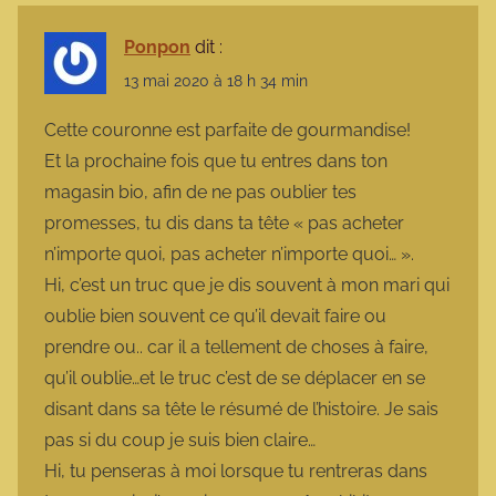
Ponpon
dit :
13 mai 2020 à 18 h 34 min
Cette couronne est parfaite de gourmandise!
Et la prochaine fois que tu entres dans ton
magasin bio, afin de ne pas oublier tes
promesses, tu dis dans ta tête « pas acheter
n’importe quoi, pas acheter n’importe quoi… ».
Hi, c’est un truc que je dis souvent à mon mari qui
oublie bien souvent ce qu’il devait faire ou
prendre ou.. car il a tellement de choses à faire,
qu’il oublie…et le truc c’est de se déplacer en se
disant dans sa tête le résumé de l’histoire. Je sais
pas si du coup je suis bien claire…
Hi, tu penseras à moi lorsque tu rentreras dans