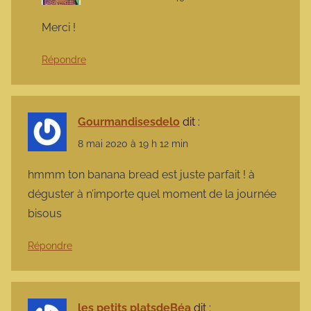
Merci !
Répondre
Gourmandisesdelo
dit :
8 mai 2020 à 19 h 12 min
hmmm ton banana bread est juste parfait ! à
déguster à n’importe quel moment de la journée
bisous
Répondre
les petits platsdeBéa
dit :