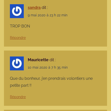
sandra
dit :
9 mai 2020 à 23 h 22 min
TROP BON
Répondre
Mauricette
dit :
10 mai 2020 à 7 h 35 min
Que du bonheur, j’en prendrais volontiers une
petite part !!
Répondre