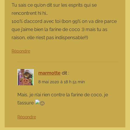
Tu sais ce qu’on dit sur les esprits qui se
rencontrent hi hi…
100% d’accord avec toi (bon 99% on va dire parce
que j’aime bien la farine de coco :)) mais tu as
raison, elle n’est pas indispensable!!)
Répondre
marmotte
dit :
8 mai 2020 à 18 h 51 min
Mais, je n’ai rien contre la farine de coco, je
t’assure
Répondre