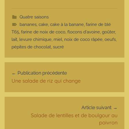
Quatre saisons
bananes
,
cake
,
cake à la banane
,
farine de blé
T65
,
farine de noix de coco
,
flocons d'avoine
,
goûter
,
lait
,
levure chimique
,
miel
,
noix de coco râpée
,
oeufs
,
pépites de chocolat
,
sucré
Navigation de l’article
Publication précédente
Une salade de riz qui change
Article suivant
Salade de lentilles et de boulgour au
poivron