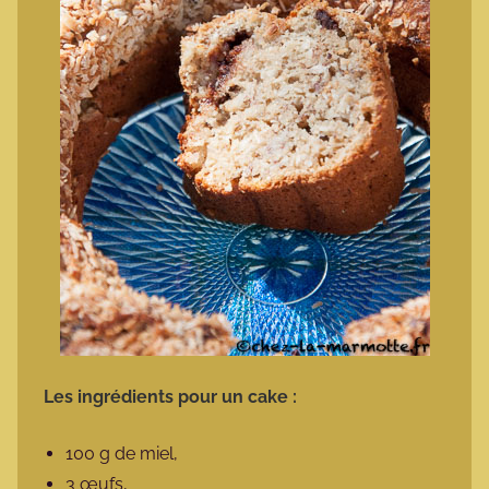
Les ingrédients pour un cake :
100 g de miel,
3 œufs,