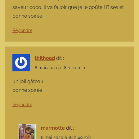
saveur coco, il va falloir que je le goûte ! Bises et
bonne soirée
Répondre
thithoad
dit :
8 mai 2020 à 18 h 20 min
un joli gâteau!
bonne soirée
Répondre
marmotte
dit :
8 mai 2020 à 18 h 49 min