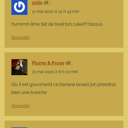
sotis
dit :
11 mai 2020 à 15 h 43 min
hummm ilme fait de l’oeil ton cake!!!! bisous
Répondre
Plume & Prose
dit :
13 mai 2020 à 6 h 02 min
Qu il est gourmand ce banana bread j’en prendrai
bien une tranche
Répondre