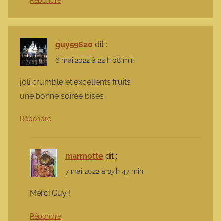
Répondre
guy59620
dit :
6 mai 2022 à 22 h 08 min
joli crumble et excellents fruits
une bonne soirée bises
Répondre
marmotte
dit :
7 mai 2022 à 19 h 47 min
Merci Guy !
Répondre