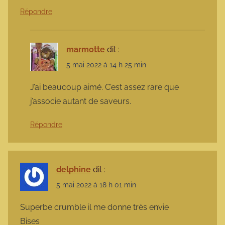
Répondre
marmotte
dit :
5 mai 2022 à 14 h 25 min
J’ai beaucoup aimé. C’est assez rare que
j’associe autant de saveurs.
Répondre
delphine
dit :
5 mai 2022 à 18 h 01 min
Superbe crumble il me donne très envie
Bises