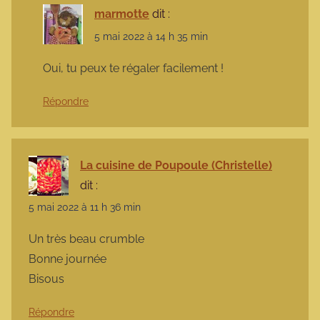
marmotte
dit :
5 mai 2022 à 14 h 35 min
Oui, tu peux te régaler facilement !
Répondre
La cuisine de Poupoule (Christelle)
dit :
5 mai 2022 à 11 h 36 min
Un très beau crumble
Bonne journée
Bisous
Répondre