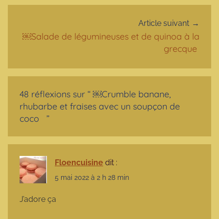
Article suivant
￼Salade de légumineuses et de quinoa à la
grecque
48 réflexions sur “
￼Crumble banane,
rhubarbe et fraises avec un soupçon de
coco
”
Floencuisine
dit :
5 mai 2022 à 2 h 28 min
J’adore ça