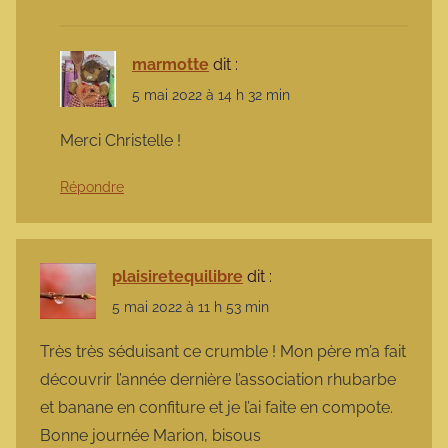
marmotte
dit :
5 mai 2022 à 14 h 32 min
Merci Christelle !
Répondre
plaisiretequilibre
dit :
5 mai 2022 à 11 h 53 min
Très très séduisant ce crumble ! Mon père m’a fait
découvrir l’année dernière l’association rhubarbe
et banane en confiture et je l’ai faite en compote.
Bonne journée Marion, bisous