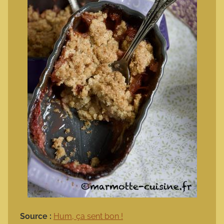
Source :
Hum, ça sent bon !