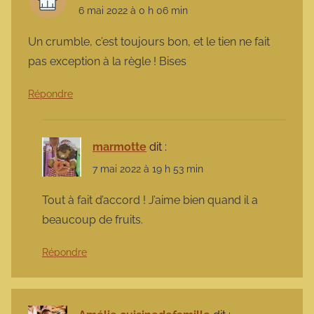
6 mai 2022 à 0 h 06 min
Un crumble, c’est toujours bon, et le tien ne fait
pas exception à la règle ! Bises
Répondre
marmotte
dit :
7 mai 2022 à 19 h 53 min
Tout à fait d’accord ! J’aime bien quand il a
beaucoup de fruits.
Répondre