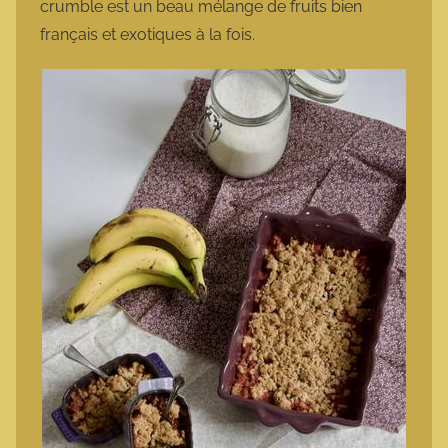
crumble est un beau mélange de fruits bien
français et exotiques à la fois.