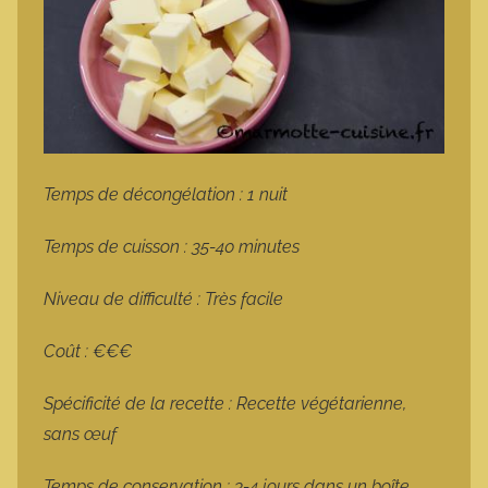
Temps de décongélation : 1 nuit
Temps de cuisson : 35-40 minutes
Niveau de difficulté : Très facile
Coût : €€€
Spécificité de la recette : Recette végétarienne,
sans œuf
Temps de conservation : 3-4 jours dans un boîte