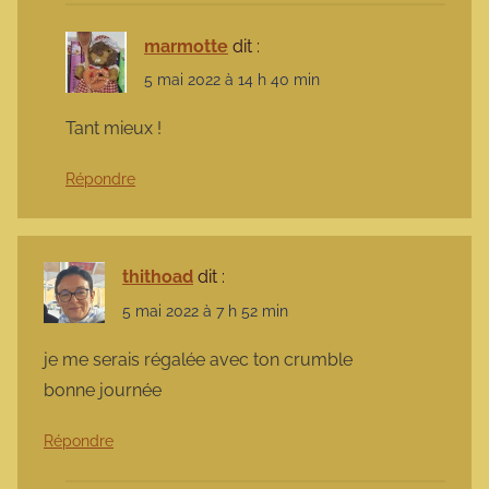
marmotte
dit :
5 mai 2022 à 14 h 40 min
Tant mieux !
Répondre
thithoad
dit :
5 mai 2022 à 7 h 52 min
je me serais régalée avec ton crumble
bonne journée
Répondre