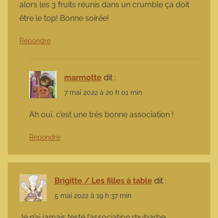
alors les 3 fruits réunis dans un crumble ça doit
être le top! Bonne soirée!
Répondre
marmotte
dit :
7 mai 2022 à 20 h 01 min
Ah oui, c’est une très bonne association !
Répondre
Brigitte / Les filles à table
dit :
5 mai 2022 à 19 h 37 min
Je n’ai jamais testé l’association rhubarbe