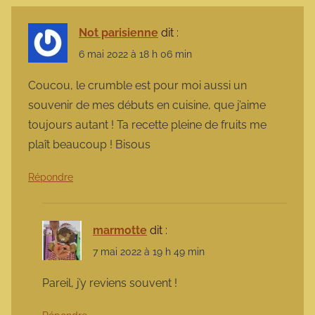
Not parisienne
dit :
6 mai 2022 à 18 h 06 min
Coucou, le crumble est pour moi aussi un
souvenir de mes débuts en cuisine, que j’aime
toujours autant ! Ta recette pleine de fruits me
plaît beaucoup ! Bisous
Répondre
marmotte
dit :
7 mai 2022 à 19 h 49 min
Pareil, j’y reviens souvent !