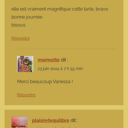
elle est vraiment magnifique cette tarte, bravo
bonne journée
bisous
Répondre
marmotte
dit :
23 juin 2024 à 7 h 55 min
Merci beaucoup Vanessa !
Répondre
plaisiretequilibre
dit :