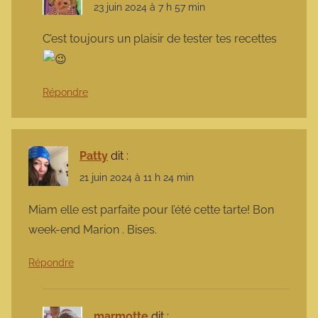
23 juin 2024 à 7 h 57 min
C’est toujours un plaisir de tester tes recettes
Répondre
Patty
dit :
21 juin 2024 à 11 h 24 min
Miam elle est parfaite pour l’été cette tarte! Bon
week-end Marion . Bises.
Répondre
marmotte
dit :