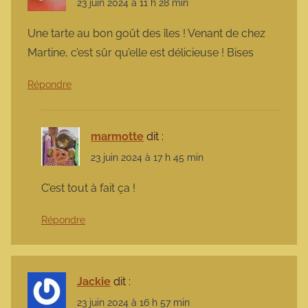
23 juin 2024 à 11 h 28 min
Une tarte au bon goût des îles ! Venant de chez
Martine, c’est sûr qu’elle est délicieuse ! Bises
Répondre
marmotte
dit :
23 juin 2024 à 17 h 45 min
C’est tout à fait ça !
Répondre
Jackie
dit :
23 juin 2024 à 16 h 57 min