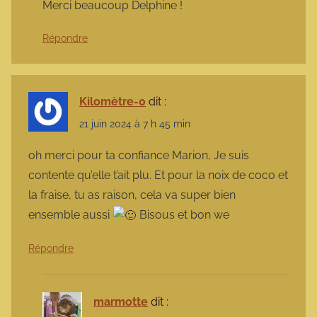
Merci beaucoup Delphine !
Répondre
Kilomètre-0
dit :
21 juin 2024 à 7 h 45 min
oh merci pour ta confiance Marion, Je suis
contente qu’elle t’ait plu. Et pour la noix de coco et
la fraise, tu as raison, cela va super bien
ensemble aussi
Bisous et bon we
Répondre
marmotte
dit :