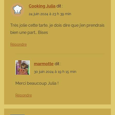
Cooking Julia
dit :
24 juin 2024 à 23 h 39 min
Très jolie cette tarte, je dois dire que j’en prendrais
bien une part… Bises
Répondre
marmotte
dit :
30 juin 2024 à 19 h 15 min
Merci beaucoup Julia !
Répondre