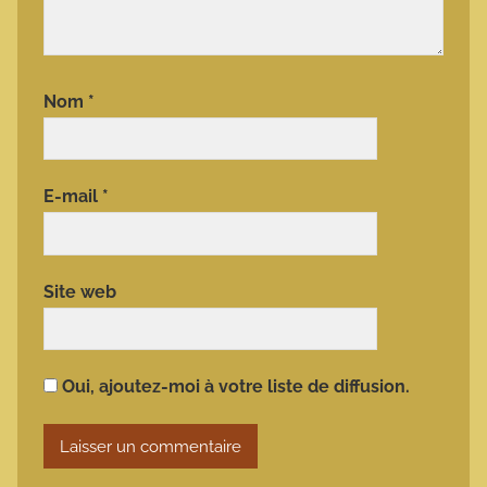
Nom
*
E-mail
*
Site web
Oui, ajoutez-moi à votre liste de diffusion.