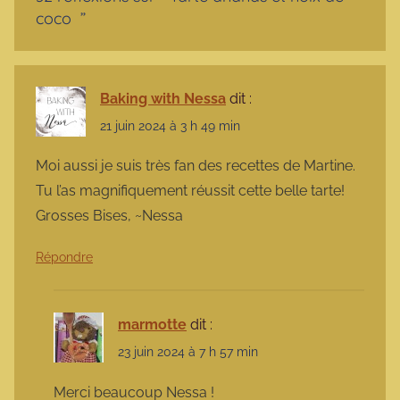
coco
”
Baking with Nessa
dit :
21 juin 2024 à 3 h 49 min
Moi aussi je suis très fan des recettes de Martine.
Tu l’as magnifiquement réussit cette belle tarte!
Grosses Bises, ~Nessa
Répondre
marmotte
dit :
23 juin 2024 à 7 h 57 min
Merci beaucoup Nessa !