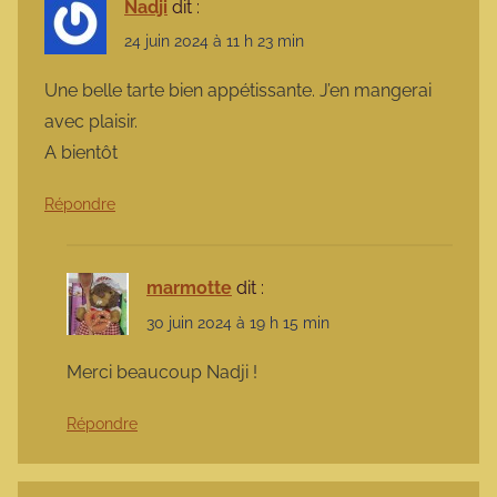
Nadji
dit :
24 juin 2024 à 11 h 23 min
Une belle tarte bien appétissante. J’en mangerai
avec plaisir.
A bientôt
Répondre
marmotte
dit :
30 juin 2024 à 19 h 15 min
Merci beaucoup Nadji !
Répondre