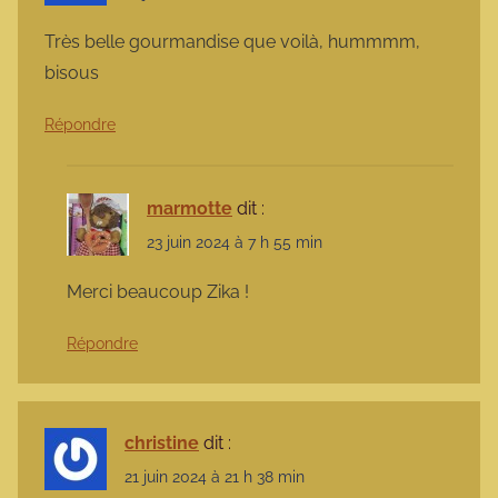
Très belle gourmandise que voilà, hummmm,
bisous
Répondre
marmotte
dit :
23 juin 2024 à 7 h 55 min
Merci beaucoup Zika !
Répondre
christine
dit :
21 juin 2024 à 21 h 38 min