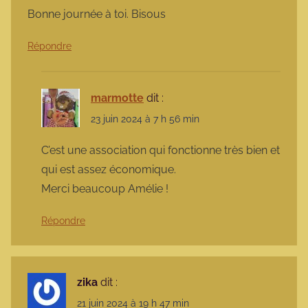
Bonne journée à toi. Bisous
Répondre
marmotte
dit :
23 juin 2024 à 7 h 56 min
C’est une association qui fonctionne très bien et
qui est assez économique.
Merci beaucoup Amélie !
Répondre
zika
dit :
21 juin 2024 à 19 h 47 min