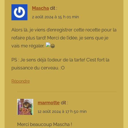
Mascha
dit :
2 août 2024 à 15 h 01 min
Alors là, je viens d’enregistrer cette recette pour la
refaire plus tard! Merci de l’idée, je sens que je
vais me régaler.
PS : Je sens déjà l’odeur de la tarte! C’est fort la
puissance du cerveau. :O
Répondre
marmotte
dit :
12 août 2024 à 17 h 50 min
Merci beaucoup Mascha !