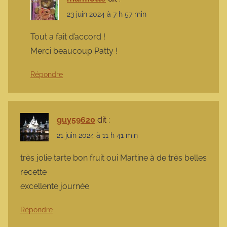
23 juin 2024 à 7 h 57 min
Tout a fait d’accord !
Merci beaucoup Patty !
Répondre
guy59620
dit :
21 juin 2024 à 11 h 41 min
très jolie tarte bon fruit oui Martine à de très belles
recette
excellente journée
Répondre