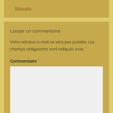
Répondre
Laisser un commentaire
Votre adresse e-mail ne sera pas publiée.
Les
champs obligatoires sont indiqués avec
*
Commentaire
*