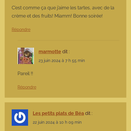
C’est comme ça que j’aime les tartes, avec de la
crème et des fruits! Miamm! Bonne soirée!
Répondre
marmotte
dit :
23 juin 2024 à 7 h 55 min
Pareil !!
Répondre
Les petits plats de Béa
dit :
22 juin 2024 à 10 h 09 min