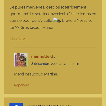
De pures merveilles, c’est joli et terriblement
gourmand. Le seul inconvénient, c’est le temps en
cuisine pour qui s’y colle
Bravo à Nessa et
toi ^^. Gros bisous Marion
Répondre
marmotte
dit :
8 décembre 2025 à 19 h 13 min
Merci beaucoup Martine.
Répondre