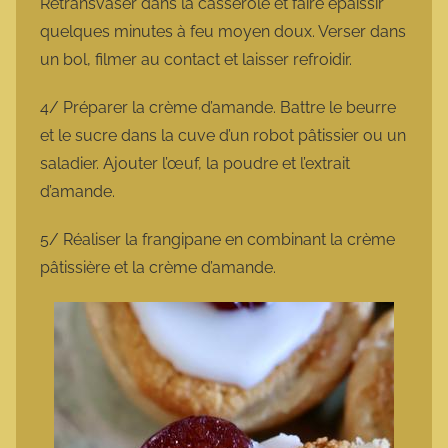
Retransvaser dans la casserole et faire épaissir
quelques minutes à feu moyen doux. Verser dans
un bol, filmer au contact et laisser refroidir.
4/ Préparer la crème d’amande. Battre le beurre
et le sucre dans la cuve d’un robot pâtissier ou un
saladier. Ajouter l’œuf, la poudre et l’extrait
d’amande.
5/ Réaliser la frangipane en combinant la crème
pâtissière et la crème d’amande.