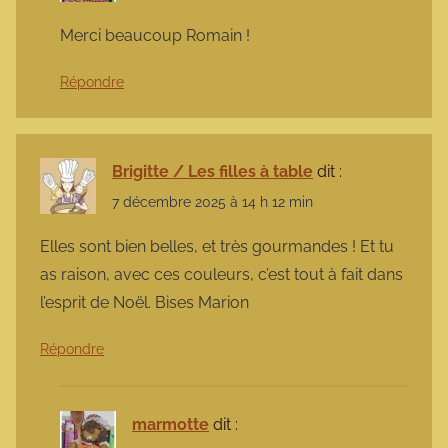
Merci beaucoup Romain !
Répondre
Brigitte / Les filles à table
dit :
7 décembre 2025 à 14 h 12 min
Elles sont bien belles, et très gourmandes ! Et tu
as raison, avec ces couleurs, c’est tout à fait dans
l’esprit de Noël. Bises Marion
Répondre
marmotte
dit :