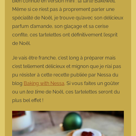
bien connue en version mini : la tarte Bakewell.
Même si ce n’est pas à proprement parler une
spécialité de Noël, je trouve qu’avec son délicieux
parfum d’amande, son glaçage et sa cerise
confite, ces tartelettes ont définitivement l’esprit
de Noël.
Je vais être franche, c’est long à préparer mais
c’est tellement délicieux et mignon que je n’ai pas
pu résister à cette recette publiée par Nessa du
blog
Baking with Nessa
. Si vous faites un goûter
ou un
tea tim
e de Noël, ces tartelettes seront du
plus bel effet !