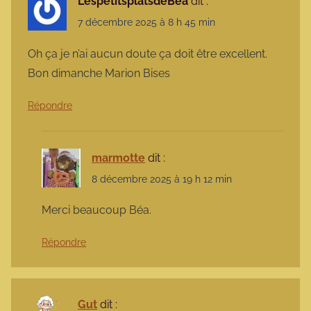
LespetitsplatsdeBea
dit :
7 décembre 2025 à 8 h 45 min
Oh ça je n’ai aucun doute ça doit être excellent.
Bon dimanche Marion Bises
Répondre
marmotte
dit :
8 décembre 2025 à 19 h 12 min
Merci beaucoup Béa.
Répondre
Gut
dit :