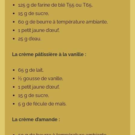
125 g de farine de blé T55 ou T65,
15 g de sucre,
60 g de beurre à température ambiante,
1 petit jaune d’œuf,
25 g d’eau.
La crème pâtissière à la vanille :
65 g de lait,
½ gousse de vanille,
1 petit jaune d’œuf,
15 g de sucre,
5 g de fécule de maïs.
La crème d’amande :