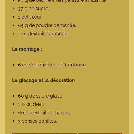
50 g de beurre à température ambiante,
37 g de sucre,
1 petit œuf,
65 g de poudre d’amande,
1 cc d’extrait d’amande.
Le montage :
6 cc de confiture de framboise.
Le glaçage et la décoration :
60 g de sucre glace,
1 ½ cc d’eau,
½ cc d’extrait d’amande,
3 cerises confites.