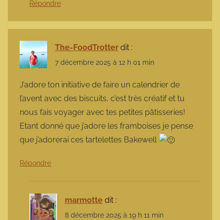
Répondre
The-FoodTrotter
dit :
7 décembre 2025 à 12 h 01 min
J’adore ton initiative de faire un calendrier de
l’avent avec des biscuits, c’est très créatif et tu
nous fais voyager avec tes petites pâtisseries!
Etant donné que j’adore les framboises je pense
que j’adorerai ces tartelettes Bakewell
Répondre
marmotte
dit :
8 décembre 2025 à 19 h 11 min