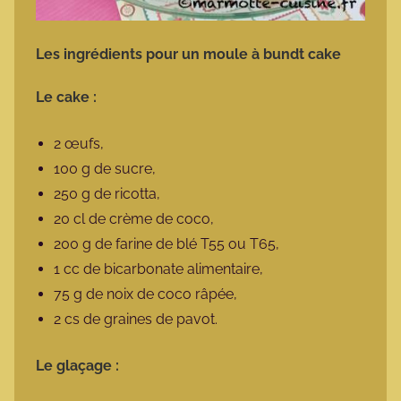
Les ingrédients pour un moule à bundt cake
Le cake :
2 œufs,
100 g de sucre,
250 g de ricotta,
20 cl de crème de coco,
200 g de farine de blé T55 ou T65,
1 cc de bicarbonate alimentaire,
75 g de noix de coco râpée,
2 cs de graines de pavot.
Le glaçage :