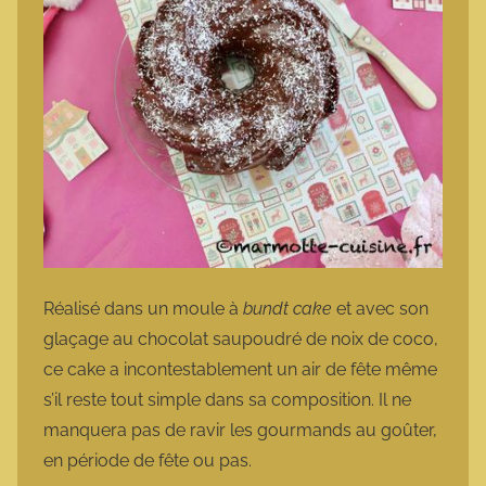
Réalisé dans un moule à
bundt cake
et avec son
glaçage au chocolat saupoudré de noix de coco,
ce cake a incontestablement un air de fête même
s’il reste tout simple dans sa composition. Il ne
manquera pas de ravir les gourmands au goûter,
en période de fête ou pas.