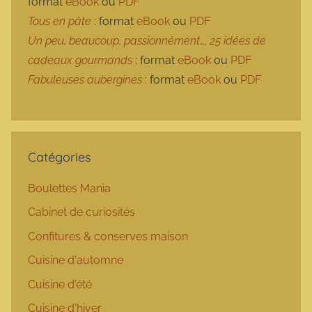
format
eBook
ou
PDF
Tous en pâte
: format
eBook
ou
PDF
Un peu, beaucoup, passionnément…, 25 idées de
cadeaux gourmands
: format
eBook
ou
PDF
Fabuleuses aubergines
: format
eBook
ou
PDF
Catégories
Boulettes Mania
Cabinet de curiosités
Confitures & conserves maison
Cuisine d'automne
Cuisine d'été
Cuisine d'hiver