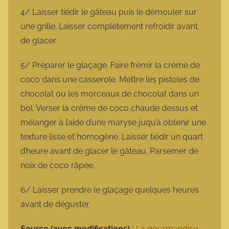
4/ Laisser tiédir le gâteau puis le démouler sur
une grille. Laisser complètement refroidir avant
de glacer.
5/ Préparer le glaçage. Faire frémir la crème de
coco dans une casserole. Mettre les pistoles de
chocolat ou les morceaux de chocolat dans un
bol. Verser la crème de coco chaude dessus et
mélanger à l’aide d’une maryse juqu’à obtenir une
texture lisse et homogène. Laisser tiédir un quart
d’heure avant de glacer le gâteau. Parsemer de
noix de coco râpée.
6/ Laisser prendre le glaçage quelques heures
avant de déguster.
Source (avec modifications) :
La gourmandise