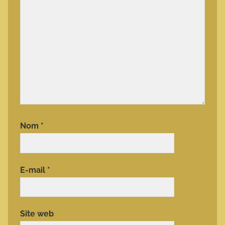
Nom
*
E-mail
*
Site web