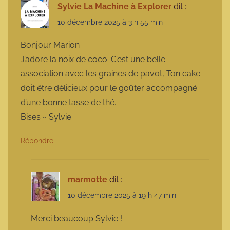
Sylvie La Machine à Explorer
dit :
10 décembre 2025 à 3 h 55 min
Bonjour Marion
J’adore la noix de coco. C’est une belle
association avec les graines de pavot, Ton cake
doit être délicieux pour le goûter accompagné
d’une bonne tasse de thé.
Bises ~ Sylvie
Répondre
marmotte
dit :
10 décembre 2025 à 19 h 47 min
Merci beaucoup Sylvie !