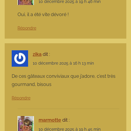
10 décembre 2025 à 19 h 46 min
Oui, il a été vite dévoré !
Répondre
zika
dit :
10 décembre 2025 à 16 h 13 min
De ces gâteaux conviviaux que j’adore, c’est très
gourmand, bisous
Répondre
marmotte
dit :
10 décembre 2025 à 19 h 45 min