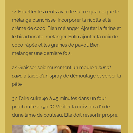
1/ Fouetter les œufs avec le sucre qu’à ce que le
mélange blanchisse. Incorporer la ricotta et la
crème de coco. Bien mélanger. Ajouter la farine et
le bicarbonate, mélanger. Enfin ajouter la noix de
coco râpée et les graines de pavot. Bien
mélanger une dernière fois.
2/ Graisser soigneusement un moule à
bundt
cake
à l’aide d’un spray de démoulage et verser la
pâte.
3/ Faire cuire 40 à 45 minutes dans un four
préchauffé à 190 °C. Vérifier la cuisson à l’aide
d’une lame de couteau. Elle doit ressortir propre.