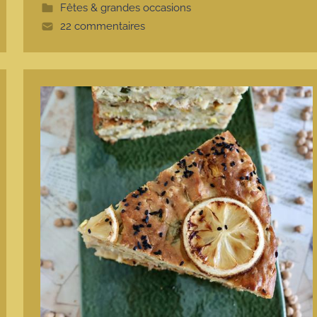
t
Fêtes & grandes occasions
e
22 commentaires