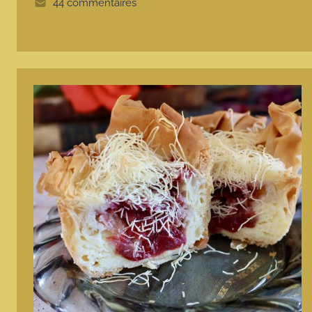
e
44 commentaires