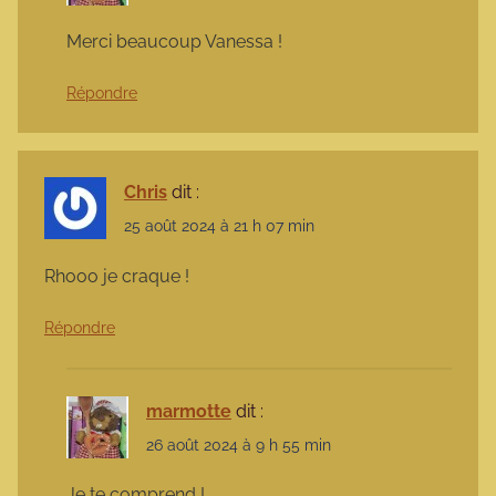
Merci beaucoup Vanessa !
Répondre
Chris
dit :
25 août 2024 à 21 h 07 min
Rhooo je craque !
Répondre
marmotte
dit :
26 août 2024 à 9 h 55 min
Je te comprend !