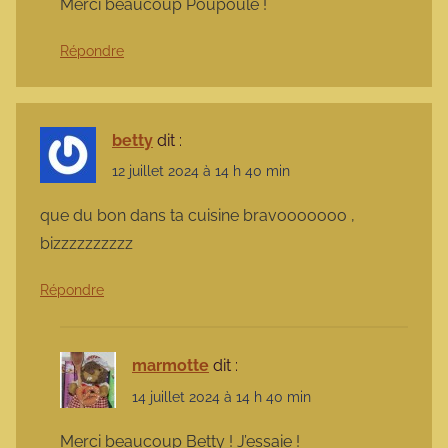
Merci beaucoup Poupoule !
Répondre
betty
dit :
12 juillet 2024 à 14 h 40 min
que du bon dans ta cuisine bravooooooo ,
bizzzzzzzzzz
Répondre
marmotte
dit :
14 juillet 2024 à 14 h 40 min
Merci beaucoup Betty ! J’essaie !