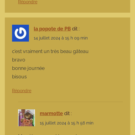
Répondre
la popote de PB
dit :
14 juillet 2024 à 15 h 09 min
c’est vraiment un très beau gâteau
bravo
bonne journée
bisous
Répondre
marmotte
dit :
15 juillet 2024 à 15 h 56 min