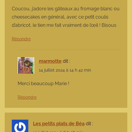
Coucou, j’adore les gâteaux au fromage blanc ou
cheesecakes en général, avec ce petit coulis
d’abricot, le tien me fait vraiment de l’œil ! Bisous
Répondre
marmotte
dit :
14 juillet 2024 à 14 h 42 min
Merci beaucoup Marie !
Répondre
Les petits plats de Béa
dit :