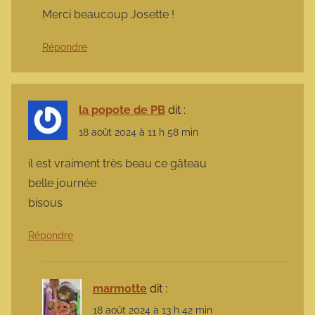
Merci beaucoup Josette !
Répondre
la popote de PB
dit :
18 août 2024 à 11 h 58 min
il est vraiment très beau ce gâteau
belle journée
bisous
Répondre
marmotte
dit :
18 août 2024 à 13 h 42 min