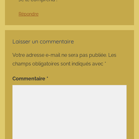
Répondre
Laisser un commentaire
Votre adresse e-mail ne sera pas publiée.
Les
champs obligatoires sont indiqués avec
*
Commentaire
*