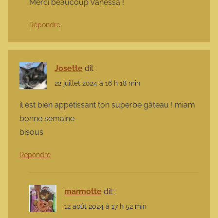
Merci beaucoup Vanessa !
Répondre
Josette
dit :
22 juillet 2024 à 16 h 18 min
il est bien appétissant ton superbe gâteau ! miam
bonne semaine
bisous
Répondre
marmotte
dit :
12 août 2024 à 17 h 52 min