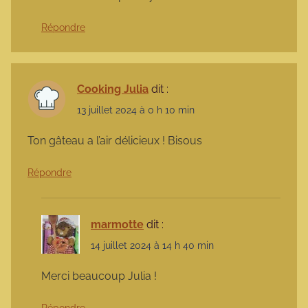
Répondre
Cooking Julia
dit :
13 juillet 2024 à 0 h 10 min
Ton gâteau a l’air délicieux ! Bisous
Répondre
marmotte
dit :
14 juillet 2024 à 14 h 40 min
Merci beaucoup Julia !