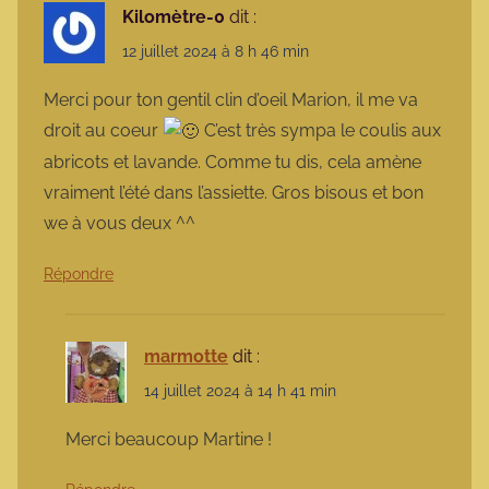
Kilomètre-0
dit :
12 juillet 2024 à 8 h 46 min
Merci pour ton gentil clin d’oeil Marion, il me va
droit au coeur
C’est très sympa le coulis aux
abricots et lavande. Comme tu dis, cela amène
vraiment l’été dans l’assiette. Gros bisous et bon
we à vous deux ^^
Répondre
marmotte
dit :
14 juillet 2024 à 14 h 41 min
Merci beaucoup Martine !