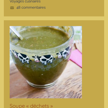
Voyages culinaires
e
48 commentaires
Soupe « déchets »