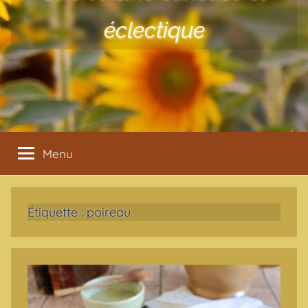
éclectique
Menu
Étiquette :
poireau