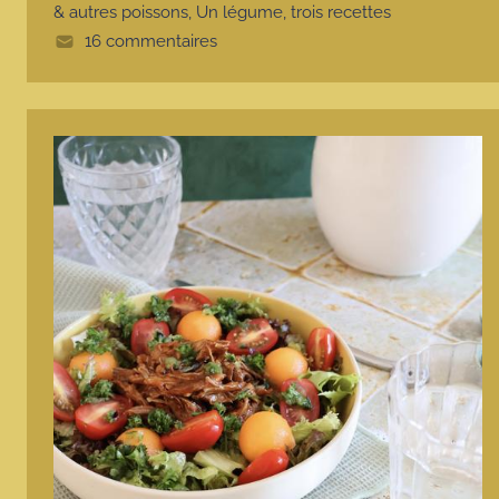
e
& autres poissons
,
Un légume, trois recettes
16 commentaires