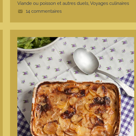
e
Viande ou poisson et autres duels
,
Voyages culinaires
14 commentaires