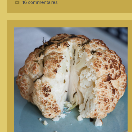
e
16 commentaires