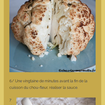
6/ Une vingtaine de minutes avant la fin de la
cuisson du chou-fleur, réaliser la sauce.
7