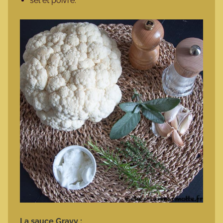
sel et poivre.
La sauce Gravy :