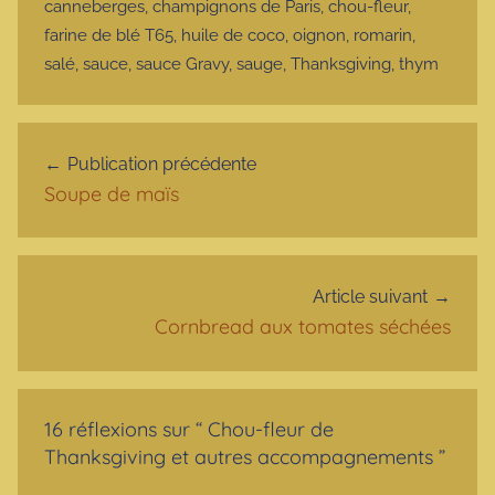
canneberges
,
champignons de Paris
,
chou-fleur
,
farine de blé T65
,
huile de coco
,
oignon
,
romarin
,
salé
,
sauce
,
sauce Gravy
,
sauge
,
Thanksgiving
,
thym
Navigation de l’article
Publication précédente
Soupe de maïs
Article suivant
Cornbread aux tomates séchées
16 réflexions sur “
Chou-fleur de
Thanksgiving et autres accompagnements
”