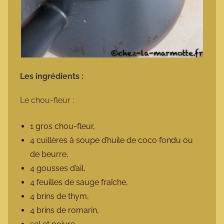
Les ingrédients :
Le chou-fleur :
1 gros chou-fleur,
4 cuillères à soupe d’huile de coco fondu ou
de beurre,
4 gousses d’ail,
4 feuilles de sauge fraîche,
4 brins de thym,
4 brins de romarin,