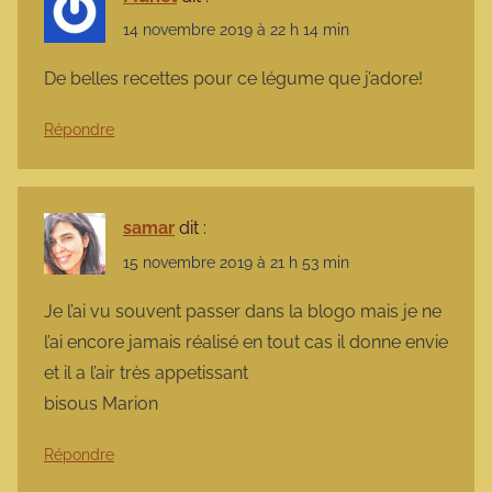
14 novembre 2019 à 22 h 14 min
De belles recettes pour ce légume que j’adore!
Répondre
samar
dit :
15 novembre 2019 à 21 h 53 min
Je l’ai vu souvent passer dans la blogo mais je ne
l’ai encore jamais réalisé en tout cas il donne envie
et il a l’air très appetissant
bisous Marion
Répondre