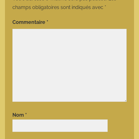
champs obligatoires sont indiqués avec
*
Commentaire
*
Nom
*