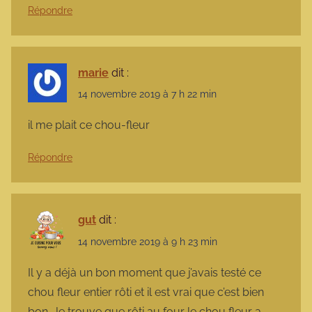
Répondre
marie
dit :
14 novembre 2019 à 7 h 22 min
il me plait ce chou-fleur
Répondre
gut
dit :
14 novembre 2019 à 9 h 23 min
Il y a déjà un bon moment que j’avais testé ce
chou fleur entier rôti et il est vrai que c’est bien
bon. Je trouve que rôti au four le chou fleur a