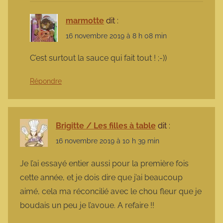
marmotte
dit :
16 novembre 2019 à 8 h 08 min
C’est surtout la sauce qui fait tout ! ;-))
Répondre
Brigitte / Les filles à table
dit :
16 novembre 2019 à 10 h 39 min
Je l’ai essayé entier aussi pour la première fois
cette année, et je dois dire que j’ai beaucoup
aimé, cela ma réconcilié avec le chou fleur que je
boudais un peu je l’avoue. A refaire !!