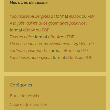
Mes livres de cuisine
Fabuleuses Aubergines 2
: format
eBook
ou
PDF
À la folie, quinze duos gourmands pour Noël
:
format
eBook
ou
PDF
Tous en pâte
: format
eBook
ou
PDF
Un peu, beaucoup, passionnément…, 25 idées de
cadeaux gourmands
: format
eBook
ou
PDF
Fabuleuses aubergines
: format
eBook
ou
PDF
Catégories
Boulettes Mania
Cabinet de curiosités