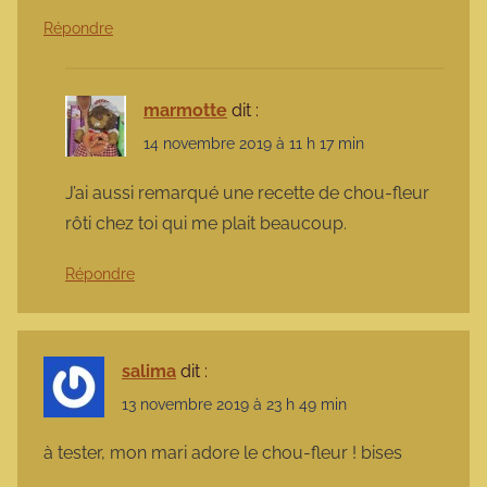
Répondre
marmotte
dit :
14 novembre 2019 à 11 h 17 min
J’ai aussi remarqué une recette de chou-fleur
rôti chez toi qui me plait beaucoup.
Répondre
salima
dit :
13 novembre 2019 à 23 h 49 min
à tester, mon mari adore le chou-fleur ! bises