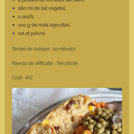
280 ml de lait végétal,
2 œufs,
100 g de maïs égouttés,
sel et poivre.
Temps de cuisson : 20 minutes
Niveau de difficulté : Très facile
Coût : €€