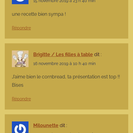
15 novembre 2019 à 23 h 40 min
une recette bien sympa !
Répondre
Brigitte / Les filles à table
dit :
16 novembre 2019 à 10 h 40 min
J’aime bien le cornbread, ta présentation est top !!
Bises
Répondre
Milounette
dit :