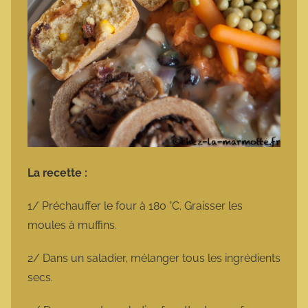
La recette :
1/ Préchauffer le four à 180 °C. Graisser les
moules à muffins.
2/ Dans un saladier, mélanger tous les ingrédients
secs.