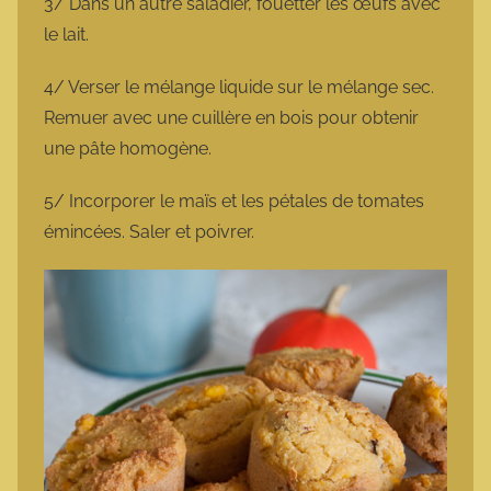
3/ Dans un autre saladier, fouetter les œufs avec
le lait.
4/ Verser le mélange liquide sur le mélange sec.
Remuer avec une cuillère en bois pour obtenir
une pâte homogène.
5/ Incorporer le maïs et les pétales de tomates
émincées. Saler et poivrer.