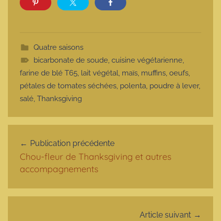
Quatre saisons
bicarbonate de soude
,
cuisine végétarienne
,
farine de blé T65
,
lait végétal
,
maïs
,
muffins
,
oeufs
,
pétales de tomates séchées
,
polenta
,
poudre à lever
,
salé
,
Thanksgiving
Navigation de l’article
Publication précédente
Chou-fleur de Thanksgiving et autres
accompagnements
Article suivant