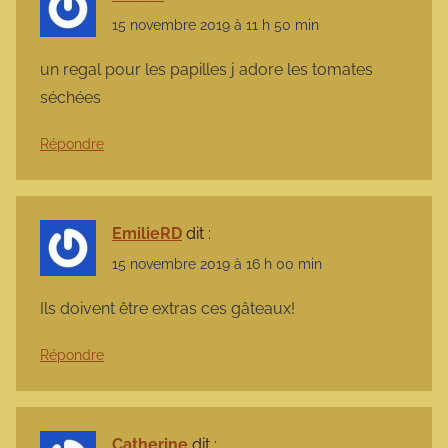
15 novembre 2019 à 11 h 50 min
un regal pour les papilles j adore les tomates
séchées
Répondre
EmilieRD
dit :
15 novembre 2019 à 16 h 00 min
Ils doivent être extras ces gâteaux!
Répondre
Catherine
dit :