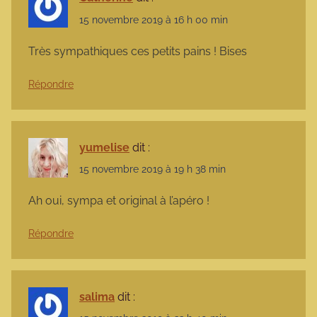
15 novembre 2019 à 16 h 00 min
Très sympathiques ces petits pains ! Bises
Répondre
yumelise
dit :
15 novembre 2019 à 19 h 38 min
Ah oui, sympa et original à l’apéro !
Répondre
salima
dit :