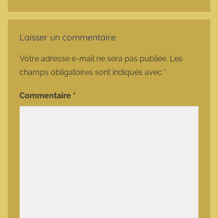
Laisser un commentaire
Votre adresse e-mail ne sera pas publiée.
Les
champs obligatoires sont indiqués avec
*
Commentaire
*