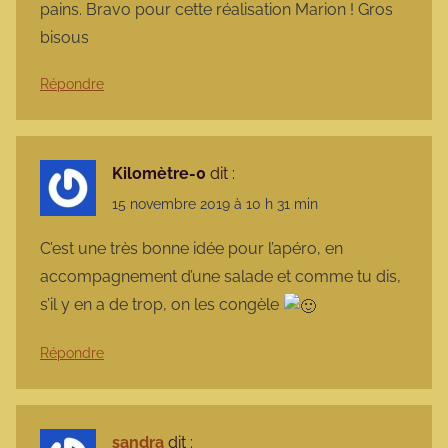
pains. Bravo pour cette réalisation Marion ! Gros
bisous
Répondre
Kilomètre-0
dit :
15 novembre 2019 à 10 h 31 min
C’est une très bonne idée pour l’apéro, en
accompagnement d’une salade et comme tu dis,
s’il y en a de trop, on les congèle
Répondre
sandra
dit :