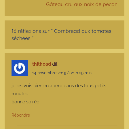
Gâteau cru aux noix de pecan
16 réflexions sur “
Cornbread aux tomates
séchées
”
thithoad
dit :
14 novembre 2019 à 21 h 29 min
je les vois bien en apéro dans des tous petits
moules:
bonne soirée
Répondre