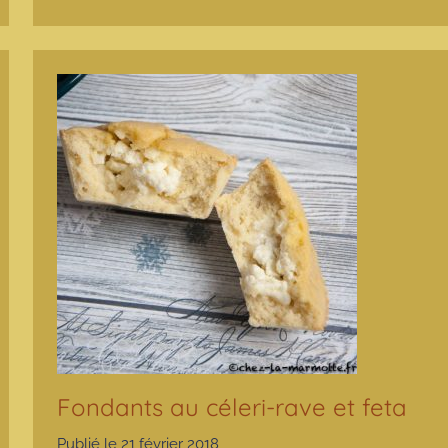
Fondants au céleri-rave et feta
Publié le
21 février 2018
p