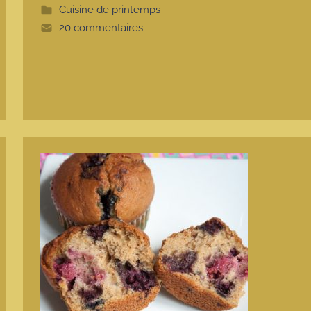
t
Cuisine de printemps
e
20 commentaires