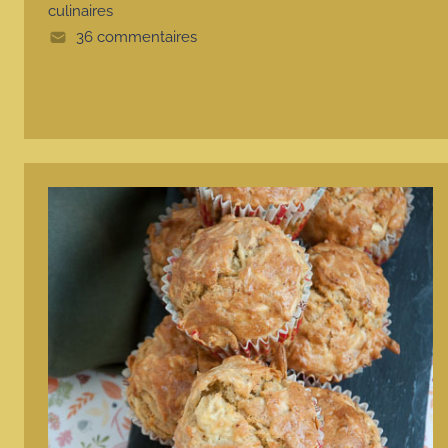
e
culinaires
36 commentaires