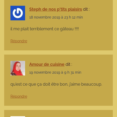
Steph de nos p'tits plaisirs
dit :
18 novembre 2019 à 23 h 12 min
il me plait terriblement ce gâteau !!!!
Répondre
Amour de cuisine
dit :
19 novembre 2019 à 9 h 31 min
qu’est ce que ça doit être bon, j’aime beaucoup.
Répondre