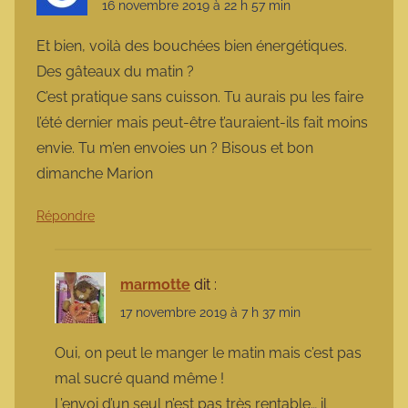
16 novembre 2019 à 22 h 57 min
Et bien, voilà des bouchées bien énergétiques.
Des gâteaux du matin ?
C’est pratique sans cuisson. Tu aurais pu les faire
l’été dernier mais peut-être t’auraient-ils fait moins
envie. Tu m’en envoies un ? Bisous et bon
dimanche Marion
Répondre
marmotte
dit :
17 novembre 2019 à 7 h 37 min
Oui, on peut le manger le matin mais c’est pas
mal sucré quand même !
L’envoi d’un seul n’est pas très rentable… il