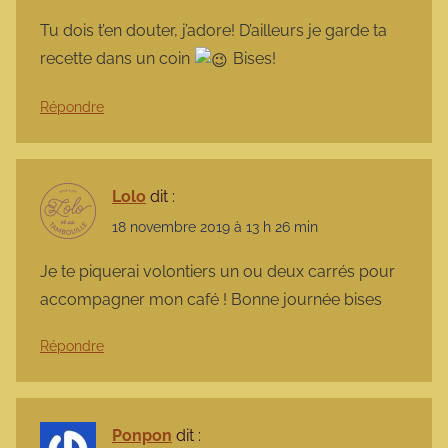
Tu dois t’en douter, j’adore! D’ailleurs je garde ta
recette dans un coin
Bises!
Répondre
Lolo
dit :
18 novembre 2019 à 13 h 26 min
Je te piquerai volontiers un ou deux carrés pour
accompagner mon café ! Bonne journée bises
Répondre
Ponpon
dit :