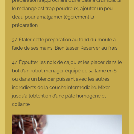
préparation s’approchant d’une pâte à crumble. Si
le mélange est trop poudreux, ajouter un peu
d’eau pour amalgamer légèrement la
préparation.
3/ Étaler cette préparation au fond du moule à
l’aide de ses mains. Bien tasser. Réserver au frais.
4/ Égoutter les noix de cajou et les placer dans le
bol d’un robot ménager équipé de sa lame en S
ou dans un blender puissant avec les autres
ingrédients de la couche intermédiaire. Mixer
jusqu’à l’obtention d’une pâte homogène et
collante.