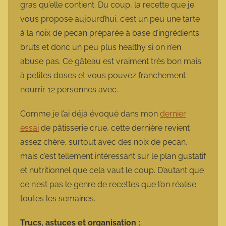
gras qu’elle contient. Du coup, la recette que je
vous propose aujourd’hui, c’est un peu une tarte
à la noix de pecan préparée à base d’ingrédients
bruts et donc un peu plus healthy si on n’en
abuse pas. Ce gâteau est vraiment très bon mais
à petites doses et vous pouvez franchement
nourrir 12 personnes avec.
Comme je l’ai déjà évoqué dans mon
dernier
essai
de pâtisserie crue, cette dernière revient
assez chère, surtout avec des noix de pecan,
mais c’est tellement intéressant sur le plan gustatif
et nutritionnel que cela vaut le coup. D’autant que
ce n’est pas le genre de recettes que l’on réalise
toutes les semaines.
Trucs, astuces et organisation :