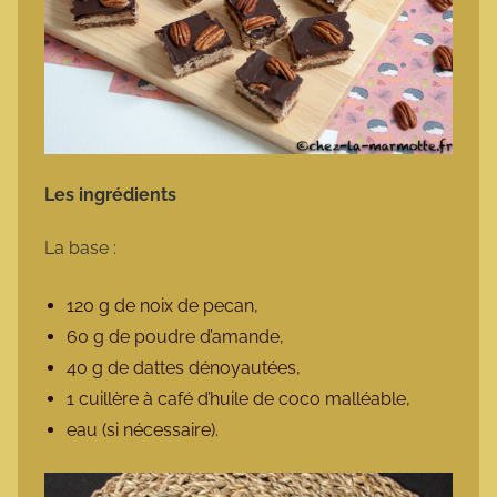
Les ingrédients
La base :
120 g de noix de pecan,
60 g de poudre d’amande,
40 g de dattes dénoyautées,
1 cuillère à café d’huile de coco malléable,
eau (si nécessaire).