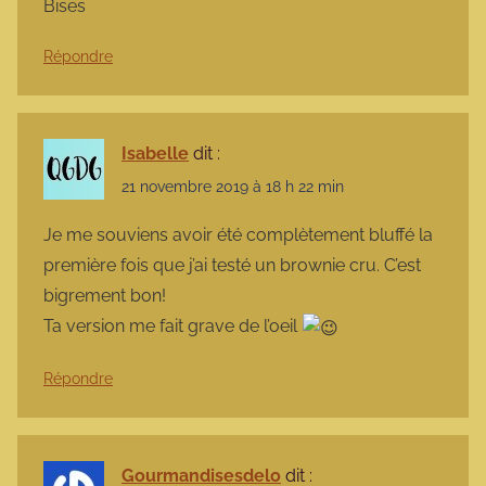
Bises
Répondre
Isabelle
dit :
21 novembre 2019 à 18 h 22 min
Je me souviens avoir été complètement bluffé la
première fois que j’ai testé un brownie cru. C’est
bigrement bon!
Ta version me fait grave de l’oeil
Répondre
Gourmandisesdelo
dit :