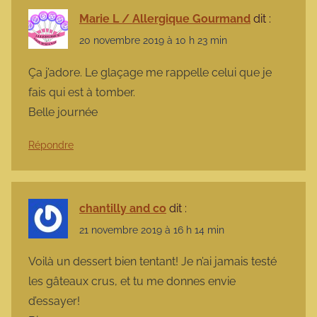
Marie L / Allergique Gourmand
dit :
20 novembre 2019 à 10 h 23 min
Ça j’adore. Le glaçage me rappelle celui que je
fais qui est à tomber.
Belle journée
Répondre
chantilly and co
dit :
21 novembre 2019 à 16 h 14 min
Voilà un dessert bien tentant! Je n’ai jamais testé
les gâteaux crus, et tu me donnes envie
d’essayer!