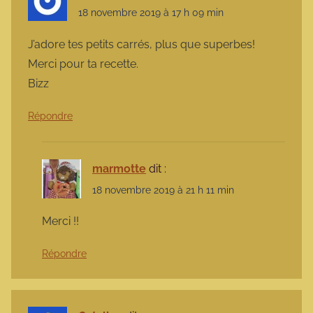
18 novembre 2019 à 17 h 09 min
J’adore tes petits carrés, plus que superbes!
Merci pour ta recette.
Bizz
Répondre
marmotte
dit :
18 novembre 2019 à 21 h 11 min
Merci !!
Répondre