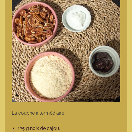
La couche intermédiaire :
125 g noix de cajou,