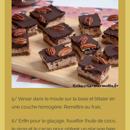
5/ Verser dans le moule sur la base et l’étaler en
une couche homogène. Remettre au frais.
6/ Enfin pour le glaçage, fouetter l’huile de coco,
le sirop et le cacao pour obtenir un glaçage bien