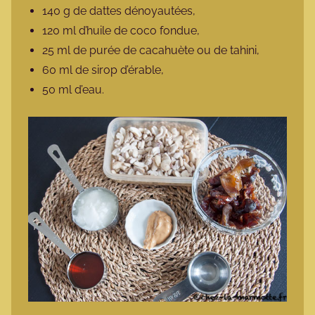
140 g de dattes dénoyautées,
120 ml d’huile de coco fondue,
25 ml de purée de cacahuète ou de tahini,
60 ml de sirop d’érable,
50 ml d’eau.