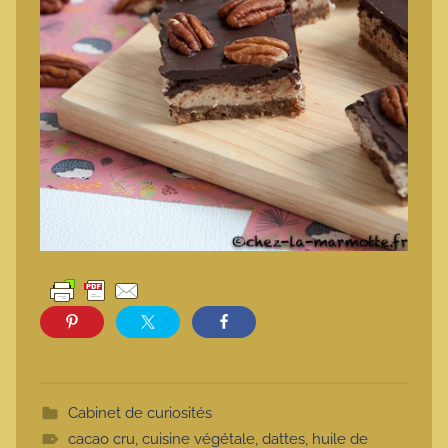
Cabinet de curiosités
cacao cru
,
cuisine végétale
,
dattes
,
huile de