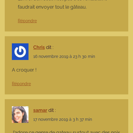
faudrait envoyer tout le gâteau.
Répondre
Chris
dit :
16 novembre 2019 à 23 h 30 min
A croquer !
Répondre
samar
dit :
17 novembre 2019 à 3 h 37 min
J’adore ce genre de gateau surtout avec des noix