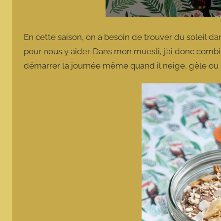
En cette saison, on a besoin de trouver du soleil da
pour nous y aider. Dans mon muesli, j’ai donc comb
démarrer la journée même quand il neige, gèle ou 