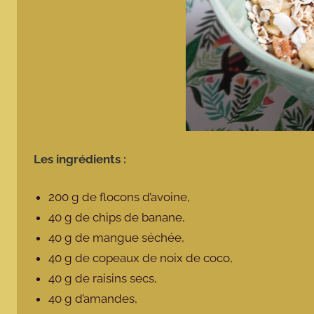
Les ingrédients :
200 g de flocons d’avoine,
40 g de chips de banane,
40 g de mangue séchée,
40 g de copeaux de noix de coco,
40 g de raisins secs,
40 g d’amandes,