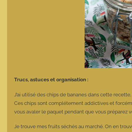
Trucs, astuces et organisation :
J’ai utilisé des chips de bananes dans cette recette,
Ces chips sont complétement addictives et forcémen
vous avaler le paquet pendant que vous préparez v
Je trouve mes fruits séchés au marché. On en trouv