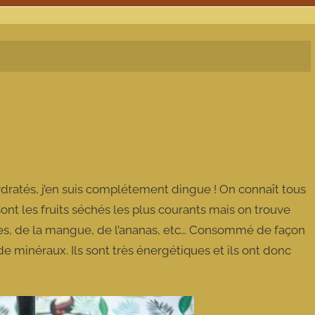
ydratés, j’en suis complétement dingue ! On connaît tous
 sont les fruits séchés les plus courants mais on trouve
illes, de la mangue, de l’ananas, etc… Consommé de façon
de minéraux. Ils sont très énergétiques et ils ont donc