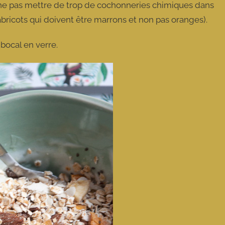
ur ne pas mettre de trop de cochonneries chimiques dans
abricots qui doivent être marrons et non pas oranges).
bocal en verre.