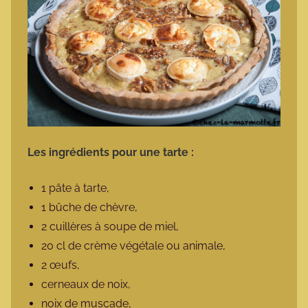
Les ingrédients pour une tarte :
1 pâte à tarte,
1 bûche de chèvre,
2 cuillères à soupe de miel,
20 cl de crème végétale ou animale,
2 œufs,
cerneaux de noix,
noix de muscade,