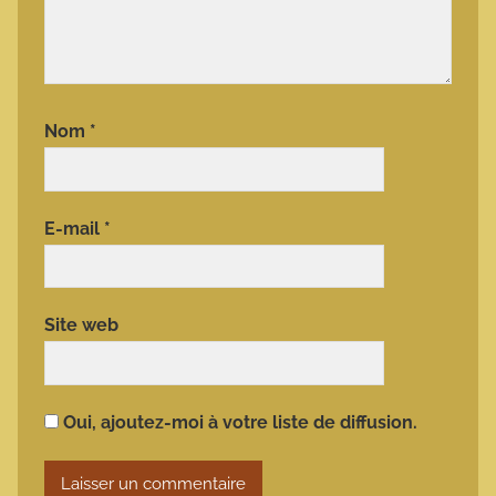
Nom
*
E-mail
*
Site web
Oui, ajoutez-moi à votre liste de diffusion.