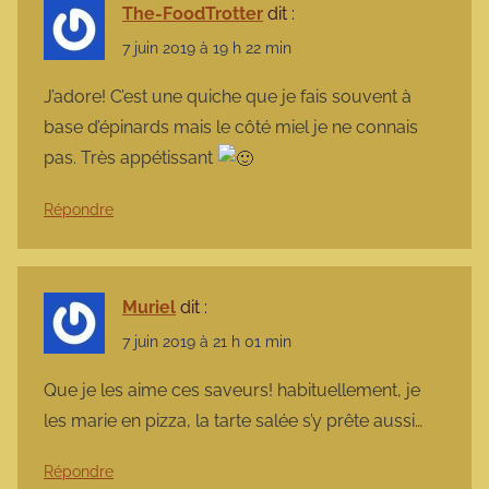
The-FoodTrotter
dit :
7 juin 2019 à 19 h 22 min
J’adore! C’est une quiche que je fais souvent à
base d’épinards mais le côté miel je ne connais
pas. Très appétissant
Répondre
Muriel
dit :
7 juin 2019 à 21 h 01 min
Que je les aime ces saveurs! habituellement, je
les marie en pizza, la tarte salée s’y prête aussi…
Répondre