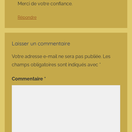
Merci de votre confiance.
Répondre
Laisser un commentaire
Votre adresse e-mail ne sera pas publiée.
Les
champs obligatoires sont indiqués avec
*
Commentaire
*