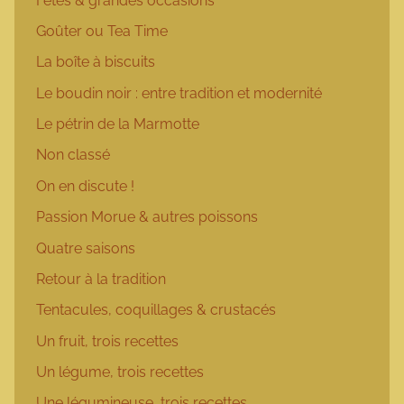
Fêtes & grandes occasions
Goûter ou Tea Time
La boîte à biscuits
Le boudin noir : entre tradition et modernité
Le pétrin de la Marmotte
Non classé
On en discute !
Passion Morue & autres poissons
Quatre saisons
Retour à la tradition
Tentacules, coquillages & crustacés
Un fruit, trois recettes
Un légume, trois recettes
Une légumineuse, trois recettes