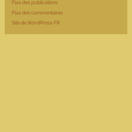
Flux des publications
Flux des commentaires
Site de WordPress-FR