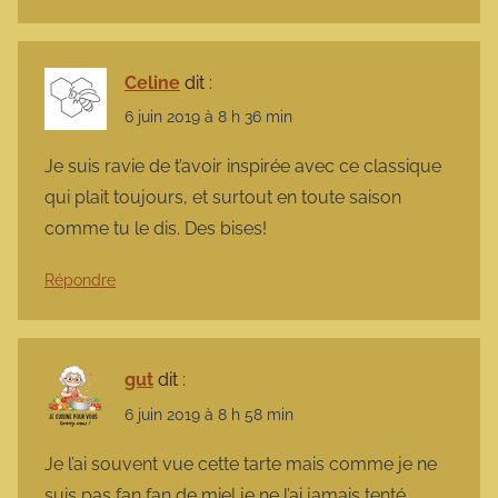
Celine
dit :
6 juin 2019 à 8 h 36 min
Je suis ravie de t’avoir inspirée avec ce classique
qui plait toujours, et surtout en toute saison
comme tu le dis. Des bises!
Répondre
gut
dit :
6 juin 2019 à 8 h 58 min
Je l’ai souvent vue cette tarte mais comme je ne
suis pas fan fan de miel je ne l’ai jamais tenté.