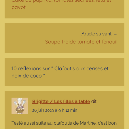
pavot
Article suivant
Soupe froide tomate et fenouil
10 réflexions sur “
Clafoutis aux cerises et
noix de coco
”
Brigitte / Les filles à table
dit :
26 juin 2019 à 9 h 12 min
Testé aussi suite au clafoutis de Martine, c’est bon