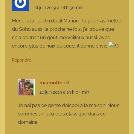
26 juin 2019 à 18 h 50 min
Merci pour le clin d’oeil Marion. Tu pourras mettre
du Soho aussi la prochaine fois, j’ai trouvé que
cela donnait un goût merveilleux aussi. Avec
encore plus de noix de coco, il donne envie
Répondre
marmotte
dit :
26 juin 2019 à 19 h 04 min
Je n’ai pas ce genre d’alcool à la maison. Nous
sommes un peu plus classique dans ce
domaine.