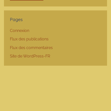
Pages
Connexion
Flux des publications
Flux des commentaires
Site de WordPress-FR