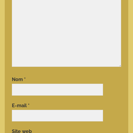
Nom
*
E-mail
*
Site web