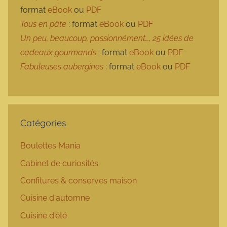
format
eBook
ou
PDF
Tous en pâte
: format
eBook
ou
PDF
Un peu, beaucoup, passionnément…, 25 idées de
cadeaux gourmands
: format
eBook
ou
PDF
Fabuleuses aubergines
: format
eBook
ou
PDF
Catégories
Boulettes Mania
Cabinet de curiosités
Confitures & conserves maison
Cuisine d'automne
Cuisine d'été