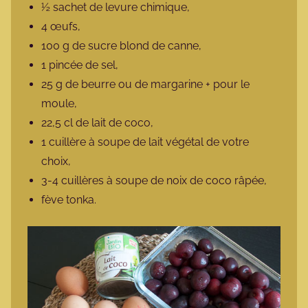
½ sachet de levure chimique,
4 œufs,
100 g de sucre blond de canne,
1 pincée de sel,
25 g de beurre ou de margarine + pour le
moule,
22,5 cl de lait de coco,
1 cuillère à soupe de lait végétal de votre
choix,
3-4 cuillères à soupe de noix de coco râpée,
fève tonka.