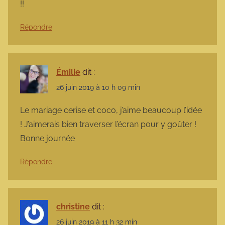
!!
Répondre
Émilie
dit :
26 juin 2019 à 10 h 09 min
Le mariage cerise et coco, j’aime beaucoup l’idée
! J’aimerais bien traverser l’écran pour y goûter !
Bonne journée
Répondre
christine
dit :
26 juin 2019 à 11 h 32 min