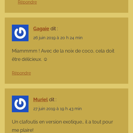
Répondre
Gagaie
dit :
26 juin 2019 à 20 h 24 min
Miammmm ! Avec de la noix de coco, cela doit
être délicieux. ☺
Répondre
Muriel
dit :
27 juin 2019 à 19 h 43 min
Un clafoutis en version exotique… il a tout pour
me plaire!