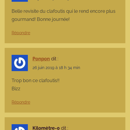
Belle revisite du clafoutis qui le rend encore plus
gourmand! Bonne journée!
Répondre
Ponpon
dit :
26 juin 2019 à 18 h 34 min
Trop bon ce clafoutis!!
Bizz
Répondre
Kilomètre-0
dit :