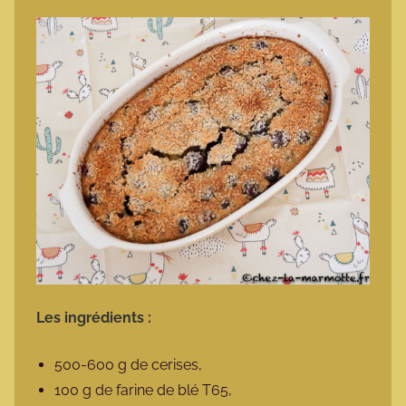
Les ingrédients :
500-600 g de cerises,
100 g de farine de blé T65,