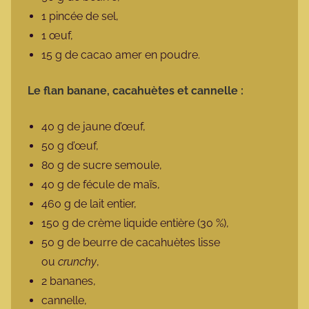
1 pincée de sel,
1 œuf,
15 g de cacao amer en poudre.
Le flan banane, cacahuètes et cannelle :
40 g de jaune d’œuf,
50 g d’œuf,
80 g de sucre semoule,
40 g de fécule de maïs,
460 g de lait entier,
150 g de crème liquide entière (30 %),
50 g de beurre de cacahuètes lisse
ou
crunchy
,
2 bananes,
cannelle,