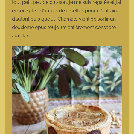
tout petit peu de cuisson, je me suis régalée et j’ai
encore plein d’autres de recettes pour m’entraîner,
d’autant plus que Ju Chamalo vient de sortir un
deuxième opus toujours entièrement consacré
aux flans.