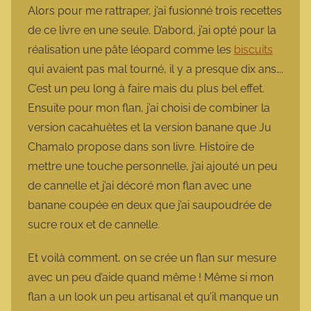
Alors pour me rattraper, j’ai fusionné trois recettes
de ce livre en une seule. D’abord, j’ai opté pour la
réalisation une pâte léopard comme les
biscuits
qui avaient pas mal tourné, il y a presque dix ans….
C’est un peu long à faire mais du plus bel effet.
Ensuite pour mon flan, j’ai choisi de combiner la
version cacahuètes et la version banane que Ju
Chamalo propose dans son livre. Histoire de
mettre une touche personnelle, j’ai ajouté un peu
de cannelle et j’ai décoré mon flan avec une
banane coupée en deux que j’ai saupoudrée de
sucre roux et de cannelle.
Et voilà comment, on se crée un flan sur mesure
avec un peu d’aide quand même ! Même si mon
flan a un look un peu artisanal et qu’il manque un