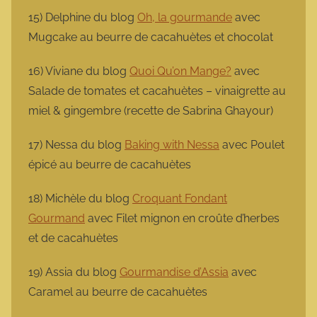
15) Delphine du blog
Oh, la gourmande
avec
Mugcake au beurre de cacahuètes et chocolat
16) Viviane du blog
Quoi Qu’on Mange?
avec
Salade de tomates et cacahuètes – vinaigrette au
miel & gingembre (recette de Sabrina Ghayour)
17) Nessa du blog
Baking with Nessa
avec Poulet
épicé au beurre de cacahuètes
18) Michèle du blog
Croquant Fondant
Gourmand
avec Filet mignon en croûte d’herbes
et de cacahuètes
19) Assia du blog
Gourmandise d’Assia
avec
Caramel au beurre de cacahuètes