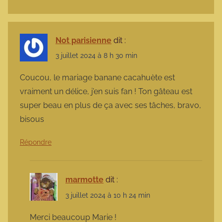
Not parisienne
dit :
3 juillet 2024 à 8 h 30 min
Coucou, le mariage banane cacahuète est
vraiment un délice, j’en suis fan ! Ton gâteau est
super beau en plus de ça avec ses tâches, bravo,
bisous
Répondre
marmotte
dit :
3 juillet 2024 à 10 h 24 min
Merci beaucoup Marie !