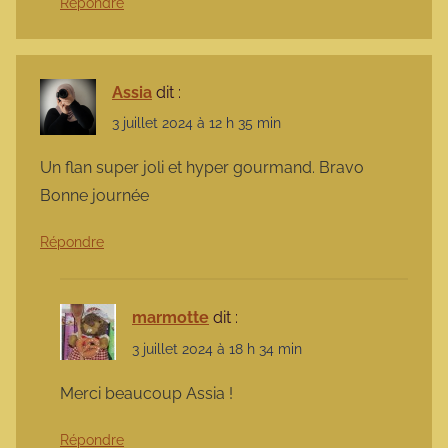
Répondre
Assia
dit :
3 juillet 2024 à 12 h 35 min
Un flan super joli et hyper gourmand. Bravo
Bonne journée
Répondre
marmotte
dit :
3 juillet 2024 à 18 h 34 min
Merci beaucoup Assia !
Répondre