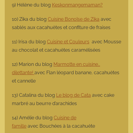
9) Hélène du blog
Keskonmangemaman?
10) Zika du blog
Cuisine Bonoîse de Zika
avec
sablés aux cacahuètes et confiture de fraises
11) Irisa du blog
Cuisine et Couleurs
avec Mousse
au chocolat et cacahuètes caramélisées
12) Marion du blog
Marmotte en cuisine…
dilettante!
avec Flan léopard banane, cacahuètes
et cannelle
13) Catalina du blog
Le blog de Cata
avec cake
marbré au beurre d’arachides
14) Amélie du blog
Cuisine de
famille
avec Bouchées à la cacahuète