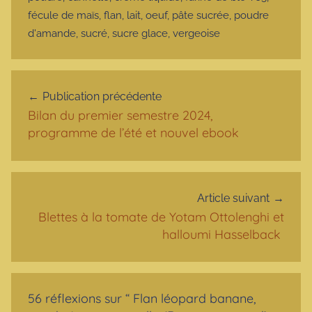
fécule de maïs
,
flan
,
lait
,
oeuf
,
pâte sucrée
,
poudre
d'amande
,
sucré
,
sucre glace
,
vergeoise
Navigation de l’article
Publication précédente
Bilan du premier semestre 2024,
programme de l’été et nouvel ebook
Article suivant
Blettes à la tomate de Yotam Ottolenghi et
halloumi Hasselback
56 réflexions sur “
Flan léopard banane,