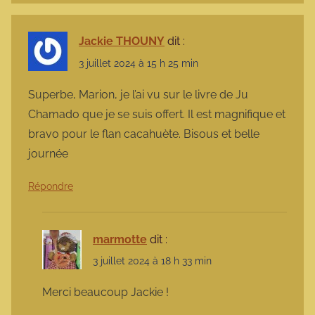
Jackie THOUNY
dit :
3 juillet 2024 à 15 h 25 min
Superbe, Marion, je l’ai vu sur le livre de Ju
Chamado que je se suis offert. Il est magnifique et
bravo pour le flan cacahuète. Bisous et belle
journée
Répondre
marmotte
dit :
3 juillet 2024 à 18 h 33 min
Merci beaucoup Jackie !