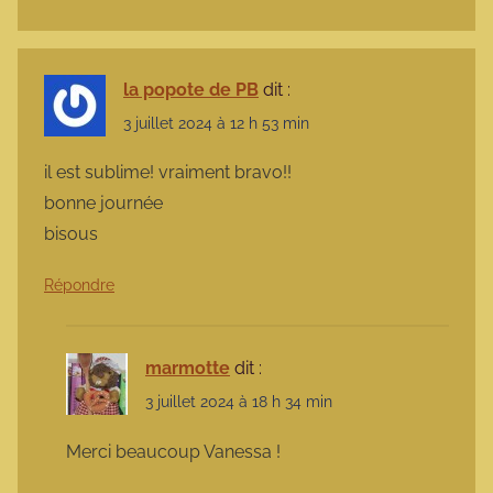
la popote de PB
dit :
3 juillet 2024 à 12 h 53 min
il est sublime! vraiment bravo!!
bonne journée
bisous
Répondre
marmotte
dit :
3 juillet 2024 à 18 h 34 min
Merci beaucoup Vanessa !