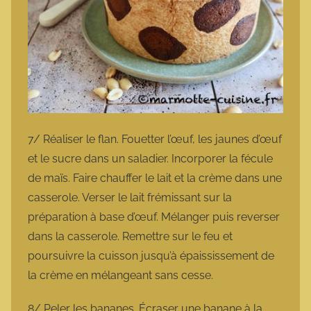
7/ Réaliser le flan. Fouetter l’œuf, les jaunes d’œuf
et le sucre dans un saladier. Incorporer la fécule
de maïs. Faire chauffer le lait et la crème dans une
casserole. Verser le lait frémissant sur la
préparation à base d’œuf. Mélanger puis reverser
dans la casserole. Remettre sur le feu et
poursuivre la cuisson jusqu’à épaississement de
la crème en mélangeant sans cesse.
8/ Peler les bananes. Écraser une banane à la