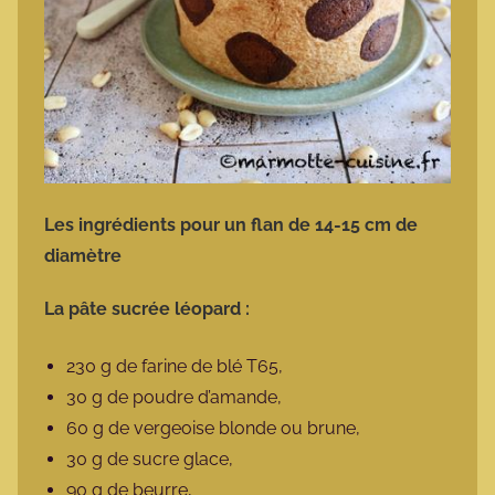
Les ingrédients pour un flan de 14-15 cm de
diamètre
La pâte sucrée léopard :
230 g de farine de blé T65,
30 g de poudre d’amande,
60 g de vergeoise blonde ou brune,
30 g de sucre glace,
90 g de beurre,