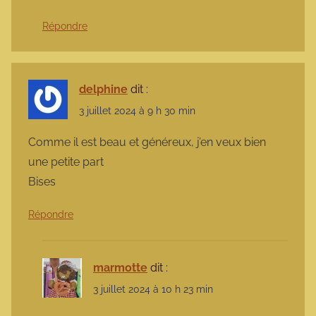
Répondre
delphine
dit :
3 juillet 2024 à 9 h 30 min
Comme il est beau et généreux, j’en veux bien
une petite part
Bises
Répondre
marmotte
dit :
3 juillet 2024 à 10 h 23 min