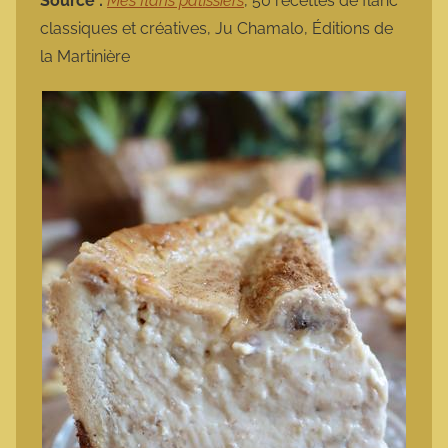
Source :
Mes flans pâtissiers
, 50 recettes de flanc
classiques et créatives, Ju Chamalo, Éditions de
la Martinière