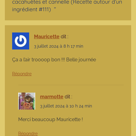
cacahuètes et cannelle (Recette autour d’un
ingrédient #111)
”
Mauricette
dit :
3 juillet 2024 à 8 h 17 min
Ça a l’air troooop bon !!! Belle journée
Répondre
marmotte
dit :
3 juillet 2024 à 10 h 24 min
Merci beaucoup Mauricette !
Répondre