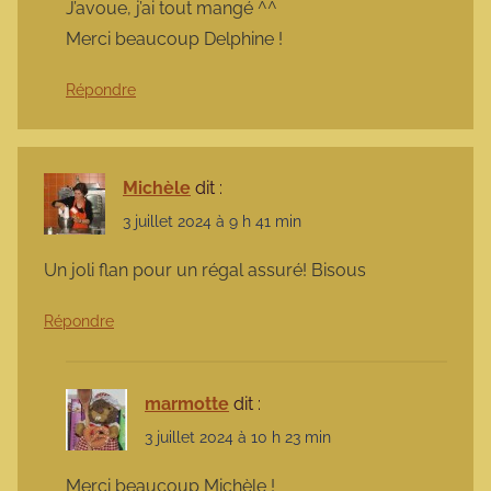
J’avoue, j’ai tout mangé ^^
Merci beaucoup Delphine !
Répondre
Michèle
dit :
3 juillet 2024 à 9 h 41 min
Un joli flan pour un régal assuré! Bisous
Répondre
marmotte
dit :
3 juillet 2024 à 10 h 23 min
Merci beaucoup Michèle !