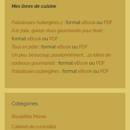
Mes livres de cuisine
Fabuleuses Aubergines 2
: format
eBook
ou
PDF
À la folie, quinze duos gourmands pour Noël
:
format
eBook
ou
PDF
Tous en pâte
: format
eBook
ou
PDF
Un peu, beaucoup, passionnément…, 25 idées de
cadeaux gourmands
: format
eBook
ou
PDF
Fabuleuses aubergines
: format
eBook
ou
PDF
Catégories
Boulettes Mania
Cabinet de curiosités