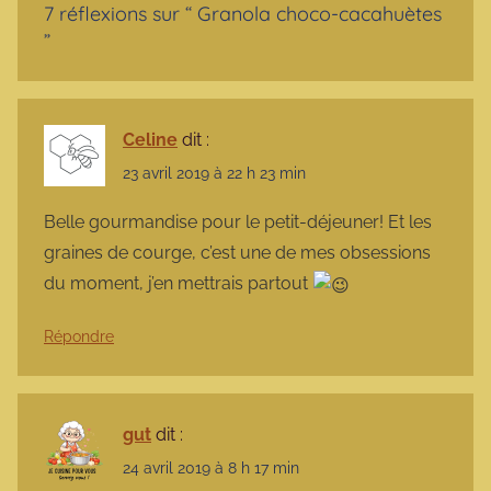
7 réflexions sur “
Granola choco-cacahuètes
”
Celine
dit :
23 avril 2019 à 22 h 23 min
Belle gourmandise pour le petit-déjeuner! Et les
graines de courge, c’est une de mes obsessions
du moment, j’en mettrais partout
Répondre
gut
dit :
24 avril 2019 à 8 h 17 min