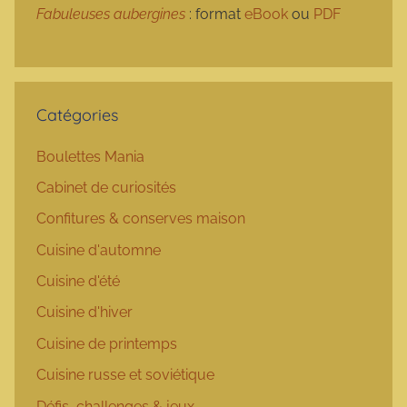
Fabuleuses aubergines
: format
eBook
ou
PDF
Catégories
Boulettes Mania
Cabinet de curiosités
Confitures & conserves maison
Cuisine d'automne
Cuisine d'été
Cuisine d'hiver
Cuisine de printemps
Cuisine russe et soviétique
Défis, challenges & jeux