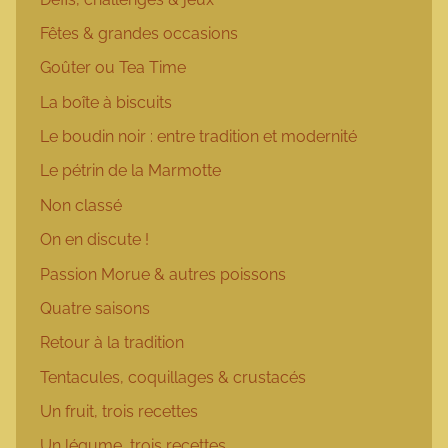
Fêtes & grandes occasions
Goûter ou Tea Time
La boîte à biscuits
Le boudin noir : entre tradition et modernité
Le pétrin de la Marmotte
Non classé
On en discute !
Passion Morue & autres poissons
Quatre saisons
Retour à la tradition
Tentacules, coquillages & crustacés
Un fruit, trois recettes
Un légume, trois recettes