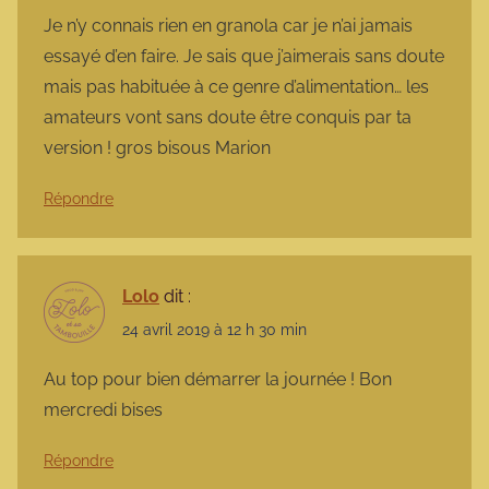
Je n’y connais rien en granola car je n’ai jamais
essayé d’en faire. Je sais que j’aimerais sans doute
mais pas habituée à ce genre d’alimentation… les
amateurs vont sans doute être conquis par ta
version ! gros bisous Marion
Répondre
Lolo
dit :
24 avril 2019 à 12 h 30 min
Au top pour bien démarrer la journée ! Bon
mercredi bises
Répondre