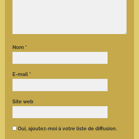
Nom
*
E-mail
*
Site web
Oui, ajoutez-moi à votre liste de diffusion.