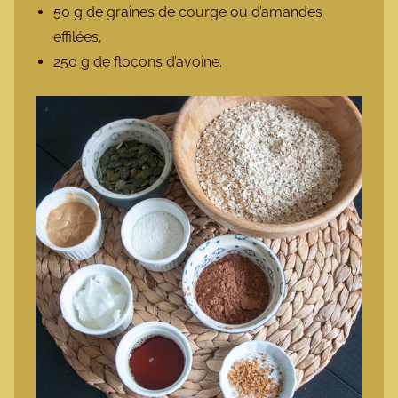
50 g de graines de courge ou d’amandes
effilées,
250 g de flocons d’avoine.