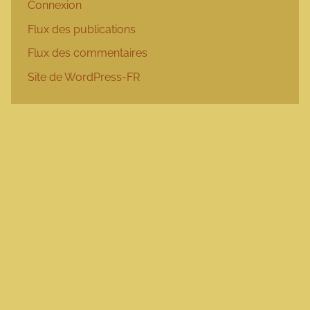
Connexion
Flux des publications
Flux des commentaires
Site de WordPress-FR