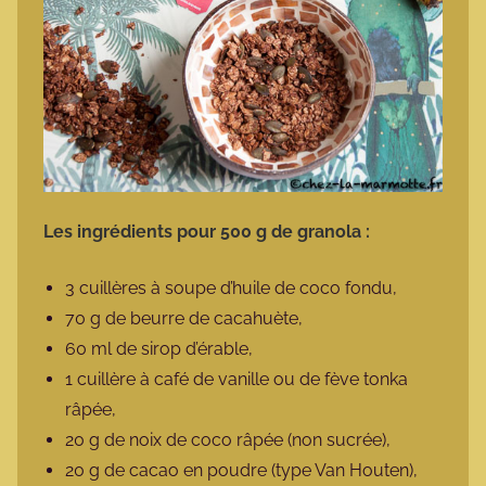
Les ingrédients pour 500 g de granola :
3 cuillères à soupe d’huile de coco fondu,
70 g de beurre de cacahuète,
60 ml de sirop d’érable,
1 cuillère à café de vanille ou de fève tonka
râpée,
20 g de noix de coco râpée (non sucrée),
20 g de cacao en poudre (type Van Houten),