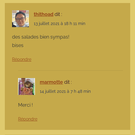
thithoad
dit :
13 juillet 2021 à 18 h 11 min
des salades bien sympas!
bises
Répondre
marmotte
dit :
14 juillet 2021 à 7 h 48 min
Merci !
Répondre