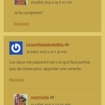
16 juillet 2021 à 19 h 20 min
Je te comprend !
Répondre
LespetitsplatsdeBéa
dit :
18 juillet 2021 à 21 h 32 min
Les deux me plaisent il est vrai qu’il faut parfois
peu de chose pour apporter une variante
Répondre
marmotte
dit :
19 juillet 2021 à 7 h 55 min