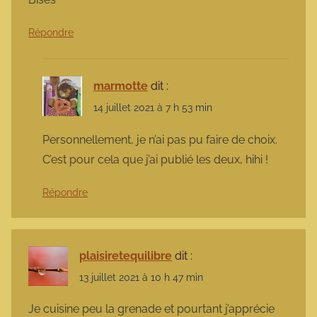
Répondre
marmotte
dit :
14 juillet 2021 à 7 h 53 min
Personnellement, je n’ai pas pu faire de choix.
C’est pour cela que j’ai publié les deux, hihi !
Répondre
plaisiretequilibre
dit :
13 juillet 2021 à 10 h 47 min
Je cuisine peu la grenade et pourtant j’apprécie