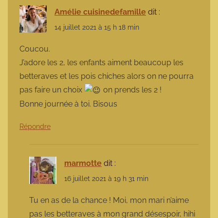
Amélie cuisinedefamille
dit :
14 juillet 2021 à 15 h 18 min
Coucou.
J’adore les 2, les enfants aiment beaucoup les
betteraves et les pois chiches alors on ne pourra
pas faire un choix
on prends les 2 !
Bonne journée à toi. Bisous
Répondre
marmotte
dit :
16 juillet 2021 à 19 h 31 min
Tu en as de la chance ! Moi, mon mari n’aime
pas les betteraves à mon grand désespoir, hihi