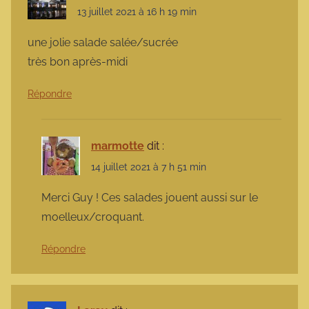
13 juillet 2021 à 16 h 19 min
une jolie salade salée/sucrée
très bon après-midi
Répondre
marmotte
dit :
14 juillet 2021 à 7 h 51 min
Merci Guy ! Ces salades jouent aussi sur le
moelleux/croquant.
Répondre