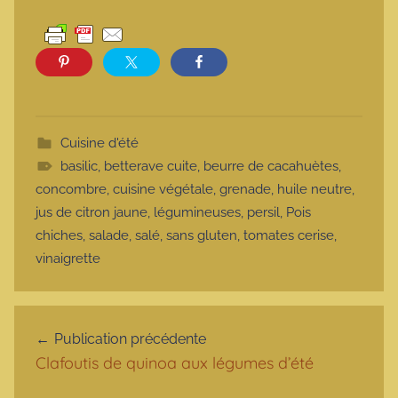
Cuisine d'été
basilic
,
betterave cuite
,
beurre de cacahuètes
,
concombre
,
cuisine végétale
,
grenade
,
huile neutre
,
jus de citron jaune
,
légumineuses
,
persil
,
Pois
chiches
,
salade
,
salé
,
sans gluten
,
tomates cerise
,
vinaigrette
Navigation de l’article
Publication précédente
Clafoutis de quinoa aux légumes d’été