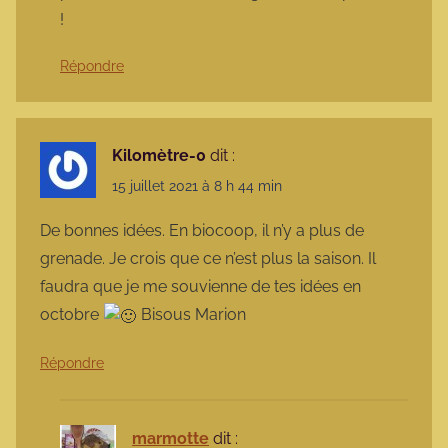
!
Répondre
Kilomètre-0
dit :
15 juillet 2021 à 8 h 44 min
De bonnes idées. En biocoop, il n’y a plus de
grenade. Je crois que ce n’est plus la saison. Il
faudra que je me souvienne de tes idées en
octobre
Bisous Marion
Répondre
marmotte
dit :