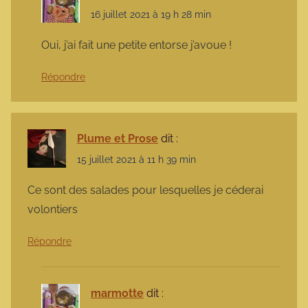
16 juillet 2021 à 19 h 28 min
Oui, j’ai fait une petite entorse j’avoue !
Répondre
Plume et Prose
dit :
15 juillet 2021 à 11 h 39 min
Ce sont des salades pour lesquelles je céderai
volontiers
Répondre
marmotte
dit :