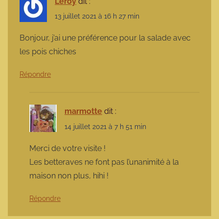
Leroy
dit :
13 juillet 2021 à 16 h 27 min
Bonjour, j’ai une préférence pour la salade avec
les pois chiches
Répondre
marmotte
dit :
14 juillet 2021 à 7 h 51 min
Merci de votre visite !
Les betteraves ne font pas l’unanimité à la
maison non plus, hihi !
Répondre