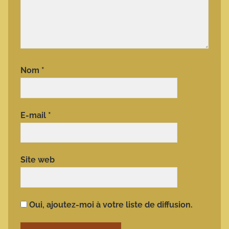
Nom
*
E-mail
*
Site web
Oui, ajoutez-moi à votre liste de diffusion.