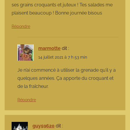
ses grains croquants et juteux ! Tes salades me
plaisent beaucoup ! Bonne journée bisous
Répondre
marmotte
dit :
14 juillet 2021 à 7 h 53 min
Je n’ai commencé à utiliser la grenade qu’il y a
quelques années. Ça apporte du croquant et
de la fraîcheur.
Répondre
guy59620
dit :