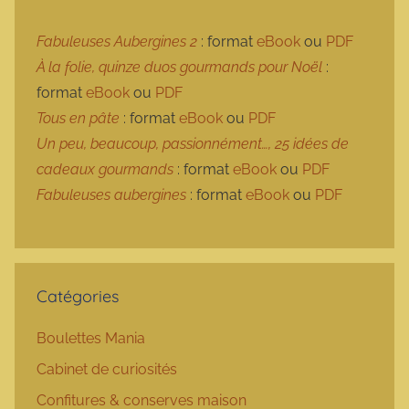
Fabuleuses Aubergines 2
: format
eBook
ou
PDF
À la folie, quinze duos gourmands pour Noël
:
format
eBook
ou
PDF
Tous en pâte
: format
eBook
ou
PDF
Un peu, beaucoup, passionnément…, 25 idées de
cadeaux gourmands
: format
eBook
ou
PDF
Fabuleuses aubergines
: format
eBook
ou
PDF
Catégories
Boulettes Mania
Cabinet de curiosités
Confitures & conserves maison