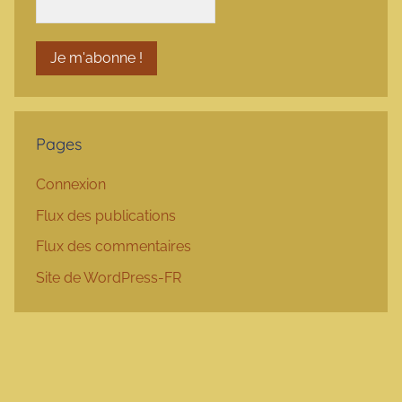
Pages
Connexion
Flux des publications
Flux des commentaires
Site de WordPress-FR