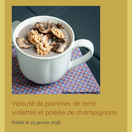
Velouté de pommes de terre
violettes et poêlée de champignons
Publié le
22 janvier 2018
p
a