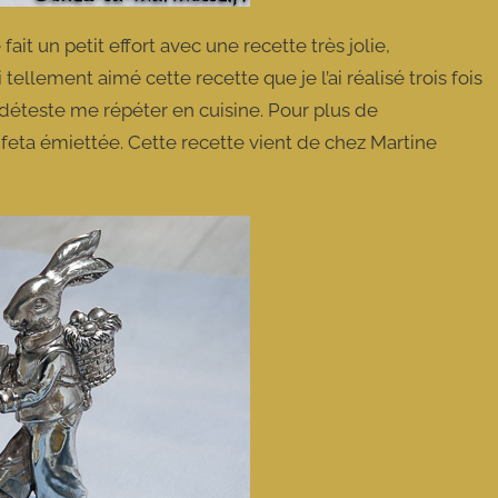
t un petit effort avec une recette très jolie,
 tellement aimé cette recette que je l’ai réalisé trois fois
déteste me répéter en cuisine. Pour plus de
a feta émiettée. Cette recette vient de chez Martine