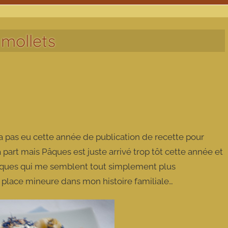
 mollets
a pas eu cette année de publication de recette pour
part mais Pâques est juste arrivé trop tôt cette année et
iques qui me semblent tout simplement plus
e place mineure dans mon histoire familiale…