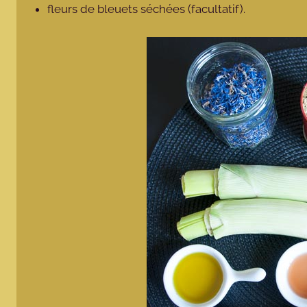
fleurs de bleuets séchées (facultatif).