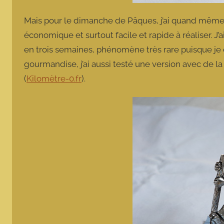
Mais pour le dimanche de Pâques, j’ai quand même fai
économique et surtout facile et rapide à réaliser. J’ai
en trois semaines, phénomène très rare puisque je 
gourmandise, j’ai aussi testé une version avec de l
(
Kilomètre-0.fr
).