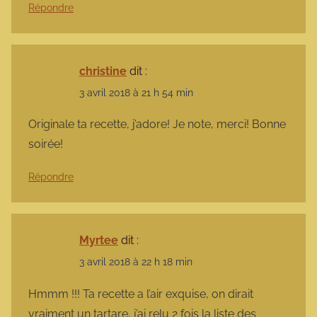
Répondre
christine
dit :
3 avril 2018 à 21 h 54 min
Originale ta recette, j’adore! Je note, merci! Bonne
soirée!
Répondre
Myrtee
dit :
3 avril 2018 à 22 h 18 min
Hmmm !!! Ta recette a l’air exquise, on dirait
vraiment un tartare, j’ai relu 2 fois la liste des