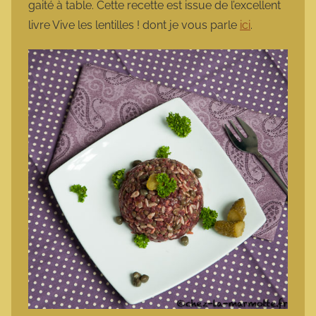
gaité à table. Cette recette est issue de l’excellent
livre Vive les lentilles ! dont je vous parle
ici
.