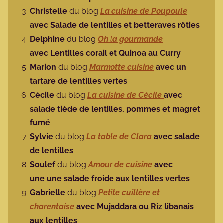
Christelle
du blog
La cuisine de Poupoule
avec S
alade de lentilles et betteraves rôties
Delphine
du blog
Oh la gourmande
avec Lentilles corail et Quinoa au Curry
Marion
du blog
Marmotte cuisine
avec
un
tartare de lentilles vertes
Cécile
du blog
La cuisine de Cécile
avec
salade tiède de lentilles, pommes et magret
fumé
Sylvie
du blog
La table de Clara
avec salade
de lentilles
Soulef
du blog
Amour de cuisine
avec
une une salade froide aux lentilles vertes
Gabrielle
du blog
Petite cuillère et
charentaise
avec Mujaddara ou Riz libanais
aux lentilles