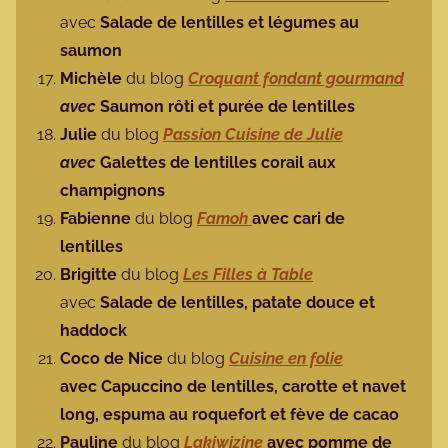
avec
Salade de lentilles et légumes au
saumon
Michèle
du blog
Croquant fondant gourmand
avec
Saumon rôti et purée de lentilles
Julie
du blog
Passion Cuisine de Julie
avec
Galettes de lentilles corail aux
champignons
Fabienne
du blog
Famoh
avec cari de
lentilles
Brigitte
du blog
Les Filles à Table
avec
Salade de lentilles, patate douce et
haddock
Coco de Nice
du blog
Cuisine en folie
avec Capuccino de lentilles, carotte et navet
long, espuma au roquefort et fève de cacao
Pauline
du blog
Lakiwizine
avec pomme de