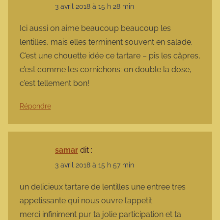
3 avril 2018 à 15 h 28 min
Ici aussi on aime beaucoup beaucoup les
lentilles, mais elles terminent souvent en salade.
C’est une chouette idée ce tartare – pis les câpres,
c’est comme les cornichons: on double la dose,
c’est tellement bon!
Répondre
samar
dit :
3 avril 2018 à 15 h 57 min
un delicieux tartare de lentilles une entree tres
appetissante qui nous ouvre l’appetit
merci infiniment pur ta jolie participation et ta