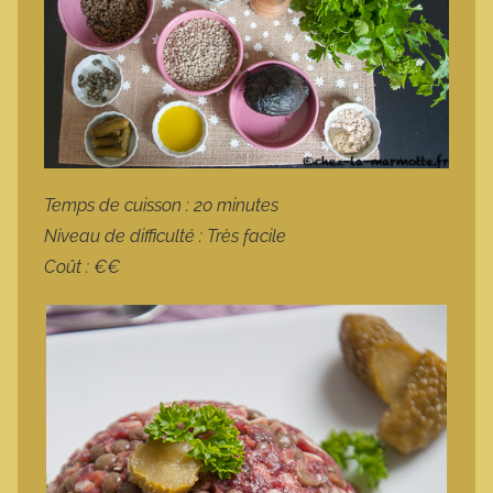
Temps de cuisson : 20 minutes
Niveau de difficulté : Très facile
Coût : €€