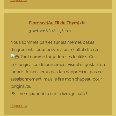
Florence(Au Fil du Thym)
dit :
3 avril 2018 à 18 h 36 min
Nous sommes parties sur les mêmes bases
d’ingrédients, pour arriver à un résultat différent
Tout comme toi, j’adore les lentilles. C’est
très original ce détournement visuel et gustatif du
tartare. Je n’en serais pas fan n’appréciant pas cet
assaisonnement, mais je tire mon chapeau pour
l’originalité.
PS : merci pour l’info sur le livre, je note !
Répondre