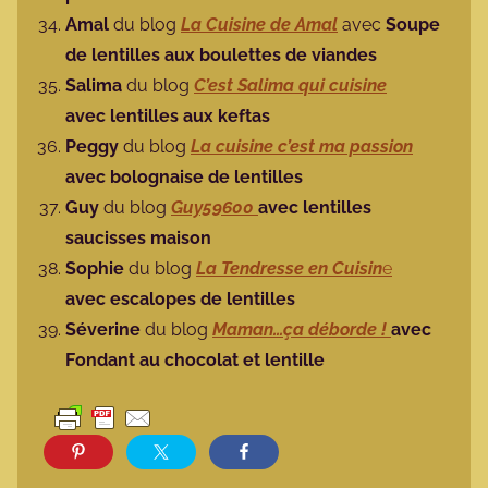
Amal
du blog
La Cuisine de Amal
avec
Soupe
de lentilles aux boulettes de viandes
Salima
du blog
C’est Salima qui cuisine
avec lentilles aux keftas
Peggy
du blog
La cuisine c’est ma passion
avec bolognaise de lentilles
Guy
du blog
Guy59600
avec lentilles
saucisses maison
Sophie
du blog
La Tendresse en Cuisin
e
avec escalopes de lentilles
Séverine
du blog
Maman…ça déborde !
avec
Fondant au chocolat et lentille