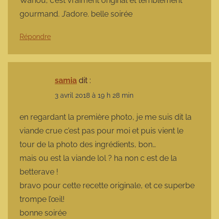
Wahou, c’est vraiment original et terriblement
gourmand. J’adore. belle soirée
Répondre
samia
dit :
3 avril 2018 à 19 h 28 min
en regardant la première photo, je me suis dit la
viande crue c’est pas pour moi et puis vient le
tour de la photo des ingrédients, bon…
mais ou est la viande lol ? ha non c est de la
betterave !
bravo pour cette recette originale, et ce superbe
trompe l’œil!
bonne soirée