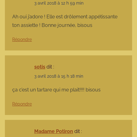
3 avril 2018 à 12 h 59 min
Ah oui j’adore ! Elle est drôlement appétissante
ton assiette ! Bonne journée, bisous
Répondre
sotis
dit :
3 avril 2018 à 15 h 18 min
ça c’est un tartare qui me plait!!!! bisous
Répondre
Madame Potiron
dit :