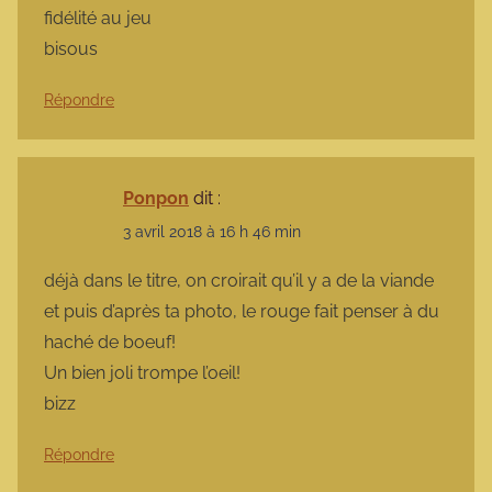
fidélité au jeu
bisous
Répondre
Ponpon
dit :
3 avril 2018 à 16 h 46 min
déjà dans le titre, on croirait qu’il y a de la viande
et puis d’après ta photo, le rouge fait penser à du
haché de boeuf!
Un bien joli trompe l’oeil!
bizz
Répondre