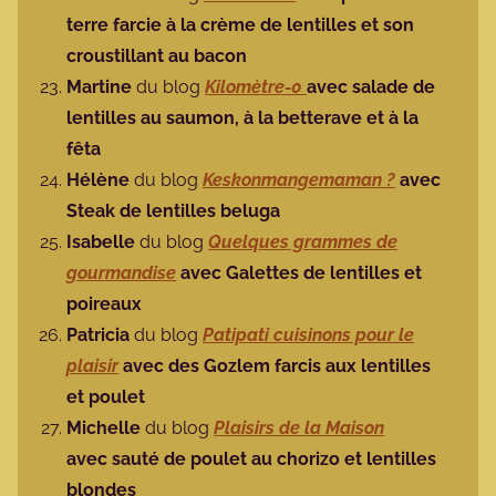
terre farcie à la crème de lentilles et son
croustillant au bacon
Martine
du blog
Kilomètre-0
avec salade de
lentilles au saumon, à la betterave et à la
fêta
Hélène
du blog
Keskonmangemaman ?
avec
Steak de lentilles beluga
Isabelle
du blog
Quelques grammes de
gourmandise
avec Galettes de lentilles et
poireaux
Patricia
du blog
Patipati cuisinons pour le
plaisir
avec d
es Gozlem farcis aux lentilles
et poulet
Michelle
du blog
Plaisirs de la Maison
avec sauté de poulet au chorizo et lentilles
blondes