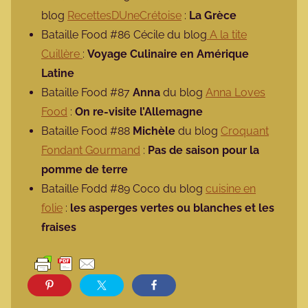
blog
RecettesDUneCrétoise
:
La Grèce
Bataille Food #86 Cécile du blog
A la tite
Cuillère
:
Voyage Culinaire en Amérique
Latine
Bataille Food #87
Anna
du blog
Anna Loves
Food
:
On re-visite l’Allemagne
Bataille Food #88
Michèle
du blog
Croquant
Fondant Gourmand
:
Pas de saison pour la
pomme de terre
Bataille Fodd #89 Coco du blog
cuisine en
folie
:
les asperges vertes ou blanches et les
fraises