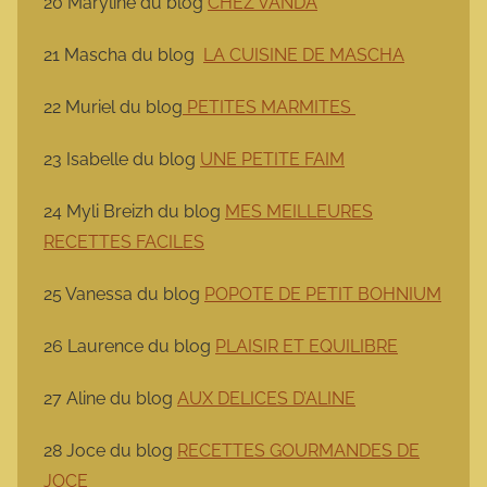
20 Maryline du blog
CHEZ VANDA
21 Mascha du blog
LA CUISINE DE MASCHA
22 Muriel du blog
PETITES MARMITES
23 Isabelle du blog
UNE PETITE FAIM
24 Myli Breizh du blog
MES MEILLEURES
RECETTES FACILES
25 Vanessa du blog
POPOTE DE PETIT BOHNIUM
26 Laurence du blog
PLAISIR ET EQUILIBRE
27 Aline du blog
AUX DELICES D’ALINE
28 Joce du blog
RECETTES GOURMANDES DE
JOCE