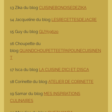
13 Zika du blog
CUISINEBONOISEDEZIKA
14 Jacqueline du blog
LESRECETTESDEJACRE
15 Guy du blog
GUY59620
16 Choupette du
blog
QUANDCHOUPETTEETPAPOUNECUISINEN
T
17 Isca du blog
LA CUISINE D’ICI ET D’ISCA
18 Corinette du blog
ATELIER DE CORINETTE
19 Samar du blog
MES INSPIRATIONS
CULINAIRES