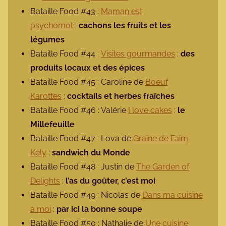
Bataille Food #43 :
Maman est
psychomot
:
cachons les fruits et les
légumes
Bataille Food #44 :
Visites gourmandes
:
des
produits locaux et des épices
Bataille Food #45 : Caroline de
Boeuf
Karottes
:
cocktails et herbes fraîches
Bataille Food #46 : Valérie
I love cakes
:
le
Millefeuille
Bataille Food #47 : Lova de
Graine de Faim
Kely
:
sandwich du Monde
Bataille Food #48 : Justin de
The Garden of
Delights
:
l’as du goûter, c’est moi
Bataille Food #49 : Nicolas de
Dans ma cuisine
à moi
:
par ici la bonne soupe
Bataille Food #50 : Nathalie de
Une cuisine