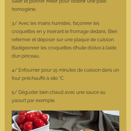
Saler et poivrer. Mixer pour obtenir une pâte
homogène.
3/ Avec les mains humides, façonner les
croquettes en y insérant le fromage dedans. Bien
refermer et déposer sur une plaque de cuisson.
Badigeonner les croquettes d’huile d’olive à l’aide
d’un pinceau.
4/ Enfourner pour 15 minutes de cuisson dans un
four préchauffé à 180 °C.
5/ Déguster bien chaud avec une sauce au
yaourt par exemple.