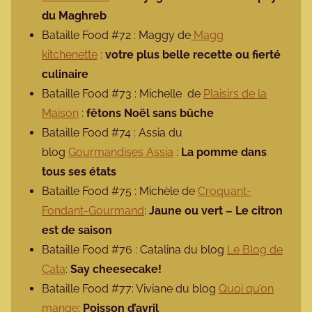
du Maghreb
Bataille Food #72 : Maggy de
Magg
kitchenette
:
votre plus belle recette ou fierté
culinaire
Bataille Food #73 : Michelle de
Plaisirs de la
Maison
:
fêtons Noël sans bûche
Bataille Food #74 : Assia du
blog
Gourmandises Assia
:
La pomme dans
tous ses états
Bataille Food #75 : Michèle de
Croquant-
Fondant-Gourmand
:
Jaune ou vert – Le citron
est de saison
Bataille Food #76 : Catalina du blog
Le Blog de
Cata
:
Say cheesecake!
Bataille Food #77: Viviane du blog
Quoi qu’on
mange
:
Poisson d’avril