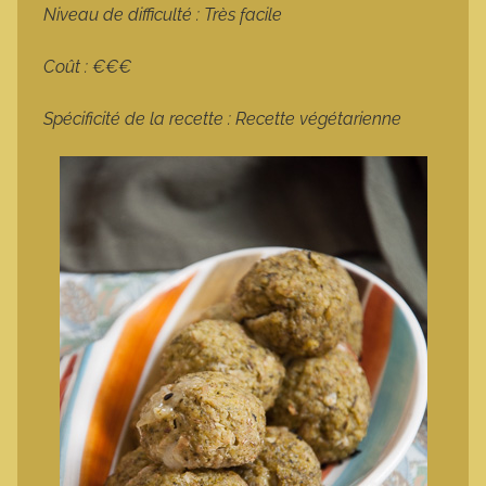
Niveau de difficulté : Très facile
Coût : €€€
Spécificité de la recette : Recette végétarienne