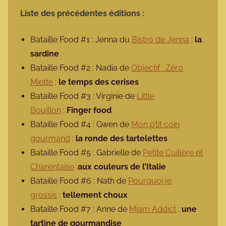
Liste des précédentes éditions :
Bataille Food #1 : Jenna du
Bistro de Jenna
:
la
sardine
Bataille Food #2 : Nadia de
Objectif : Zéro
Miette
:
le temps des cerises
Bataille Food #3 : Virginie de
Little
Bouillon
:
Finger food
Bataille Food #4 : Gwen de
Mon p’tit coin
gourmand
:
la ronde des tartelettes
Bataille Food #5 : Gabrielle de
Petite Cuillère et
Charentaise
:
aux couleurs de l’Italie
Bataille Food #6 : Nath de
Pourquoi je
grossis
:
tellement choux
Bataille Food #7 : Anne de
Miam Addict
:
une
tartine de gourmandise