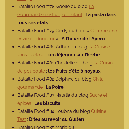
Bataille Food #78: Gaelle du blog
La
Gourmandise est un joli défaut
:
La pasta dans
tous ses états
Bataille Food #79 Cindy du blog «
Comme une
envie de douceur
» :
A l’heure de l’Apéro
Bataille Food #80 Arthur du blog
La Cuisine
sans Lactose
:
un déjeuner sur l’herbe
Bataille Food #81 Christelle du blog
La Cuisine
de poupoule
:
les fruits d’été à noyaux
Bataille Food #82 Delphine du blog
Oh la
gourmande
:
La Poire
Bataille Food #83 Natalia du blog
Sucre et
épices
:
Les biscuits
Bataille Food #84 Loubna du blog
Cuisine
Test
:
Dites au revoir au Gluten
Bataille Food #85 Maria du