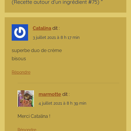
(Recette autour d’un ingrédient #75)
”
Catalina
dit :
3 juillet 2021 à 8 h 17 min
superbe duo de crème
bisous
Répondre
marmotte
dit :
4 juillet 2021 à 8 h 39 min
Merci Catalina !
Répondre