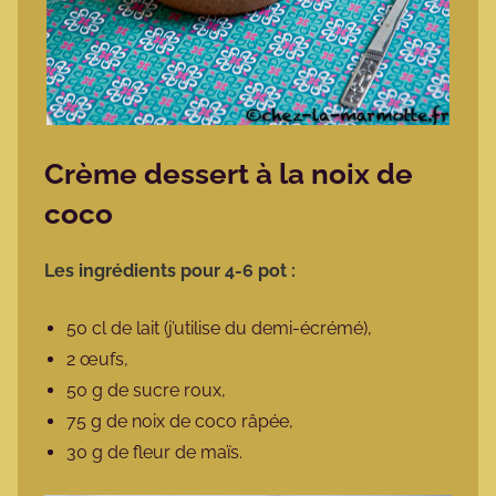
Crème dessert à la noix de
coco
Les ingrédients pour 4-6 pot :
50 cl de lait (j’utilise du demi-écrémé),
2 œufs,
50 g de sucre roux,
75 g de noix de coco râpée,
30 g de fleur de maïs.