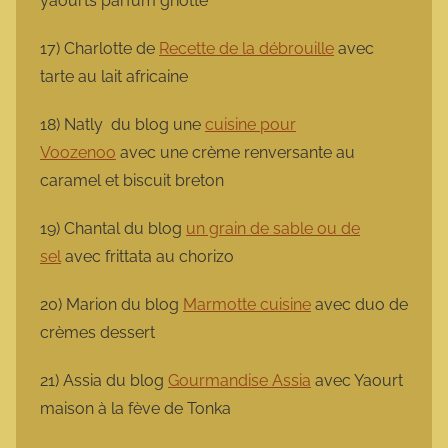
yaourts parfum griotte
17) Charlotte de
Recette de la débrouille
avec
tarte au lait africaine
18) Natly du blog une
cuisine pour
Voozenoo
avec une crème renversante au
caramel et biscuit breton
19) Chantal du blog
un grain de sable ou de
sel
avec frittata au chorizo
20) Marion du blog
Marmotte cuisine
avec duo de
crèmes dessert
21) Assia du blog
Gourmandise Assia
avec Yaourt
maison à la fève de Tonka