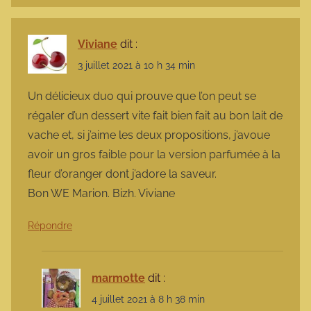
Viviane
dit :
3 juillet 2021 à 10 h 34 min
Un délicieux duo qui prouve que l’on peut se
régaler d’un dessert vite fait bien fait au bon lait de
vache et, si j’aime les deux propositions, j’avoue
avoir un gros faible pour la version parfumée à la
fleur d’oranger dont j’adore la saveur.
Bon WE Marion. Bizh. Viviane
Répondre
marmotte
dit :
4 juillet 2021 à 8 h 38 min