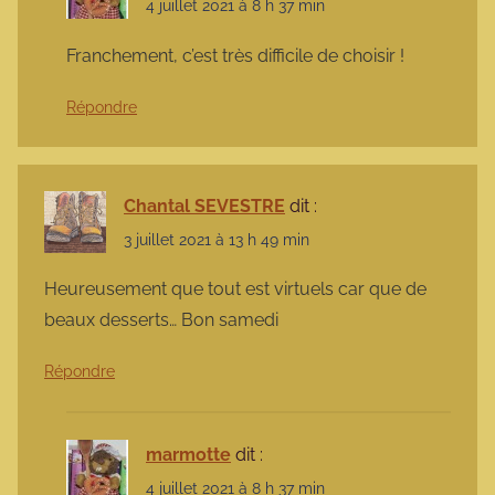
4 juillet 2021 à 8 h 37 min
Franchement, c’est très difficile de choisir !
Répondre
Chantal SEVESTRE
dit :
3 juillet 2021 à 13 h 49 min
Heureusement que tout est virtuels car que de
beaux desserts… Bon samedi
Répondre
marmotte
dit :
4 juillet 2021 à 8 h 37 min