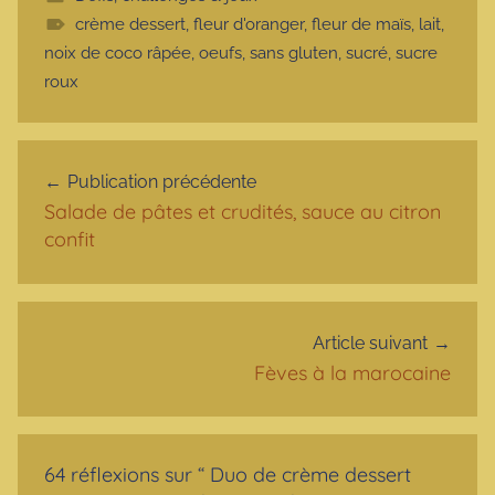
crème dessert
,
fleur d'oranger
,
fleur de maïs
,
lait
,
noix de coco râpée
,
oeufs
,
sans gluten
,
sucré
,
sucre
roux
Navigation de l’article
Publication précédente
Salade de pâtes et crudités, sauce au citron
confit
Article suivant
Fèves à la marocaine
64 réflexions sur “
Duo de crème dessert