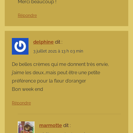
Merci beaucoup !
Répondre
delphine
dit :
3 juillet 2021 à 13 h 03 min
De belles crèmes qui me donnent très envie,
j’aime les deux…mais peut être une petite
préférence pour la fleur d’oranger
Bon week end
Répondre
marmotte
dit :