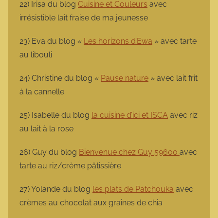
22) Irisa du blog
Cuisine et Couleurs
avec
irrésistible lait fraise de ma jeunesse
23) Eva du blog «
Les horizons d’Ewa
» avec tarte
au libouli
24) Christine du blog «
Pause nature
» avec lait frit
à la cannelle
25) Isabelle du blog
la cuisine d’ici et ISCA
avec riz
au lait à la rose
26) Guy du blog
Bienvenue chez Guy 59600
avec
tarte au riz/crème pâtissière
27) Yolande du blog
les plats de Patchouka
avec
crèmes au chocolat aux graines de chia