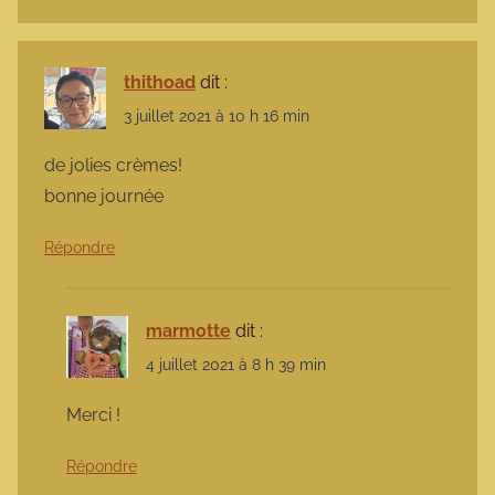
thithoad
dit :
3 juillet 2021 à 10 h 16 min
de jolies crèmes!
bonne journée
Répondre
marmotte
dit :
4 juillet 2021 à 8 h 39 min
Merci !
Répondre