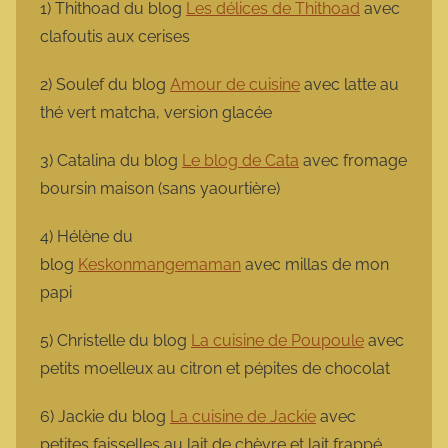
1) Thithoad du blog
Les délices de Thithoad
avec
clafoutis aux cerises
2) Soulef du blog
Amour de cuisine
avec latte au
thé vert matcha, version glacée
3) Catalina du blog
Le blog de Cata
avec fromage
boursin maison (sans yaourtière)
4) Hélène du
blog
Keskonmangemaman
avec millas de mon
papi
5) Christelle du blog
La cuisine de Poupoule
avec
petits moelleux au citron et pépites de chocolat
6) Jackie du blog
La cuisine de Jackie
avec
petites faisselles au lait de chèvre et lait frappé