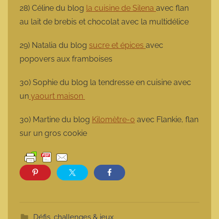
28) Céline du blog
la cuisine de Silena
avec flan
au lait de brebis et chocolat avec la multidélice
29) Natalia du blog
sucre et épices
avec
popovers aux framboises
30) Sophie du blog la tendresse en cuisine avec
un
yaourt maison
30) Martine du blog
Kilomètre-0
avec Flankie, flan
sur un gros cookie
Défis, challenges & jeux