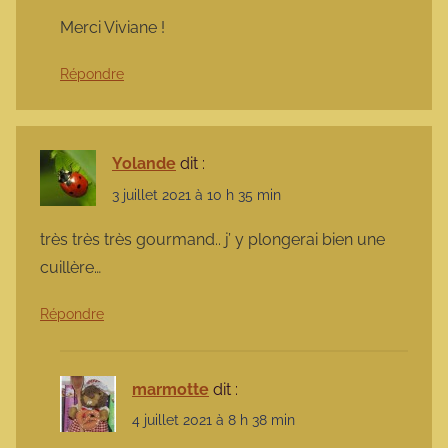
Merci Viviane !
Répondre
Yolande
dit :
3 juillet 2021 à 10 h 35 min
très très très gourmand.. j’ y plongerai bien une
cuillère…
Répondre
marmotte
dit :
4 juillet 2021 à 8 h 38 min