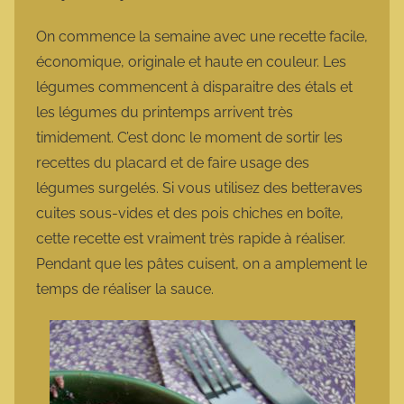
a
r
On commence la semaine avec une recette facile,
m
économique, originale et haute en couleur. Les
o
légumes commencent à disparaitre des étals et
t
les légumes du printemps arrivent très
t
timidement. C’est donc le moment de sortir les
e
recettes du placard et de faire usage des
légumes surgelés. Si vous utilisez des betteraves
cuites sous-vides et des pois chiches en boîte,
cette recette est vraiment très rapide à réaliser.
Pendant que les pâtes cuisent, on a amplement le
temps de réaliser la sauce.