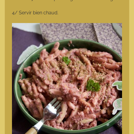
4/ Servir bien chaud.