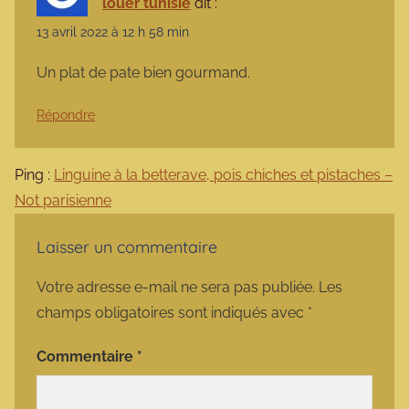
louer tunisie
dit :
13 avril 2022 à 12 h 58 min
Un plat de pate bien gourmand.
Répondre
Ping :
Linguine à la betterave, pois chiches et pistaches –
Not parisienne
Laisser un commentaire
Votre adresse e-mail ne sera pas publiée.
Les
champs obligatoires sont indiqués avec
*
Commentaire
*