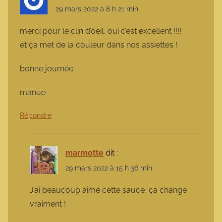
29 mars 2022 à 8 h 21 min
merci pour le clin d’oeil, oui c’est excellent !!!!
et ça met de la couleur dans nos assiettes !
bonne journée
manue
Répondre
marmotte
dit :
29 mars 2022 à 15 h 36 min
J’ai beaucoup aimé cette sauce, ça change
vraiment !