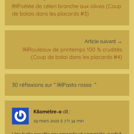
￼Poêlée de céleri branche aux olives (Coup
de balais dans les placards #3)
Article suivant
￼Rouleaux de printemps 100 % crudités
(Coup de balai dans les placards #4)
30 réflexions sur “
￼Pasta rossa
”
Kilomètre-0
dit :
29 mars 2022 à 7 h 34 min