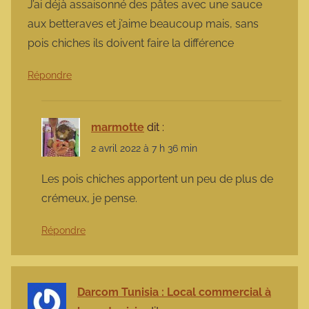
J’ai déjà assaisonné des pâtes avec une sauce
aux betteraves et j’aime beaucoup mais, sans
pois chiches ils doivent faire la différence
Répondre
marmotte
dit :
2 avril 2022 à 7 h 36 min
Les pois chiches apportent un peu de plus de
crémeux, je pense.
Répondre
Darcom Tunisia : Local commercial à