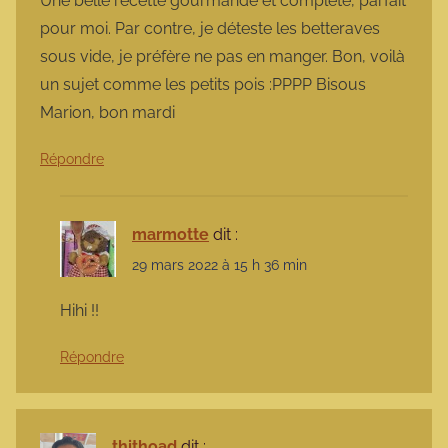
Une belle recette gourmande et complète, parfait
pour moi. Par contre, je déteste les betteraves
sous vide, je préfère ne pas en manger. Bon, voilà
un sujet comme les petits pois :PPPP Bisous
Marion, bon mardi
Répondre
marmotte
dit :
29 mars 2022 à 15 h 36 min
Hihi !!
Répondre
thithoad
dit :