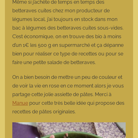
Même si j’achète de temps en temps des
betteraves cuites chez mon producteur de
légumes local, j’ai toujours en stock dans mon
bac à légumes des betteraves cuites sous-vides.
C’est économique, on en trouve des bio à moins
d’un 1€ les 500 g en supermarché et ça dépanne
bien pour réaliser ce type de recettes ou pour se
faire une petite salade de betteraves.
On a bien besoin de mettre un peu de couleur et
de voir la vie en rose en ce moment alors je vous
partage cette jolie assiette de pâtes. Merci à
Manue
pour cette très belle idée qui propose des
recettes de pâtes originales.