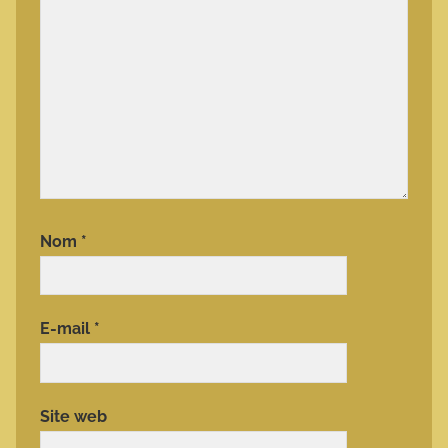
Nom
*
E-mail
*
Site web