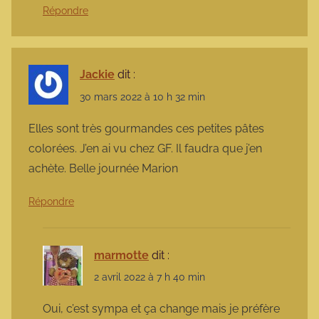
Répondre
Jackie
dit :
30 mars 2022 à 10 h 32 min
Elles sont très gourmandes ces petites pâtes
colorées. J’en ai vu chez GF. Il faudra que j’en
achète. Belle journée Marion
Répondre
marmotte
dit :
2 avril 2022 à 7 h 40 min
Oui, c’est sympa et ça change mais je préfère