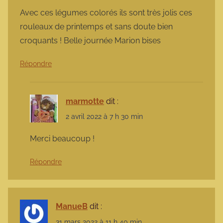
Avec ces légumes colorés ils sont très jolis ces
rouleaux de printemps et sans doute bien
croquants ! Belle journée Marion bises
Répondre
marmotte
dit :
2 avril 2022 à 7 h 30 min
Merci beaucoup !
Répondre
ManueB
dit :
31 mars 2022 à 11 h 40 min