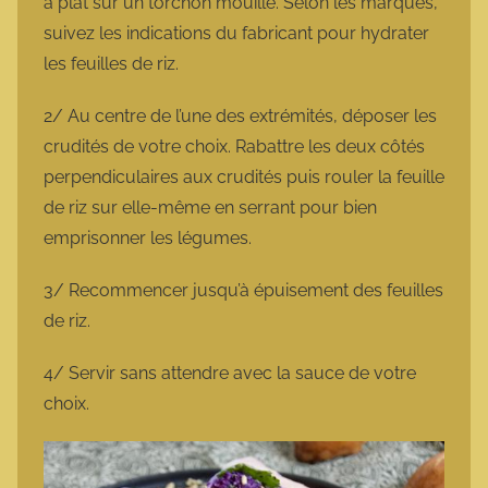
à plat sur un torchon mouillé. Selon les marques,
suivez les indications du fabricant pour hydrater
les feuilles de riz.
2/ Au centre de l’une des extrémités, déposer les
crudités de votre choix. Rabattre les deux côtés
perpendiculaires aux crudités puis rouler la feuille
de riz sur elle-même en serrant pour bien
emprisonner les légumes.
3/ Recommencer jusqu’à épuisement des feuilles
de riz.
4/ Servir sans attendre avec la sauce de votre
choix.