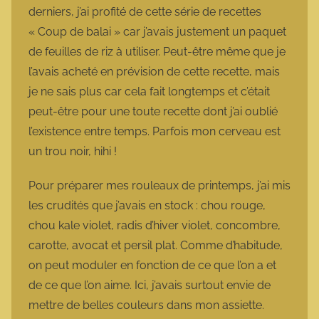
derniers, j’ai profité de cette série de recettes
« Coup de balai » car j’avais justement un paquet
de feuilles de riz à utiliser. Peut-être même que je
l’avais acheté en prévision de cette recette, mais
je ne sais plus car cela fait longtemps et c’était
peut-être pour une toute recette dont j’ai oublié
l’existence entre temps. Parfois mon cerveau est
un trou noir, hihi !
Pour préparer mes rouleaux de printemps, j’ai mis
les crudités que j’avais en stock : chou rouge,
chou kale violet, radis d’hiver violet, concombre,
carotte, avocat et persil plat. Comme d’habitude,
on peut moduler en fonction de ce que l’on a et
de ce que l’on aime. Ici, j’avais surtout envie de
mettre de belles couleurs dans mon assiette.