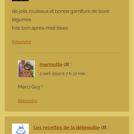
de jolis rouleaux et bonne garniture de bons
légumes
très bon après-midi bises
Répondre
marmotte
dit :
2 avril 2022 à 7 h 27 min
Merci Guy !
Répondre
Les recettes de la débrouille
dit :