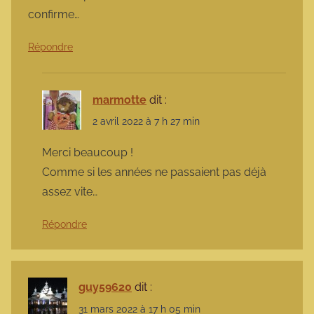
confirme…
Répondre
marmotte
dit :
2 avril 2022 à 7 h 27 min
Merci beaucoup !
Comme si les années ne passaient pas déjà
assez vite…
Répondre
guy59620
dit :
31 mars 2022 à 17 h 05 min