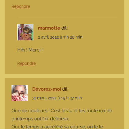
Répondre
marmotte
dit :
2 avril 2022 à 7 h 28 min
Hihi ! Merci !
Répondre
Dévorez-moi
dit :
31 mars 2022 à 15 h 37 min
Que de couleurs ! C’est beau et tes rouleaux de
printemps ont l’air délicieux.
Oui, le temps a accéléré sa course, on te le