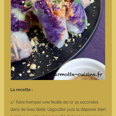
La recette :
1/ Faire tremper une feuille de riz 15 secondes
dans de l’eau tiède. L’égoutter puis la déposer bien