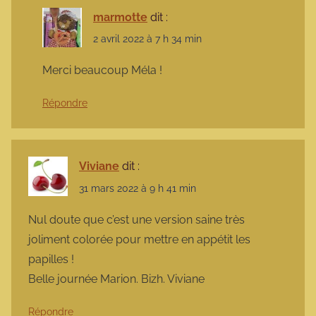
marmotte
dit :
2 avril 2022 à 7 h 34 min
Merci beaucoup Méla !
Répondre
Viviane
dit :
31 mars 2022 à 9 h 41 min
Nul doute que c’est une version saine très
joliment colorée pour mettre en appétit les
papilles !
Belle journée Marion. Bizh. Viviane
Répondre