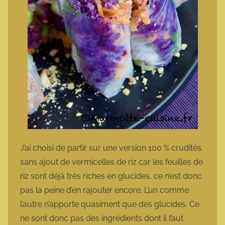
J’ai choisi de partir sur une version 100 % crudités
sans ajout de vermicelles de riz car les feuilles de
riz sont déjà très riches en glucides, ce n’est donc
pas la peine d’en rajouter encore. L’un comme
l’autre n’apporte quasiment que des glucides. Ce
ne sont donc pas des ingrédients dont il faut