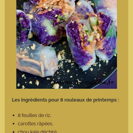
Les ingrédients pour 8 rouleaux de printemps :
8 feuilles de riz,
carottes râpées,
chou kale déchiré,