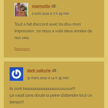
marmotte
dit :
2 avril 2022 à 7 h 29 min
Tout a fait d’accord avec toi d’ou mon
impression : on nous a volé deux années de
nos vies.
Répondre
dark valkyrie
dit :
31 mars 2022 à 14 h 35 min
ils sont beaaaaaaaaaaaauuuuuuux!!!
ça valait sans doute la peine d’attendre tout ce
temps!!!